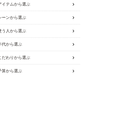
アイテム
から選ぶ
シーン
から選ぶ
使う人
から選ぶ
年代
から選ぶ
こだわり
から選ぶ
予算
から選ぶ