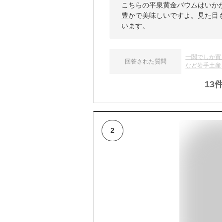
こちらの平泉黄金バウムはいか
豊かで美味しいですよ。見た目も
います。
一関でしか買
回答された質問
など岩手土産
13
2