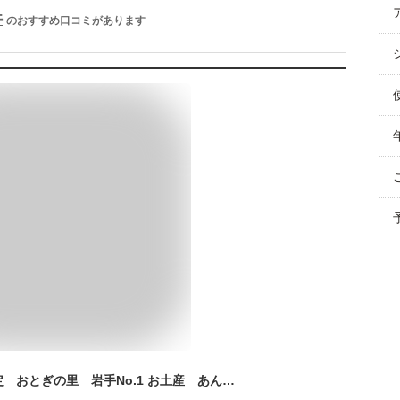
件
のおすすめ口コミがあります
東北限定 岩手県限定 おとぎの里 岩手No.1 お土産 あんバターサンドクッキー 菓子 18個