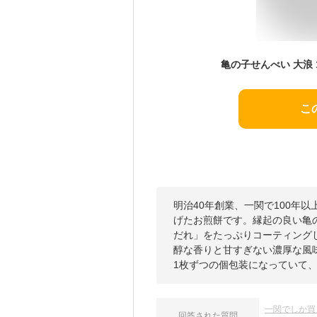
こ
明治40年創業、一関で100年
げたお煎餅です。縁起の良い亀
だれ」をたっぷりコーティング
醇な香りと甘すぎない濃厚な風
1枚ずつの個包装になっていて
一関でしか買
回答された質問