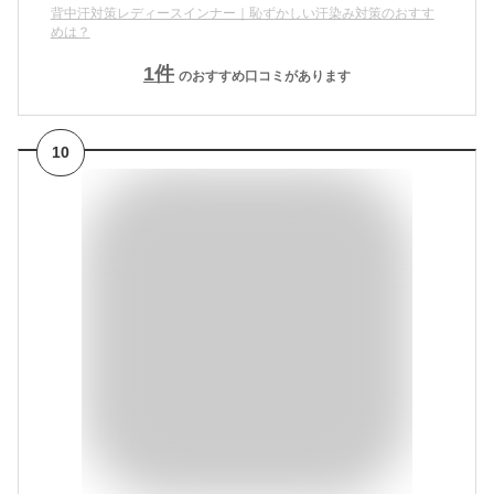
背中汗対策レディースインナー｜恥ずかしい汗染み対策のおすす
めは？
1
件
のおすすめ口コミがあります
10