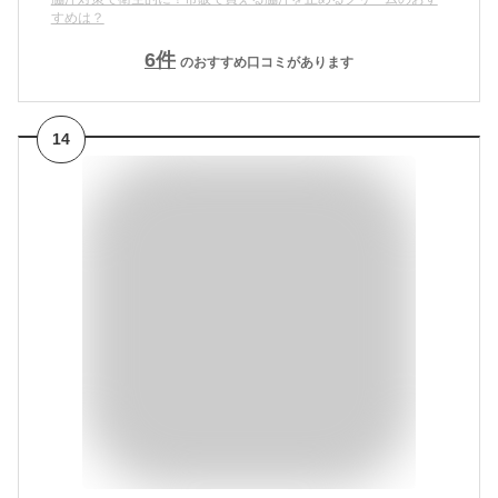
すめは？
6
件
のおすすめ口コミがあります
14