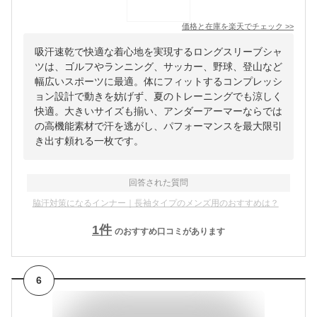
価格と在庫を
楽天
でチェック
>>
吸汗速乾で快適な着心地を実現するロングスリーブシャ
ツは、ゴルフやランニング、サッカー、野球、登山など
幅広いスポーツに最適。体にフィットするコンプレッシ
ョン設計で動きを妨げず、夏のトレーニングでも涼しく
快適。大きいサイズも揃い、アンダーアーマーならでは
の高機能素材で汗を逃がし、パフォーマンスを最大限引
き出す頼れる一枚です。
回答された質問
脇汗対策になるインナー｜長袖タイプのメンズ用のおすすめは？
1
件
のおすすめ口コミがあります
6