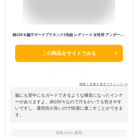
綿100％脇汗ガードブラタンク2色組 レディース 女性用 アンダーウエア 下着 夏 ノースリーブ インナー 背中 脇 汗対策 ブラトップ
この商品をサイトでみる
価格と在庫を
楽天
でチェック
>>
脇にも背中にもガードできるような構造になったインナ
ーがありますよ。綿100％なので汗をかいても乾きやす
いですし、通気性が良いので快適に過ごすことができま
す。
回答された質問