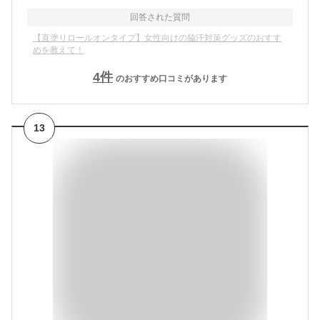
回答された質問
【直塗りロールオンタイプ】女性向けの脇汗対策グッズのおすす
めを教えて！
4
件
のおすすめ口コミがあります
13