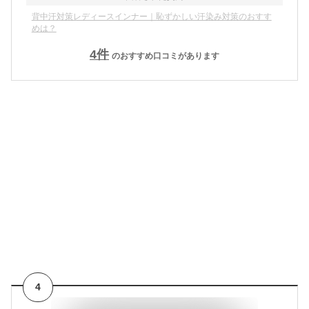
背中汗対策レディースインナー｜恥ずかしい汗染み対策のおすす
めは？
4
件
のおすすめ口コミがあります
4