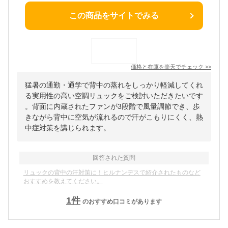
この商品をサイトでみる
価格と在庫を
楽天
でチェック
>>
猛暑の通勤・通学で背中の蒸れをしっかり軽減してくれ
る実用性の高い空調リュックをご検討いただきたいです
。背面に内蔵されたファンが3段階で風量調節でき、歩
きながら背中に空気が流れるので汗がこもりにくく、熱
中症対策を講じられます。
回答された質問
リュックの背中の汗対策に！ヒルナンデスで紹介されたものなど
おすすめを教えてください。
1
件
のおすすめ口コミがあります