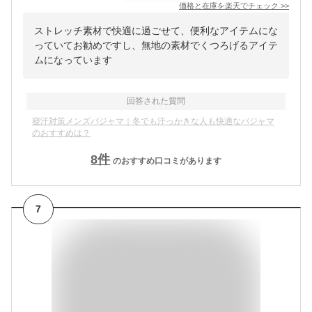
価格と在庫を
楽天
でチェック
>>
ストレッチ素材で快適に過ごせて、便利なアイテムにな
っていてお勧めですし、無地の素材でくつろげるアイテ
ムになっています
回答された質問
寝汗対策メンズパジャマ｜冬でも汗っかきな人も快適なパジャマ
のおすすめは？
8
件
のおすすめ口コミがあります
7