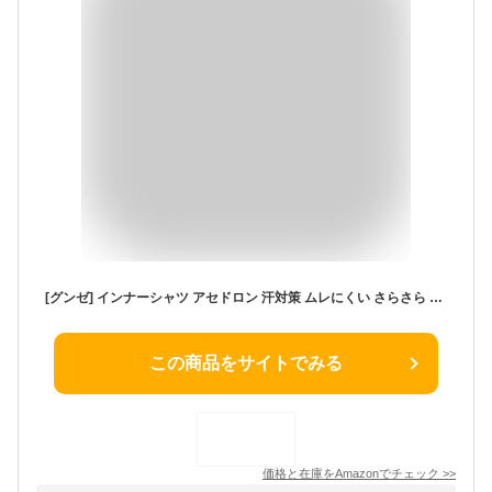
[グンゼ] インナーシャツ アセドロン 汗対策 ムレにくい さらさら 吸汗速乾 インナー MC0054 レディース H1ノーブルベージュ
この商品をサイトでみる
価格と在庫を
Amazon
でチェック
>>