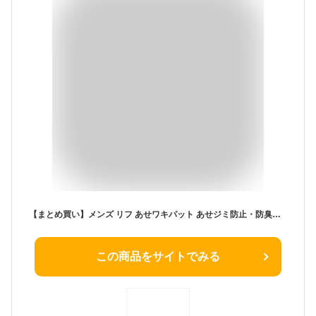
【まとめ買い】メンズ リフ あせワキパット あせジミ防止・防臭シート ホワイト 20枚【×7個】
この商品をサイトでみる