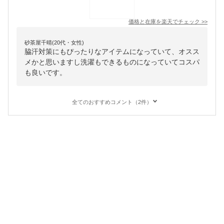
価格と在庫を
楽天
でチェック
>>
砂茶屋千晴(20代・女性)
脇汗対策にもぴったりなアイテムになっていて、オスス
メかと思いますし洗濯もできるものになっていてコスパ
も良いです。
全てのおすすめコメント（2件）