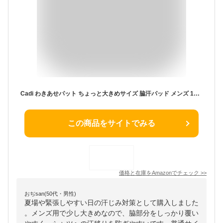
Cadi わきあせパット ちょっと大きめサイズ 脇汗パッド メンズ 100枚入り 無香料タイプ
この商品をサイトでみる
価格と在庫を
Amazon
でチェック
>>
おぢsan(50代・男性)
夏場や緊張しやすい日の汗じみ対策として購入しました
。メンズ用で少し大きめなので、脇部分をしっかり覆い