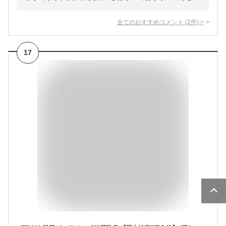
全てのおすすめコメント
(
2
件)
>
17