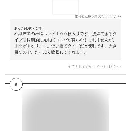
価格と在庫を
楽天
でチェック
>>
あんこ(40代・女性)
不織布製の汗脇パッド１００枚入りです。洗濯できるタ
イプは長期的に見ればコスパが良いかもしれませんが、
手間が掛かります。使い捨てタイプだと便利です。大き
目なので、たっぷり吸収してくれます。
全てのおすすめコメント
(
1
件)
>
9