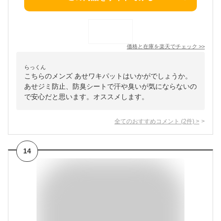
価格と在庫を
楽天
でチェック
>>
らっくん
こちらのメンズ あせワキパットはいかがでしょうか。
あせジミ防止、防臭シートで汗や臭いが気にならないの
で安心だと思います。オススメします。
全てのおすすめコメント
(
2
件)
>
14