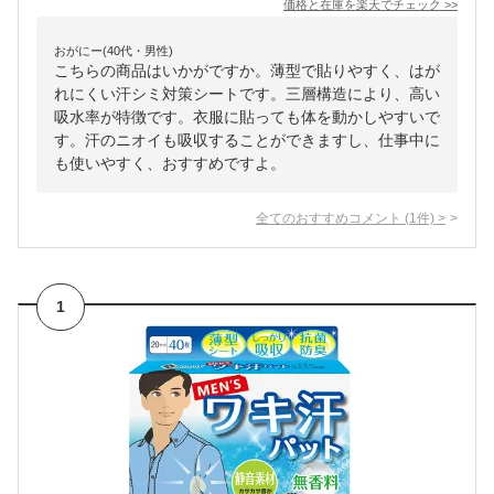
価格と在庫を
楽天
でチェック
>>
おがにー(40代・男性)
こちらの商品はいかがですか。薄型で貼りやすく、はが
れにくい汗シミ対策シートです。三層構造により、高い
吸水率が特徴です。衣服に貼っても体を動かしやすいで
す。汗のニオイも吸収することができますし、仕事中に
も使いやすく、おすすめですよ。
全てのおすすめコメント
(
1
件)
>
1