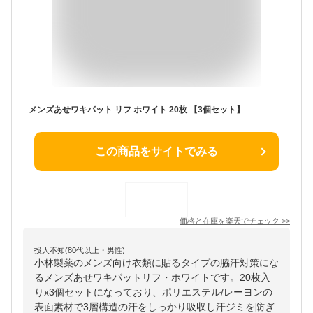
メンズあせワキパット リフ ホワイト 20枚 【3個セット】
この商品をサイトでみる
価格と在庫を
楽天
でチェック
>>
投人不知(80代以上・男性)
小林製薬のメンズ向け衣類に貼るタイプの脇汗対策にな
るメンズあせワキパットリフ・ホワイトです。20枚入
りx3個セットになっており、ポリエステル/レーヨンの
表面素材で3層構造の汗をしっかり吸収し汗ジミを防ぎ