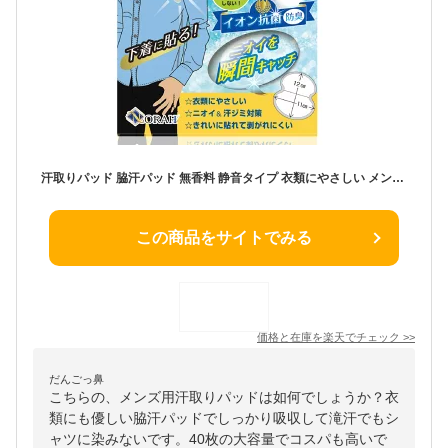
汗取りパッド 脇汗パッド 無香料 静音タイプ 衣類にやさしい メンズ 20組40枚入り 男女兼用 NORAH
この商品をサイトでみる
価格と在庫を
楽天
でチェック
>>
だんごっ鼻
こちらの、メンズ用汗取りパッドは如何でしょうか？衣
類にも優しい脇汗パッドでしっかり吸収して滝汗でもシ
ャツに染みないです。40枚の大容量でコスパも高いで