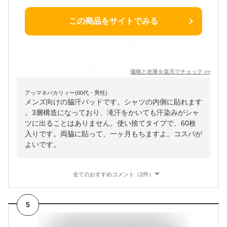
この商品をサイトでみる
価格と在庫を
楽天
でチェック
>>
アッマネバカリィー(60代・男性)
メンズ向けの脇汗パッドです。シャツの内側に貼れます
。3層構造になっており、滝汗をかいても汗染みがシャ
ツに出ることはありません。使い捨てタイプで、60枚
入りです。両脇に貼って、一ヶ月もちますよ。コスパが
よいです。
全てのおすすめコメント（2件）
5