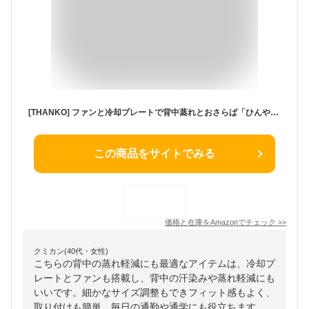
[THANKO] ファンと冷却プレートで背中蒸れとおさらば「ひんやりュック」RSPCERSBK
この商品をサイトでみる
価格と在庫を
Amazon
でチェック
>>
クミカン(40代・女性)
こちらの背中の蒸れ軽減にも最適なアイテムは、冷却プ
レートとファンも搭載し、背中の汗染みや蒸れ軽減にも
いいです。細かなサイズ調整もできフィット感もよく、
取り付けも簡単。毎日の通勤や通学にも役立ちます。