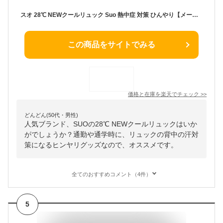
スオ 28℃ NEWクールリュック Suo 熱中症 対策 ひんやり【メール便送料無料】【海外×】【ポイント5倍】【7/14】
この商品をサイトでみる
価格と在庫を
楽天
でチェック
>>
どんどん(50代・男性)
人気ブランド、SUOの28℃ NEWクールリュックはいか
がでしょうか？通勤や通学時に、リュックの背中の汗対
策になるヒンヤリグッズなので、オススメです。
全てのおすすめコメント（4件）
5