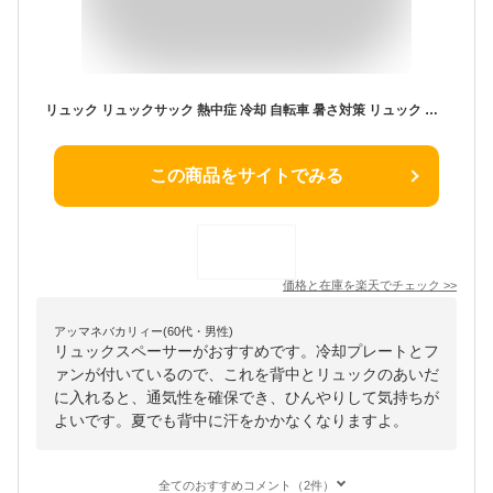
リュック リュックサック 熱中症 冷却 自転車 暑さ対策 リュック 背中 パッド ひんやり THANKO ひんやり蒸れない「リュックスペーサー」SPACERSBK
この商品をサイトでみる
価格と在庫を
楽天
でチェック
>>
アッマネバカリィー(60代・男性)
リュックスペーサーがおすすめです。冷却プレートとフ
ァンが付いているので、これを背中とリュックのあいだ
に入れると、通気性を確保でき、ひんやりして気持ちが
よいです。夏でも背中に汗をかかなくなりますよ。
全てのおすすめコメント（2件）