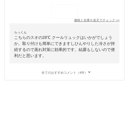
価格と在庫を
楽天
でチェック
>>
らっくん
こちらのスオの28℃ クールリュックはいかがでしょう
か。取り付けも簡単にできますしひんやりした冷さが持
続するので蒸れ対策に効果的です。結露もしないので便
利だと思います。
全てのおすすめコメント（4件）