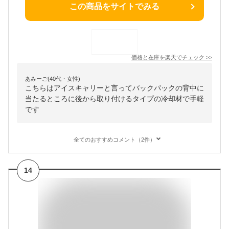
この商品をサイトでみる
価格と在庫を
楽天
でチェック
>>
あみーご(40代・女性)
こちらはアイスキャリーと言ってバックパックの背中に
当たるところに後から取り付けるタイプの冷却材で手軽
です
全てのおすすめコメント（2件）
14