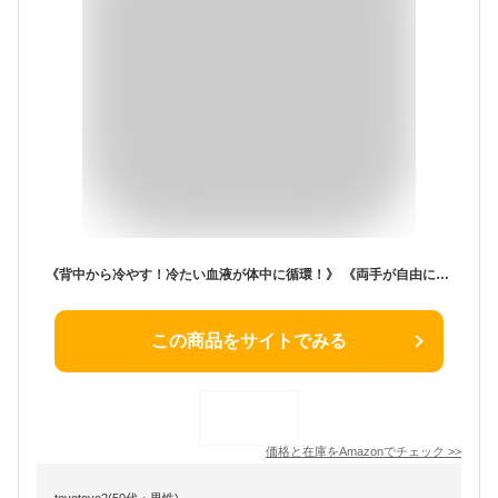
《背中から冷やす！冷たい血液が体中に循環！》 《両手が自由に使える！》 アイスリュック HO-30A
この商品をサイトでみる
価格と在庫を
Amazon
でチェック
>>