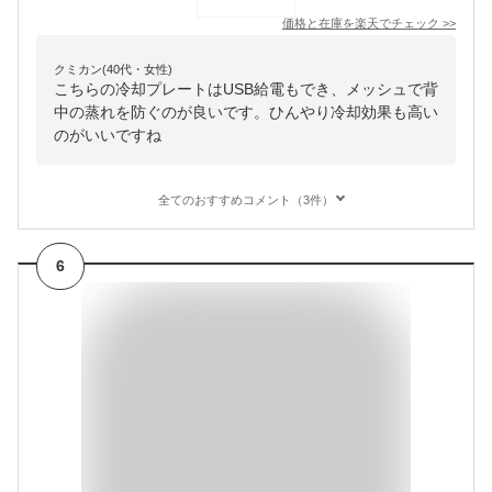
価格と在庫を
楽天
でチェック
>>
クミカン(40代・女性)
こちらの冷却プレートはUSB給電もでき、メッシュで背
中の蒸れを防ぐのが良いです。ひんやり冷却効果も高い
のがいいですね
全てのおすすめコメント（3件）
6