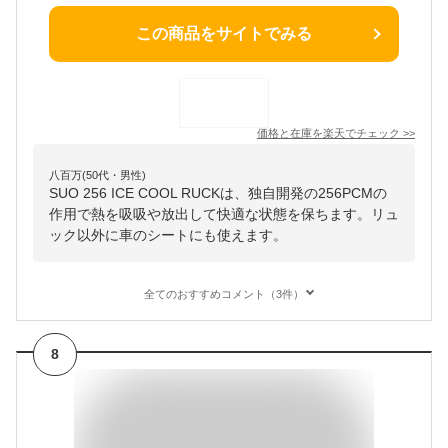
この商品をサイトでみる
価格と在庫を
楽天
でチェック
>>
八百万(50代・男性)
SUO 256 ICE COOL RUCKは、独自開発の256PCMの
作用で熱を吸吸や放出して快適な状態を保ちます。リュ
ック以外に車のシートにも使えます。
全てのおすすめコメント（3件）
8