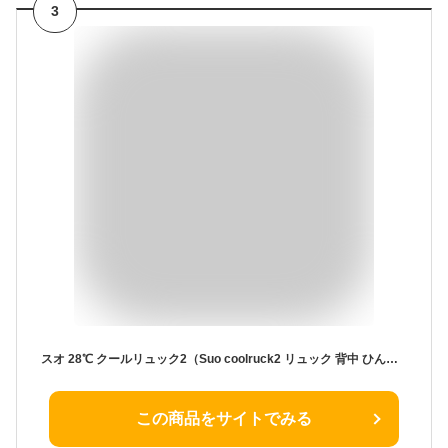
3
スオ 28℃ クールリュック2（Suo coolruck2 リュック 背中 ひんやり 熱中症対策 暑さ対策 炎天下 アウトドア クール ユニセックス）【メール便送料無料】
この商品をサイトでみる