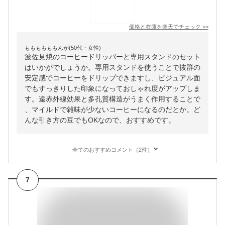
価格と在庫を
楽天
でチェック
>>
ももももももんが(50代・女性)
波佐見焼のコーヒードリッパーと専用スタンドのセット
はいかがでしょうか。専用スタンドを使うことで抜群の
安定感でコーヒーをドリップできますし、ビジュアル面
でもすっきりした印象になっておしゃれ度がアップしま
す。遠赤外線効果と多孔質構造がうまく作用することで
、マイルドで雑味が少ないコーヒーになるのだとか。ど
んな引き方の豆でもOKなので、おすすめです。
全てのおすすめコメント（2件）
7