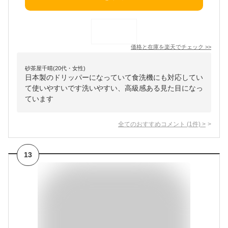
価格と在庫を
楽天
でチェック
>>
砂茶屋千晴(20代・女性)
日本製のドリッパーになっていて食洗機にも対応してい
て使いやすいです洗いやすい、高級感ある見た目になっ
ています
全てのおすすめコメント
(
1
件)
>
13