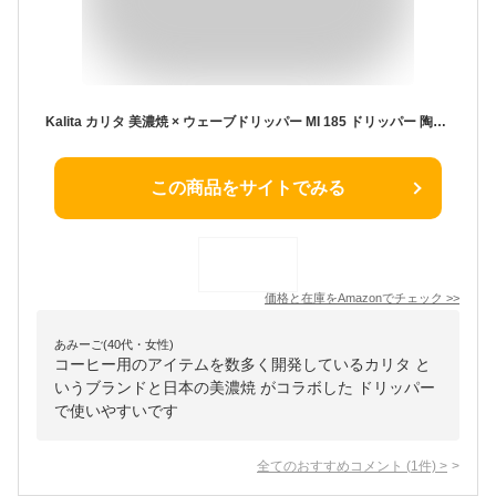
Kalita カリタ 美濃焼 × ウェーブドリッパー MI 185 ドリッパー 陶器 2~4杯用 (サンドグレー)
この商品をサイトでみる
価格と在庫を
Amazon
でチェック
>>
あみーご(40代・女性)
コーヒー用のアイテムを数多く開発しているカリタ と
いうブランドと日本の美濃焼 がコラボした ドリッパー
で使いやすいです
全てのおすすめコメント
(
1
件)
>