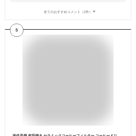
全てのおすすめコメント（2件）
5
波佐見焼 有田焼き セラミックコーヒーフィルター コーヒードリッパー ペーパーレス 紙フィルター不要 陶器 エコフィルター お祝い コーヒー好きギフト 黒 レビュー特典【最短当日出荷 送料無料】