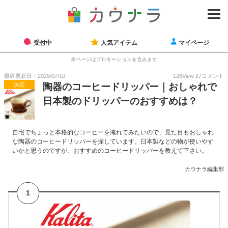
受付中
人気アイテム
マイページ
本ページはプロモーションを含みます
最終更新日：2025/07/10
126
View
27
コメント
決定
陶器のコーヒードリッパー｜おしゃれで
日本製のドリッパーのおすすめは？
自宅でちょっと本格的なコーヒーを淹れてみたいので、見た目もおしゃれ
な陶器のコーヒードリッパーを探しています。日本製などの物が使いやす
いかと思うのですが、おすすめのコーヒードリッパーを教えて下さい。
カウナラ編集部
1