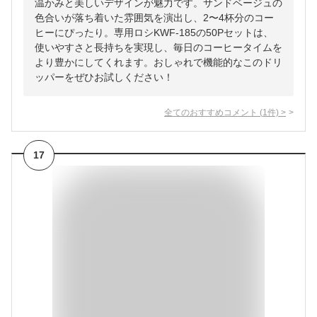
温かみと美しいデザインが魅力です。サンドベージュの
色合いが落ち着いた雰囲気を演出し、2〜4杯分のコー
ヒーにぴったり。専用ロシKWF-185の50Pセットは、
使いやすさと長持ちを実現し、毎日のコーヒータイムを
より豊かにしてくれます。おしゃれで機能的なこのドリ
ッパーをぜひお試しください！
全てのおすすめコメント
(
1
件)
>
17