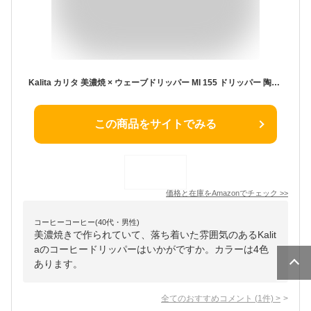
Kalita カリタ 美濃焼 × ウェーブドリッパー MI 155 ドリッパー 陶器 1~2杯用 (サンドグレー)
この商品をサイトでみる
価格と在庫を
Amazon
でチェック
>>
コーヒーコーヒー(40代・男性)
美濃焼きで作られていて、落ち着いた雰囲気のあるKalit
aのコーヒードリッパーはいかがですか。カラーは4色
あります。
全てのおすすめコメント
(
1
件)
>