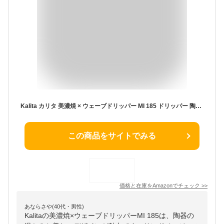
Kalita カリタ 美濃焼 × ウェーブドリッパー MI 185 ドリッパー 陶器 2~4杯用 (サンドベージュ) 専用ロシKWF-185 50Pセット
この商品をサイトでみる
価格と在庫を
Amazon
でチェック
>>
あならさや(40代・男性)
Kalitaの美濃焼×ウェーブドリッパーMI 185は、陶器の