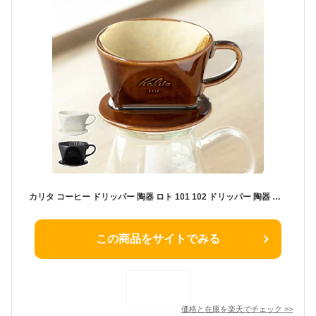
カリタ コーヒー ドリッパー 陶器 ロト 101 102 ドリッパー 陶器 ホワイト ブラウン ブラック 白 茶 黒 喫茶店 珈琲 コーヒー コーヒーショップ 店舗 家庭用 陶器製 Kalita おしゃれ ハンドドリップ
この商品をサイトでみる
価格と在庫を
楽天
でチェック
>>