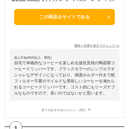
この商品をサイトでみる
価格と在庫を
楽天
でチェック
>>
投人不知(80代以上・男性)
自宅で本格的なコーヒーを楽しめる波佐見焼の陶器製コ
ーヒードリッパーです。ブラックカラーのシンプルでオ
シャレなデザインになっており、保護ホルダー付きで紙
フィルター不要のマイルドな美味しいコーヒーを淹れら
れるコーヒードリッパーです。コスト的にもリーズナブ
ルなものですので、良いのではないかと思います。
全てのおすすめコメント（2件）
6