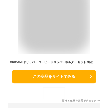
ORIGAMI ドリッパー コーヒー ドリッパーホルダー セット 陶磁器 木製 オリガミ 折り紙 ドリップ 抽出 器具 陶器 日本製 Sサイズ Mサイズ
この商品をサイトでみる
価格と在庫を
楽天
でチェック
>>