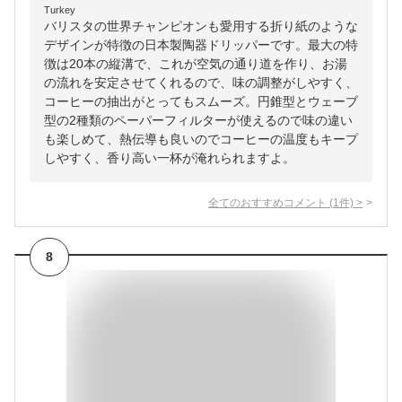
Turkey
バリスタの世界チャンピオンも愛用する折り紙のような
デザインが特徴の日本製陶器ドリッパーです。最大の特
徴は20本の縦溝で、これが空気の通り道を作り、お湯
の流れを安定させてくれるので、味の調整がしやすく、
コーヒーの抽出がとってもスムーズ。円錐型とウェーブ
型の2種類のペーパーフィルターが使えるので味の違い
も楽しめて、熱伝導も良いのでコーヒーの温度もキープ
しやすく、香り高い一杯が淹れられますよ。
全てのおすすめコメント
(
1
件)
>
8