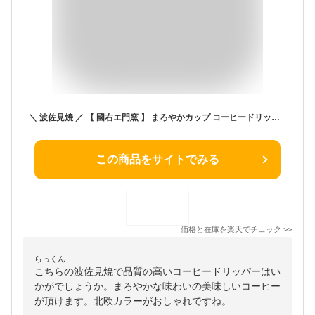
＼ 波佐見焼 ／ 【 國右エ門窯 】 まろやかカップ コーヒードリッパー 陶器製 珈琲 ドリッパー ハンドドリップ コーヒー 北欧 北欧カラー おしゃれ かわいい ペア 夫婦 プレゼント 贈答用 キャンプ アウトドア セット はさみ焼き 持ちやすい お茶 バリスタ 国右エ門窯
この商品をサイトでみる
価格と在庫を
楽天
でチェック
>>
らっくん
こちらの波佐見焼で品質の高いコーヒードリッパーはい
かがでしょうか。まろやかな味わいの美味しいコーヒー
が頂けます。北欧カラーがおしゃれですね。