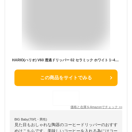
HARIO(ハリオ) V60 透過ドリッパー 02 セラミック ホワイト 1~4杯用 コーヒー ハンドドリップ 日本製 VDCR-02-W
この商品をサイトでみる
価格と在庫を
Amazon
でチェック
>>
BIG Baby(70代・男性)
見た目もおしゃれな陶器のコーヒードリッパーのおすす
めはこちらです。美味しいコーヒーを入れる為にはコー