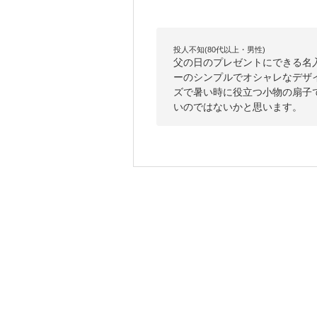
投人不知(80代以上・男性)
父の日のプレゼントにできる名
ーのシンプルでオシャレなデザイ
ズで暑い時に役立つ小物の扇子
いのではないかと思います。