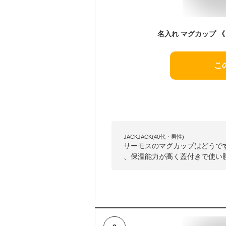
こ
JACKJACK(40代・男性)
サーモスのマグカップはどうで
、保温能力が高く蓋付きで使い