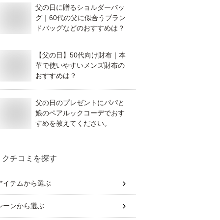
父の日に贈るショルダーバッ
グ｜60代の父に似合うブラン
ドバッグなどのおすすめは？
【父の日】50代向け財布｜本
革で使いやすいメンズ財布の
おすすめは？
父の日のプレゼントにパパと
娘のペアルックコーデでおす
すめを教えてください。
クチコミを探す
アイテム
から選ぶ
シーン
から選ぶ