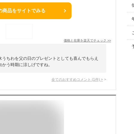
の商品をサイトでみる
価格と在庫を
楽天
でチェック
>>
水うちわを父の日のプレゼントとしても喜んでもらえ
向かう時期に涼しげですね。
全てのおすすめコメント
(
1
件)
>