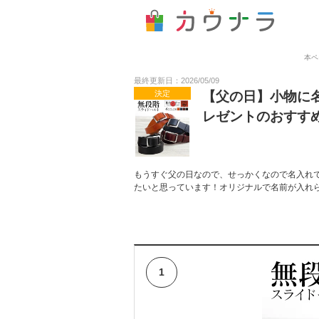
本ペ
最終更新日：2026/05/09
決定
【父の日】小物に
レゼントのおすす
もうすぐ父の日なので、せっかくなので名入れ
たいと思っています！オリジナルで名前が入れ
1