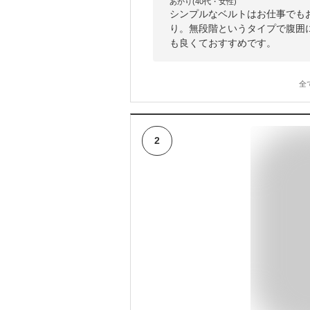
あかり(40代・女性)
シンプルなベルトはお仕事でも
り。無段階というタイプで腹囲
も良くておすすめです。
全
2