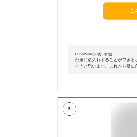
こ
LemonSoda(50代・女性)
台座に名入れすることができる
そうと思います。これから夏に
5