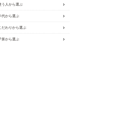
使う人
から選ぶ
年代
から選ぶ
こだわり
から選ぶ
予算
から選ぶ