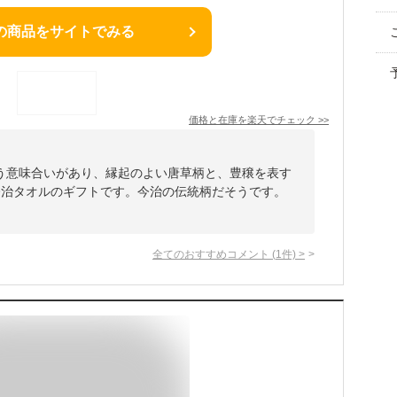
の商品をサイトでみる
価格と在庫を
楽天
でチェック
>>
う意味合いがあり、縁起のよい唐草柄と、豊穣を表す
今治タオルのギフトです。今治の伝統柄だそうです。
全てのおすすめコメント
(
1
件)
>