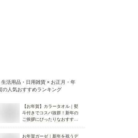
生活用品・日用雑貨 × お正月・年
賀
の人気おすすめランキング
【お年賀】カラータオル｜熨
斗付きでコスパ抜群！新年の
ご挨拶にぴったりなおすすめ
は？
お年賀ガーゼ｜新年を祝うデ