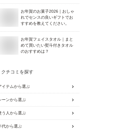
お年賀のお菓子2026｜おしゃ
れでセンスの良いギフトでお
すすめを教えてください。
お年賀フェイスタオル｜まと
めて買いたい熨斗付きタオル
のおすすめは？
クチコミを探す
アイテム
から選ぶ
シーン
から選ぶ
使う人
から選ぶ
年代
から選ぶ