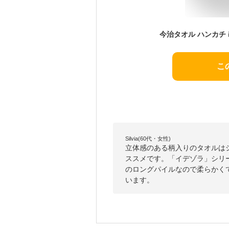
こ
Silvia(60代・女性)
立体感のある柄入りのタオルは
ススメです。「イデゾラ」シリ
のロングパイルなので柔らかく
います。