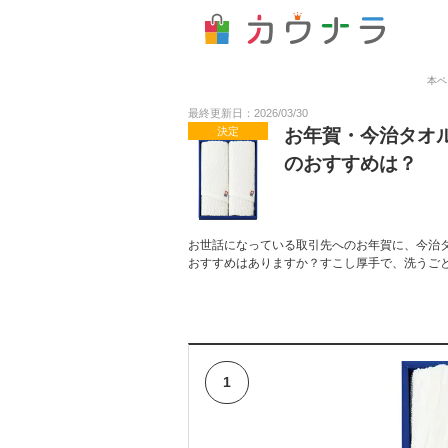
本ペ
最終更新日：2026/03/30
決定
お年賀・今治タオ
のおすすめは？
お世話になっている取引先へのお年賀に、今治
おすすめはありますか？すこし厚手で、洗うご
1