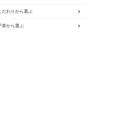
こだわり
から選ぶ
予算
から選ぶ