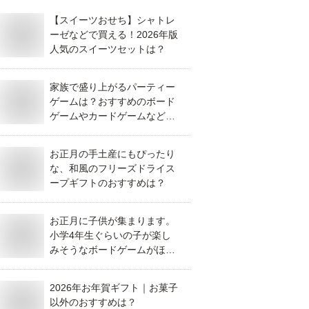
【スイーツおせち】シャトレ
ーゼなどで買える！2026年版
人気のスイーツセットは？
家族で盛り上がるパーティー
ゲームは？おすすめのボード
ゲームやカードゲームなどを
教えてください！
お正月の手土産にもぴったり
な、和風のフリーズドライス
ープギフトのおすすめは？
お正月に子供が集まります。
小学4年生ぐらいの子が楽し
みそうなボードゲームがほし
い。
2026年お年賀ギフト｜お菓子
以外のおすすめは？