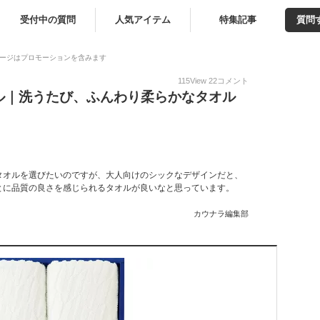
受付中の質問
人気アイテム
特集記事
質問
ージはプロモーションを含みます
115
View
22
コメント
ル｜洗うたび、ふんわり柔らかなタオル
タオルを選びたいのですが、大人向けのシックなデザインだと、
とに品質の良さを感じられるタオルが良いなと思っています。
カウナラ編集部