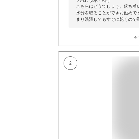
マカロン(20代・男性)
こちらはどうでしょう。落ち着
水分を取ることができお勧めで
まり洗濯してもすぐに乾くので
全
2