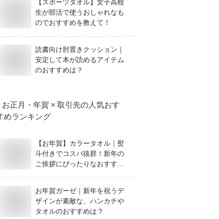
【スポーツタオル】女子高校
生が部活で使うおしゃれなも
のでおすすめを教えて！
読書向け肘置きクッション｜
安定して本が読めるアイテム
のおすすめは？
お正月・年賀 × 取引先
の人気おす
すめランキング
【お年賀】カラータオル｜熨
斗付きでコスパ抜群！新年の
ご挨拶にぴったりなおすすめ
は？
お年賀ガーゼ｜新年を祝うデ
ザインが素敵な、ハンカチや
タオルのおすすめは？