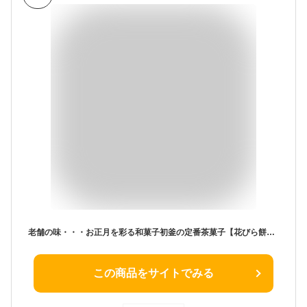
老舗の味・・・お正月を彩る和菓子初釜の定番茶菓子【花びら餅】10個入【RCP】
この商品をサイトでみる