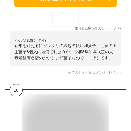
価格と在庫を
楽天
でチェック
>>
どんどん(50代・男性)
新年を迎えるにピッタリの縁起の良い和菓子、迎春の上
生菓子8個入は如何でしょうか。令和8年午年限定の人
気老舗有名店のおいしい和菓子なので、一押しです。
全てのおすすめコメント
(
1
件)
>
10