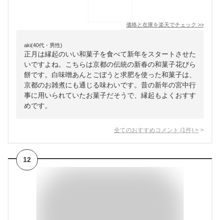
価格と在庫を
楽天
でチェック
>>
aki(40代・男性)
正月は縁起のいい和菓子を食べて新年をスタートさせた
いですよね。こちらは京都の伝統の新春の和菓子花びら
餅です。白味噌あんとごぼうと求肥を使った和菓子は、
京都のお雑煮にも通じる味わいです。昔の新年の宮中行
事に用いられていたお菓子だそうで、縁起もよくおすす
めです。
全てのおすすめコメント
(
1
件)
>
12