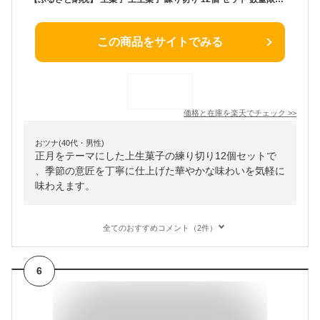
この商品をサイトでみる
価格と在庫を
楽天
でチェック
>>
おツナ(40代・男性)
正月をテーマにした上生菓子の練り切り12個セットで
、季節の意匠を丁寧に仕上げた華やかな味わいを気軽に
味わえます。
全てのおすすめコメント（2件）
6