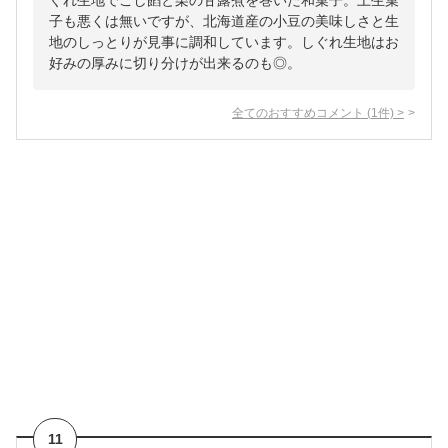
ぐれ生地でこし餡と栗の甘露煮を巻いた和菓子。上生菓
子も悪くは無いですが、北海道産の小豆の美味しさと生
地のしっとりが見事に調和しています。しぐれ生地はお
好みの厚みに切り分けが出来るのも◎。
全てのおすすめコメント
(
1
件)
>
11