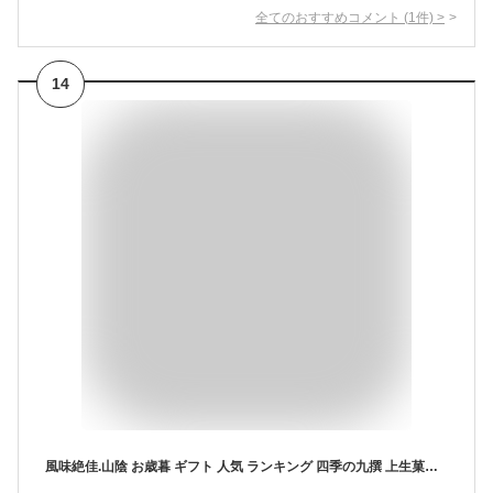
全てのおすすめコメント
(
1
件)
>
14
風味絶佳.山陰 お歳暮 ギフト 人気 ランキング 四季の九撰 上生菓子詰合せ（風呂敷包み） 冬季限定 和菓子 ギフト プレゼント 人気 商品 高級