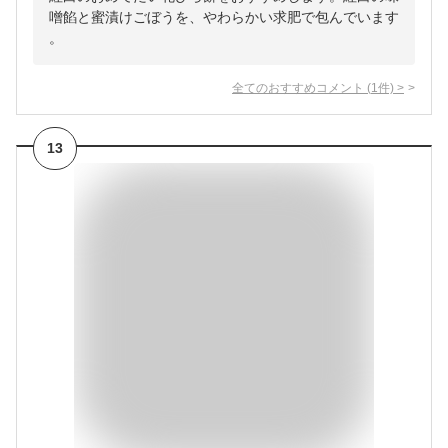
噌餡と蜜漬けごぼうを、やわらかい求肥で包んでいます
。
全てのおすすめコメント
(
1
件)
>
13