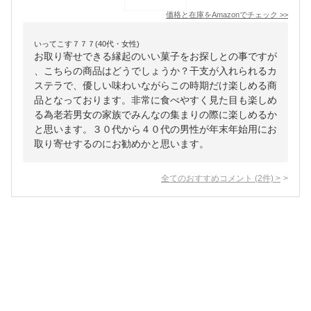
価格と在庫を
Amazon
でチェック
>>
いってこす７７７(40代・女性)
お取り寄せできる縁起のいい菓子をお探しとの事ですが
、こちらの商品はどうでしょうか？干支が入れられるカ
ステラで、優しい味わいながらこの時期だけ楽しめる商
品となっております。非常に食べやすく見た目も楽しめ
る為老若男女の家族でみんなの集まりの際に楽しめるか
と思います。３０代から４０代の男性が年末年始用にお
取り寄せするのにお勧めかと思います。
全てのおすすめコメント
(
2
件)
>