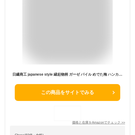
日繊商工 japanese style 縁起物柄 ガーゼ パイル めでた梅 ハンカチ JS-4126
この商品をサイトでみる
価格と在庫を
Amazon
でチェック
>>