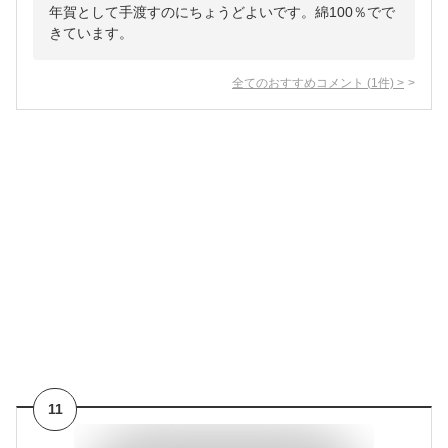
年賀として手渡すのにちょうどよいです。綿100％でで
きています。
全てのおすすめコメント
(
1
件)
>
11