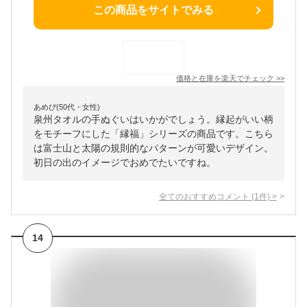
この商品をサイトでみる
価格と在庫を
楽天
でチェック
>>
あめぴ(50代・女性)
泉州タオルの手ぬぐいはいかがでしょう。縁起がいい柄
をモチーフにした「縁福」シリーズの商品です。こちら
は富士山と太陽の規則的なパターンが可愛いデザイン。
初日の出のイメージでおめでたいですね。
全てのおすすめコメント
(
1
件)
>
14