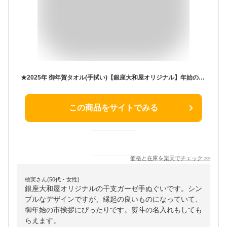
★2025年 御年賀タオル(手拭い)【銀座大和屋オリジナル】年始のご挨拶に最適な干支ガーゼ手ぬぐい 【熨斗の名入れは、注文ステップ内に表示される備考欄にご希望の内容をご記入ください 】
この商品をサイトでみる
価格と在庫を
楽天
でチェック
>>
桃実さん(50代・女性)
銀座大和屋オリジナルの干支ガーゼ手ぬぐいです。シン
プルなデザインですが、縁起の良いものになっていて、
御年始の市挨拶にぴったりです。熨斗の名入れもしても
らえます。