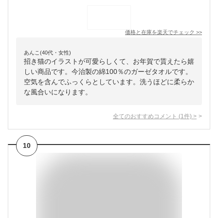
価格と在庫を
楽天
でチェック
>>
あんこ(40代・女性)
招き猫のイラストが可愛らしくて、お年賀で貰えたら嬉
しい商品です。今治製の綿100％のガーゼタオルです。
空気を含んでふっくらとしています。洗うほどに柔らか
な風合いになります。
全てのおすすめコメント
(
1
件)
>
10