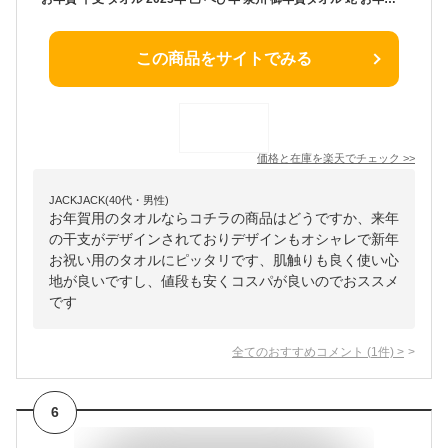
この商品をサイトでみる
価格と在庫を
楽天
でチェック
>>
JACKJACK(40代・男性)
お年賀用のタオルならコチラの商品はどうですか、来年
の干支がデザインされておりデザインもオシャレで新年
お祝い用のタオルにピッタリです、肌触りも良く使い心
地が良いですし、値段も安くコスパが良いのでおススメ
です
全てのおすすめコメント
(
1
件)
>
6