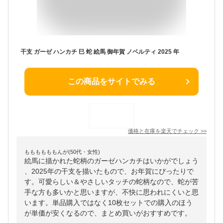
干支 ガーゼ ハンカチ 巳 蛇 絵馬 御年賀 ノベルティ 2025 年
この商品をサイトでみる
価格と在庫を
楽天
でチェック
>>
ももももももんが(50代・女性)
絵馬に描かれた蛇柄のガーゼハンカチはいかがでしょう
、2025年の干支を描いたもので、お年賀にぴったりで
す。可愛らしい＆やさしいタッチの蛇柄なので、蛇が苦
手な方も多いかと思いますが、不快に思われにくいと思
います。単品購入ではなく10枚セットでの購入のほう
が単価が安くなるので、まとめ買いがおすすめです。