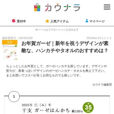
受付中
人気アイテム
マイページ
本ページはプロモーションを含みます
最終更新日：2024/12/30
291
View
24
コメント
決定
お年賀ガーゼ｜新年を祝うデザインが素
敵な、ハンカチやタオルのおすすめは？
ちょっとしたお年賀として、ガーゼハンカチを探しています。デザインや
熨斗が、新春っぽいデザインのガーゼハンカチ・タオルを教えて下さい。
まとめ買いでコスパが良くお得なものでも嬉しいです。
カウナラ編集部
1