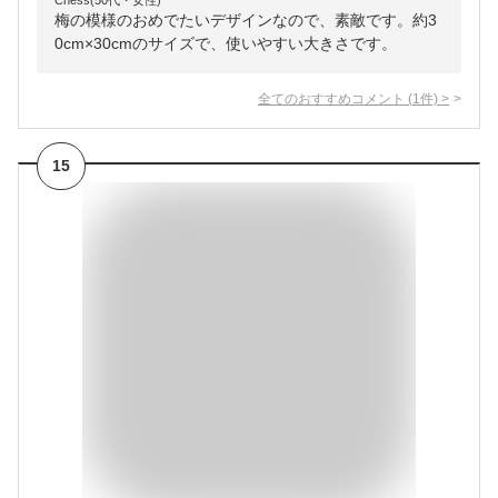
Chess(50代・女性)
梅の模様のおめでたいデザインなので、素敵です。約3
0cm×30cmのサイズで、使いやすい大きさです。
全てのおすすめコメント
(
1
件)
>
15