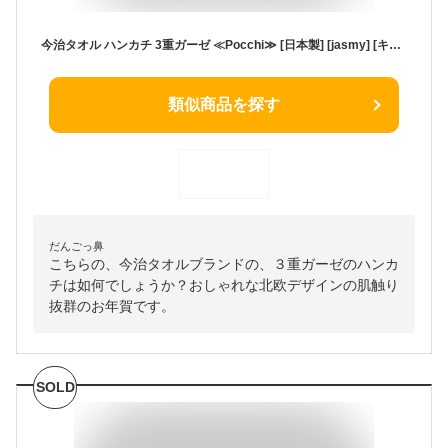
今治タオル ハンカチ 3重ガーゼ ≪Pocchi≫ [日本製] [jasmy] [キャンセル・変更・返品不可]
類似商品を探す
だんごっ鼻
こちらの、今治タオルブランドの、３重ガーゼのハンカ
チは如何でしょうか？おしゃれな北欧デザインの肌触り
抜群のお年賀です。
SOLD