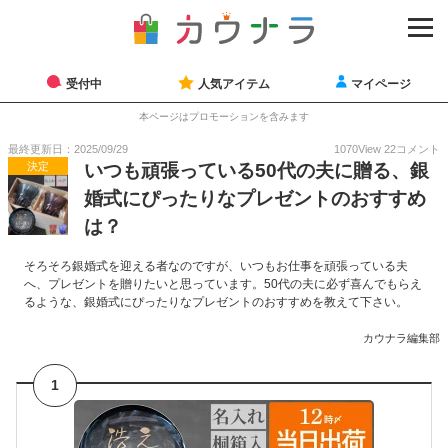
受付中
人気アイテム
マイページ
本ページはプロモーションを含みます
最終更新日：2025/09/29
1070
View
22
コメント
決定
いつも頑張っている50代の夫に贈る、銀
婚式にぴったりなプレゼントのおすすめ
は？
そろそろ銀婚式を迎える者なのですが、いつもお仕事を頑張っている夫
へ、プレゼントを贈りたいと思っています。50代の夫に必ず喜んでもらえ
るような、銀婚式にぴったりなプレゼントのおすすめを教えて下さい。
カウナラ編集部
1