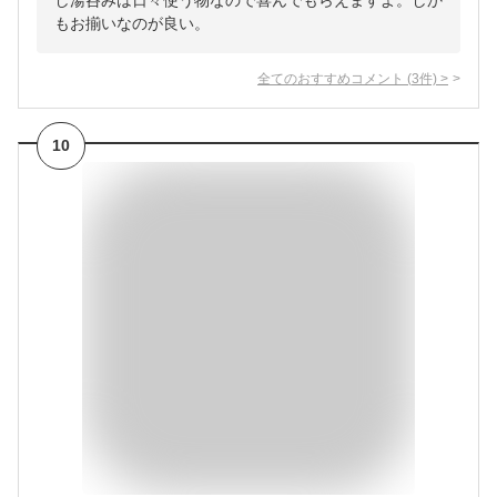
し湯呑みは日々使う物なので喜んでもらえますよ。しか
もお揃いなのが良い。
全てのおすすめコメント
(
3
件)
>
10