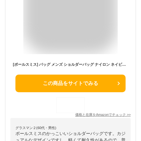
[ポールスミス] バッグ メンズ ショルダーバッグ ナイロン ネイビーマルチ BAG XBODY M2A7810 MSPOST 47 [並行輸入品]
この商品をサイトでみる
価格と在庫を
Amazon
でチェック
>>
グラスマン２(60代・男性)
ポールスミスのかっこいいショルダーバッグです。カジ
ュアルなデザインですし、軽くて耐久性があるので、普