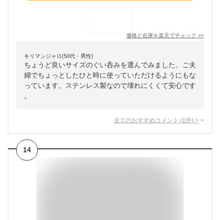
価格と在庫を
楽天
でチェック
>>
キリマンジャロ(50代・男性)
ちょうど良いサイズのぐい呑みを選んでみました。ご夫
婦でちょっとしたひと時に使っていただけるようにもな
っています。ステンレス製なので壊れにくくて安心です
。
全てのおすすめコメント
(
1
件)
>
14