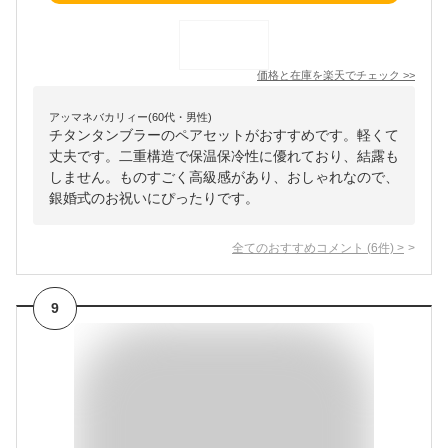
価格と在庫を
楽天
でチェック
>>
アッマネバカリィー(60代・男性)
チタンタンブラーのペアセットがおすすめです。軽くて
丈夫です。二重構造で保温保冷性に優れており、結露も
しません。ものすごく高級感があり、おしゃれなので、
銀婚式のお祝いにぴったりです。
全てのおすすめコメント
(
6
件)
>
9