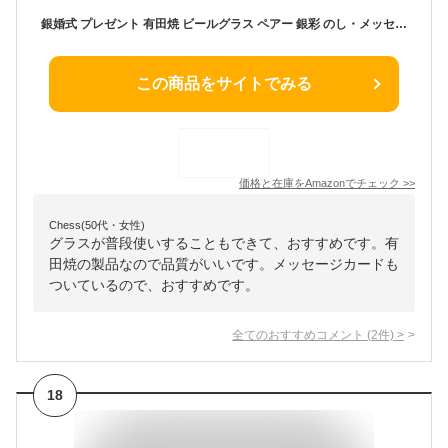
銀婚式 プレゼント 有田焼 ビールグラス ペアー 銀彩 のし・メッセージカード付き 木箱入り
この商品をサイトでみる
価格と在庫を
Amazon
でチェック
>>
Chess(50代・女性)
グラスが普段使いすることもできて、おすすめです。有
田焼の製品なので品質がいいです。メッセージカードも
ついているので、おすすめです。
全てのおすすめコメント
(
2
件)
>
18