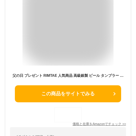
父の日 プレゼント RIMTAE 人気商品 高級銀製 ビール タンブラー Lサイズ 200ml×2本 ペアギフト 酒器 布貼り箱入り 王室御用達 結婚祝い 退職祝い 日本製
この商品をサイトでみる
価格と在庫を
Amazon
でチェック
>>