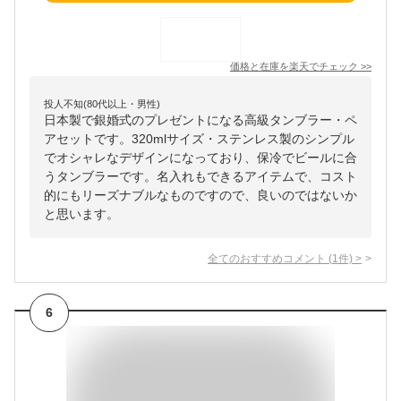
価格と在庫を
楽天
でチェック
>>
投人不知(80代以上・男性)
日本製で銀婚式のプレゼントになる高級タンブラー・ペ
アセットです。320mlサイズ・ステンレス製のシンプル
でオシャレなデザインになっており、保冷でビールに合
うタンブラーです。名入れもできるアイテムで、コスト
的にもリーズナブルなものですので、良いのではないか
と思います。
全てのおすすめコメント
(
1
件)
>
6