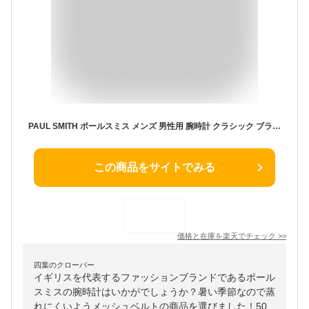
PAUL SMITH ポールスミス メンズ 男性用 腕時計 クラシック ブランド 人気 ウォッチ ギフト 3気圧防水 メッシュベルト P10102 P10103
この商品をサイトでみる
価格と在庫を
楽天
でチェック
>>
四葉のクローバー
イギリスを代表するファッションブランドであるポール
スミスの腕時計はいかがでしょうか？暑い季節なので蒸
れにくいようメッシュベルトの商品を選びました！50