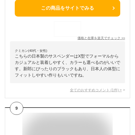
この商品をサイトでみる
価格と在庫を
楽天
でチェック
>>
クミカン(40代・女性)
こちらの日本製のサスペンダーはX型でフォーマルから
カジュアルと装着しやすく、カラーも選べるのがいいで
す。新郎にぴったりのブラックもあり、日本人の体型に
フィットしやすい作りもいいですね。
全てのおすすめコメント
(
1
件)
>
9