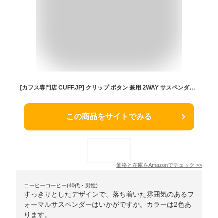
[カフス専門店 CUFF.JP] クリップ ボタン 兼用 2WAY サスペンダー 無地 ブラック ホワイト (ブラック)
この商品をサイトでみる
価格と在庫を
Amazon
でチェック
>>
コーヒーコーヒー(40代・男性)
すっきりとしたデザインで、落ち着いた雰囲気のあるフ
ォーマルサスペンダーはいかがですか。カラーは2色あ
ります。