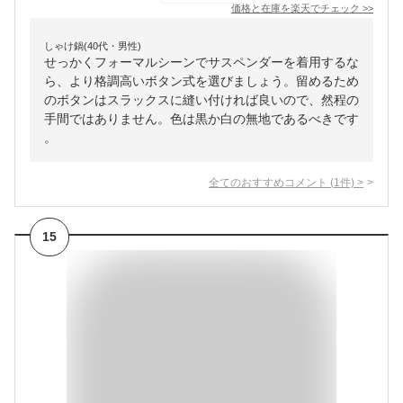
価格と在庫を
楽天
でチェック
>>
しゃけ鍋(40代・男性)
せっかくフォーマルシーンでサスペンダーを着用するな
ら、より格調高いボタン式を選びましょう。留めるため
のボタンはスラックスに縫い付ければ良いので、然程の
手間ではありません。色は黒か白の無地であるべきです
。
全てのおすすめコメント
(
1
件)
>
15