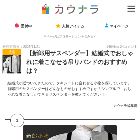
受付中
人気アイテム
マイページ
本ページはプロモーションを含みます
最終更新日：2025/11/21
146
View
24
コメント
決定
【新郎用サスペンダー】結婚式でおしゃ
れに着こなせる吊りバンドのおすすめ
は？
結婚式が近づいてきたので、タキシードに合わせる小物を探しています。
新郎用のサスペンダーはどんなものがおすすめですか？シンプルで、おし
ゃれな着こなしができるサスペンダーを教えてください！
カウナラ編集部
1