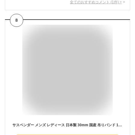
全てのおすすめコメント
(
1
件)
>
8
サスペンダー メンズ レディース 日本製 30mm 国産 吊りバンド 15色 無地 お洒落 結婚式 新郎 ズボン吊り バンド メンズサスペンダー シンプル ネイビー ブラック ゴム X型 カジュアル フリーサイズ 男女用 デザイン ブラウン