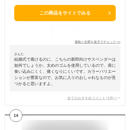
この商品をサイトでみる
価格と在庫を
楽天
でチェック
>>
さんた
結婚式で着けるのに、こちらの新郎向けサスペンダーは
如何でしょうか。太めのゴムを使用しているので、肩に
食い込みにくく、痛くなりにくいです。カラーバリエー
ションが豊富なので、お気に入りのおしゃれなものが見
つかると思いますよ。
全てのおすすめコメント
(
1
件)
>
14