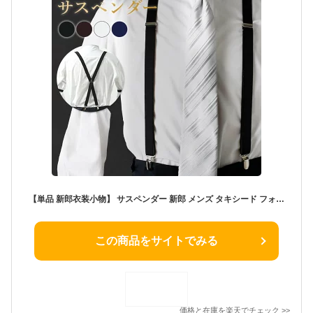
【単品 新郎衣装小物】 サスペンダー 新郎 メンズ タキシード フォーマル 吊バンド 日本製 X型 結婚式 衣装 小物 黒 ブラック 無地 シンプル ブラウン ホワイト 白 ネイビー フォーマル パンツ スラックス メール便 送料無料 [M便 1/1]
この商品をサイトでみる
価格と在庫を
楽天
でチェック
>>