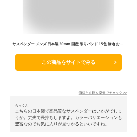
サスペンダー メンズ 日本製 30mm 国産 吊りバンド 15色 無地 お洒落 結婚式 新郎 ズボン吊り バンド メンズサスペンダー シンプル ネイビー ブラック ゴム X型 カジュアル フリーサイズ 男女兼用 デザイン レディース ブラウン パープル
この商品をサイトでみる
価格と在庫を
楽天
でチェック
>>
らっくん
こちらの日本製で高品質なサスペンダーはいかがでしょ
うか。丈夫で長持ちしますよ。カラーバリエーションも
豊富なのでお気に入りが見つかるといいですね。