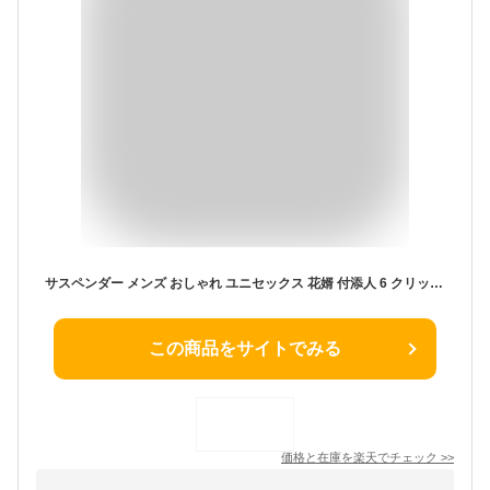
サスペンダー メンズ おしゃれ ユニセックス 花婿 付添人 6 クリップ ズボン ストレッチ クリップ
この商品をサイトでみる
価格と在庫を
楽天
でチェック
>>