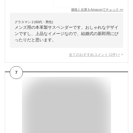
価格と在庫を
Amazon
でチェック
>>
グラスマン２(60代・男性)
メンズ用の本革製サスペンダーです。おしゃれなデザイ
ンですし、上品なイメージなので、結婚式の新郎用にぴ
ったりだと思います。
全てのおすすめコメント
(
1
件)
>
7