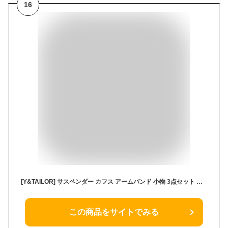
16
[Y&TAILOR] サスペンダー カフス アームバンド 小物 3点セット 結婚式 披露宴【Ｊ】 (【Ｊ-H】ヘリンボーン柄)
この商品をサイトでみる