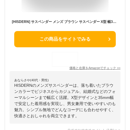
[HISDERN] サスペンダー メンズ ブラウン サスペンダー X型 幅35mm 男女兼用 吊りバンド 無地 紳士用 ホルスター 結婚式 ビジネス カジュアル フォーマル X-01
この商品をサイトでみる
価格と在庫を
Amazon
でチェック
>>
あならさや(40代・男性)
HISDERNのメンズサスペンダーは、落ち着いたブラウ
ンカラーでビジネスからカジュアル、結婚式などのフォ
ーマルシーンまで幅広く活躍。X型デザインと35mm幅
で安定した着用感を実現し、男女兼用で使いやすいのも
魅力。シンプル無地でどんなコーデにも合わせやすく、
快適さとおしゃれを両立できます。