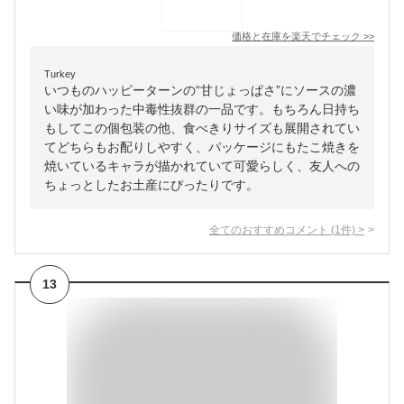
価格と在庫を
楽天
でチェック
>>
Turkey
いつものハッピーターンの“甘じょっぱさ”にソースの濃
い味が加わった中毒性抜群の一品です。もちろん日持ち
もしてこの個包装の他、食べきりサイズも展開されてい
てどちらもお配りしやすく、パッケージにもたこ焼きを
焼いているキャラが描かれていて可愛らしく、友人への
ちょっとしたお土産にぴったりです。
全てのおすすめコメント
(
1
件)
>
13