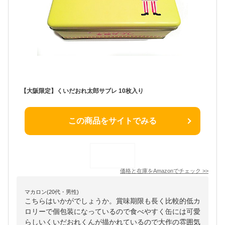
【大阪限定】くいだおれ太郎サブレ 10枚入り
この商品をサイトでみる
価格と在庫を
Amazon
でチェック
>>
マカロン(20代・男性)
こちらはいかがでしょうか。賞味期限も長く比較的低カ
ロリーで個包装になっているので食べやすく缶には可愛
らしいくいだおれくんが描かれているので大作の雰囲気