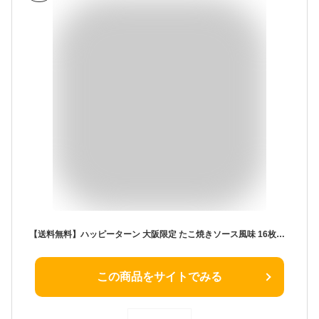
【送料無料】ハッピーターン 大阪限定 たこ焼きソース風味 16枚入 オリジナルポケットティッシュ付 (1個)
この商品をサイトでみる