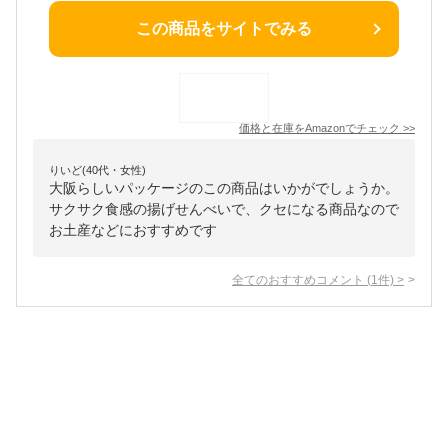
この商品をサイトでみる
価格と在庫を
Amazon
でチェック
>>
りいど(40代・女性)
大阪らしいパッケージのこの商品はいかがでしょうか。
サクサク食感の揚げせんべいで、クセになる商品なので
お土産などにおすすめです
全てのおすすめコメント
(
1
件)
>