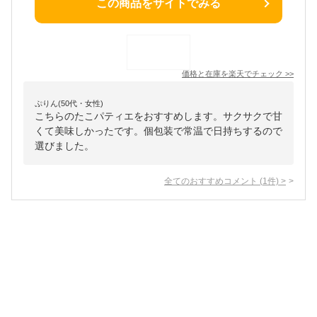
この商品をサイトでみる
価格と在庫を
楽天
でチェック
>>
ぷりん(50代・女性)
こちらのたこパティエをおすすめします。サクサクで甘
くて美味しかったです。個包装で常温で日持ちするので
選びました。
全てのおすすめコメント
(
1
件)
>