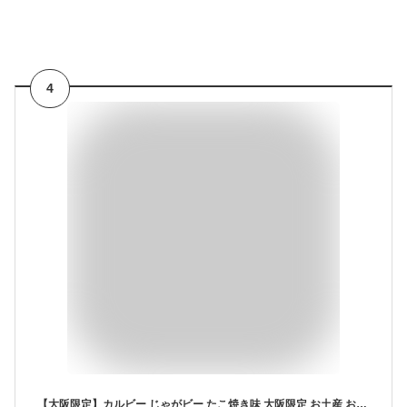
4
【大阪限定】カルビー じゃがビー たこ焼き味 大阪限定 お土産 お土産ランキング2位 5個 (x 1)