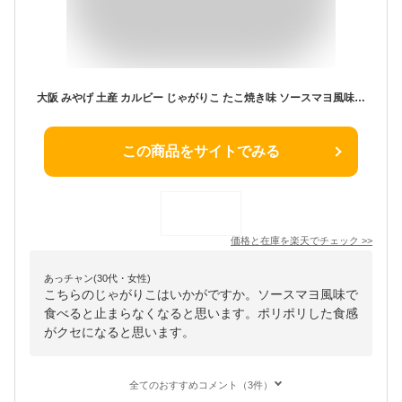
大阪 みやげ 土産 カルビー じゃがりこ たこ焼き味 ソースマヨ風味 8袋入り 160g(20g×8) 2個セット まとめて 大阪 お土産 おみやげ 菓子 スナック 限定
この商品をサイトでみる
価格と在庫を
楽天
でチェック
>>
あっチャン(30代・女性)
こちらのじゃがりこはいかがですか。ソースマヨ風味で
食べると止まらなくなると思います。ポリポリした食感
がクセになると思います。
全てのおすすめコメント（3件）