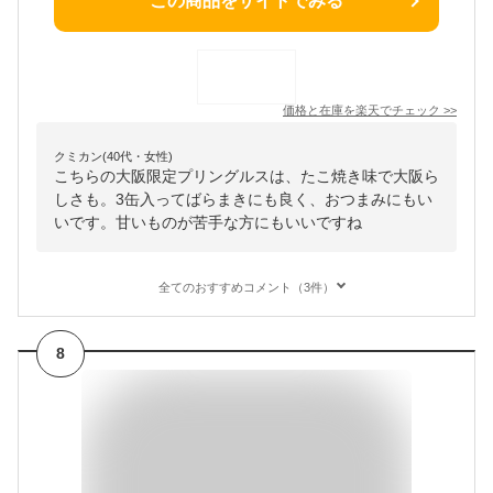
この商品をサイトでみる
価格と在庫を
楽天
でチェック
>>
クミカン(40代・女性)
こちらの大阪限定プリングルスは、たこ焼き味で大阪ら
しさも。3缶入ってばらまきにも良く、おつまみにもい
いです。甘いものが苦手な方にもいいですね
全てのおすすめコメント（3件）
8