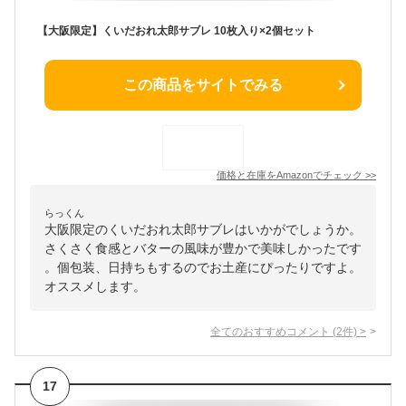
【大阪限定】くいだおれ太郎サブレ 10枚入り×2個セット
この商品をサイトでみる
価格と在庫を
Amazon
でチェック
>>
らっくん
大阪限定のくいだおれ太郎サブレはいかがでしょうか。
さくさく食感とバターの風味が豊かで美味しかったです
。個包装、日持ちもするのでお土産にぴったりですよ。
オススメします。
全てのおすすめコメント
(
2
件)
>
17