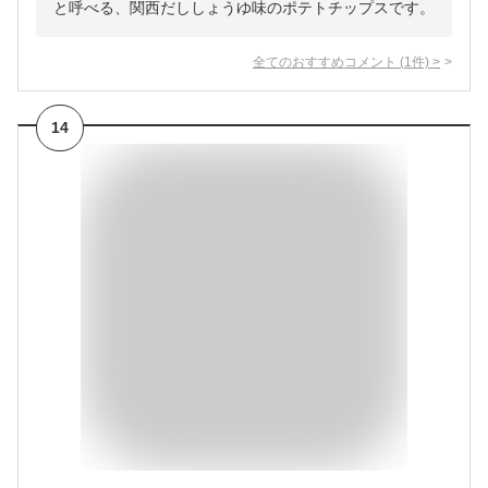
と呼べる、関西だししょうゆ味のポテトチップスです。
全てのおすすめコメント
(
1
件)
>
14