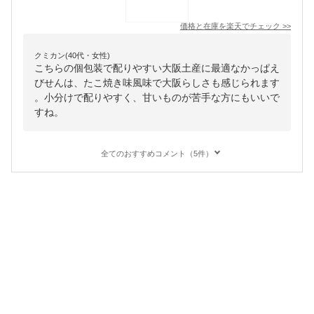
価格と在庫を
楽天
でチェック
>>
クミカン(40代・女性)
こちらの個包装で配りやすい大阪土産に最適なかっぱえ
びせんは、たこ焼き味風味で大阪らしさも感じられます
。小分けで配りやすく、甘いものが苦手な方にもいいで
すね。
全てのおすすめコメント（5件）