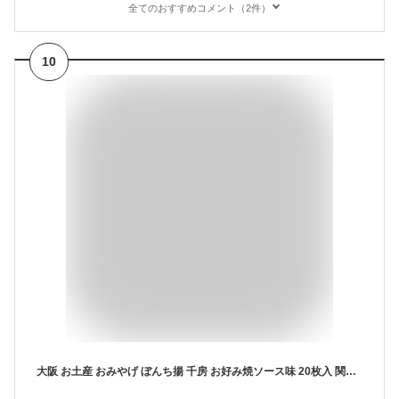
全てのおすすめコメント（2件）
10
大阪 お土産 おみやげ ぼんち揚 千房 お好み焼ソース味 20枚入 関西 お菓子 せんべい 個包装