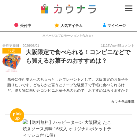
受付中
人気アイテム
マイページ
本ページはプロモーションを含みます
最終更新日：2026/08/01
11123
View
55
コメント
決定
大阪限定で食べられる！コンビニなどで
も買えるお菓子のおすすめは？
県外に住む友人へのちょっとしたプレゼントとして、大阪限定のお菓子を
贈りたいです。どちらかと言うとチープな駄菓子で手軽に食べられるけ
ど、贈り物に向いたコンビニお菓子系のもので、おすすめはありますか？
カウナラ編集部
pick
up