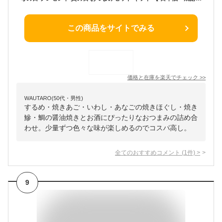
この商品をサイトでみる
価格と在庫を
楽天
でチェック
>>
WAUTARO(50代・男性)
するめ・焼きあご・いわし・あなごの焼きほぐし・焼き
鰺・鯛の醤油焼きとお酒にぴったりなおつまみの詰め合
わせ。少量ずつ色々な味が楽しめるのでコスパ高し。
全てのおすすめコメント
(
1
件)
>
9