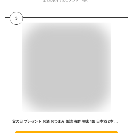
全てのおすすめコメント（4件）
3
父の日 プレゼント お酒 おつまみ 缶詰 海鮮 珍味 4缶 日本酒 2本 北国からの贈り物