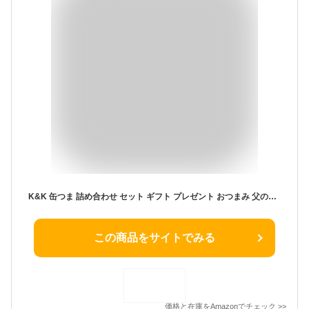
K&K 缶つま 詰め合わせ セット ギフト プレゼント おつまみ 父の日 お中元 高級缶詰 ビール 日本酒 ワイン 焼酎 ウイスキー (8種)
この商品をサイトでみる
価格と在庫を
Amazon
でチェック
>>