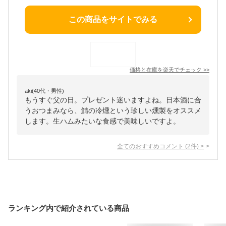
この商品をサイトでみる
価格と在庫を
楽天
でチェック
>>
aki(40代・男性)
もうすぐ父の日。プレゼント迷いますよね。日本酒に合
うおつまみなら、鯖の冷燻という珍しい燻製をオススメ
します。生ハムみたいな食感で美味しいですよ。
全てのおすすめコメント
(
2
件)
>
ランキング内で紹介されている商品