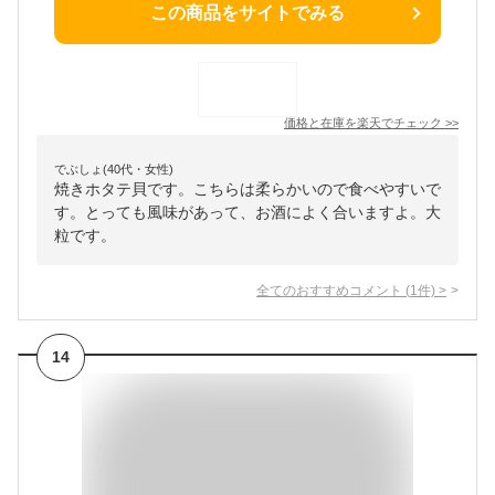
この商品をサイトでみる
価格と在庫を
楽天
でチェック
>>
でぶしょ(40代・女性)
焼きホタテ貝です。こちらは柔らかいので食べやすいで
す。とっても風味があって、お酒によく合いますよ。大
粒です。
全てのおすすめコメント
(
1
件)
>
14