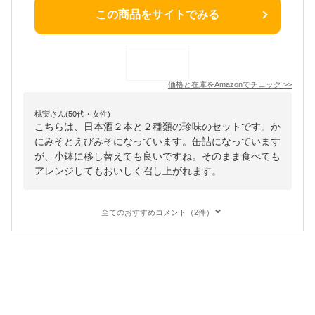
この商品をサイトでみる
価格と在庫を
Amazon
でチェック
>>
桃実さん(50代・女性)
こちらは、日本酒２本と２種類の珍味のセットです。か
にみそとえびみそになっています。缶詰になっています
が、小鉢に移し替えても良いですね。そのまま食べても
アレンジしてもおいしく召し上がれます。
全てのおすすめコメント（2件）