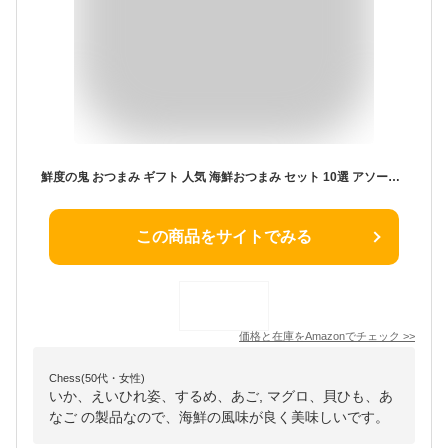
鮮度の鬼 おつまみ ギフト 人気 海鮮おつまみ セット 10選 アソート 詰め合わせ 化粧箱入り プレゼント 高級 珍味
この商品をサイトでみる
価格と在庫を
Amazon
でチェック
>>
Chess(50代・女性)
いか、えいひれ姿、するめ、あご, マグロ、貝ひも、あ
なご の製品なので、海鮮の風味が良く美味しいです。