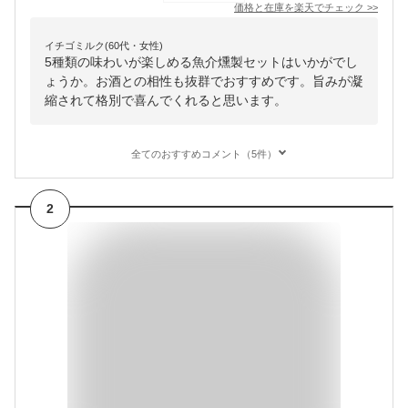
価格と在庫を
楽天
でチェック
>>
イチゴミルク(60代・女性)
5種類の味わいが楽しめる魚介燻製セットはいかがでし
ょうか。お酒との相性も抜群でおすすめです。旨みが凝
縮されて格別で喜んでくれると思います。
全てのおすすめコメント（5件）
2