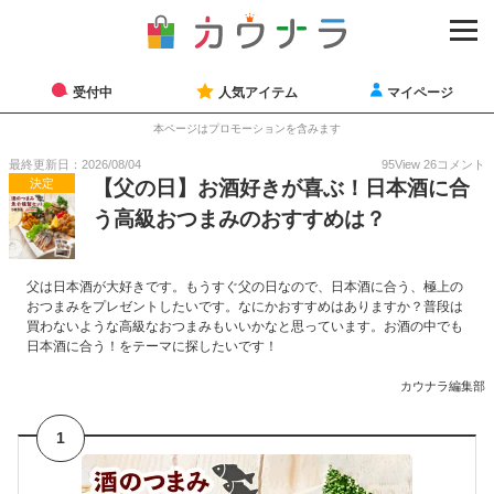
受付中
人気アイテム
マイページ
本ページはプロモーションを含みます
最終更新日：2026/08/04
95
View
26
コメント
決定
【父の日】お酒好きが喜ぶ！日本酒に合
う高級おつまみのおすすめは？
父は日本酒が大好きです。もうすぐ父の日なので、日本酒に合う、極上の
おつまみをプレゼントしたいです。なにかおすすめはありますか？普段は
買わないような高級なおつまみもいいかなと思っています。お酒の中でも
日本酒に合う！をテーマに探したいです！
カウナラ編集部
1