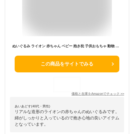
ぬいぐるみ ライオン 赤ちゃん ベビー 抱き枕 子供おもちゃ 動物 スタイル１ 可愛い ふわふわ 癒される 出産祝い プレゼント クリスマス 添い寝枕 縫い包み プレゼント用 添い寝まくら ライオン抱きまくら ライオン抱き枕 贈り物 60cm おもちゃ
この商品をサイトでみる
価格と在庫を
Amazon
でチェック
>>
あいあどす(40代・男性)
リアルな造形のライオンの赤ちゃんのぬいぐるみです。
綿がしっかりと入っているので抱き心地の良いアイテム
となっています。