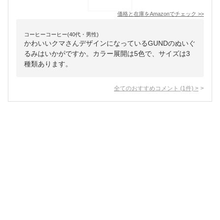
価格と在庫を
Amazon
でチェック
>>
コーヒーコーヒー(40代・男性)
かわいいクマさんデザインになっているGUNDのぬいぐ
るみはいかがですか。カラー展開は5色で、サイズは3
種類あります。
全てのおすすめコメント
(
1
件)
>