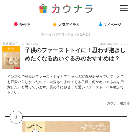
受付中
人気アイテム
マイページ
本ページはプロモーションを含みます
最終更新日：2026/02/23
5344
View
23
コメント
決定
子供のファーストトイに！思わず抱きし
めたくなるぬいぐるみのおすすめは？
インスタで可愛いファーストトイと赤ちゃんの写真があがっていて、とて
も可愛いらしかったので、自分も生まれてくる子供に何かぬいぐるみを用
意したいと思っています。男の子に似合う可愛いファーストトイを教えて
下さい。
カウナラ編集部
1