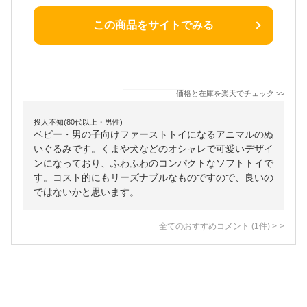
この商品をサイトでみる
価格と在庫を
楽天
でチェック
>>
投人不知(80代以上・男性)
ベビー・男の子向けファーストトイになるアニマルのぬ
いぐるみです。くまや犬などのオシャレで可愛いデザイ
ンになっており、ふわふわのコンパクトなソフトトイで
す。コスト的にもリーズナブルなものですので、良いの
ではないかと思います。
全てのおすすめコメント
(
1
件)
>