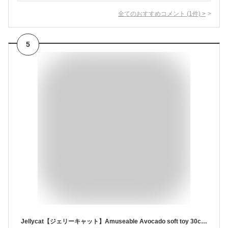
全てのおすすめコメント
(
1
件)
>
5
Jellycat【ジェリーキャット】Amuseable Avocado soft toy 30cm アボカド ぬいぐるみ Mサイズ