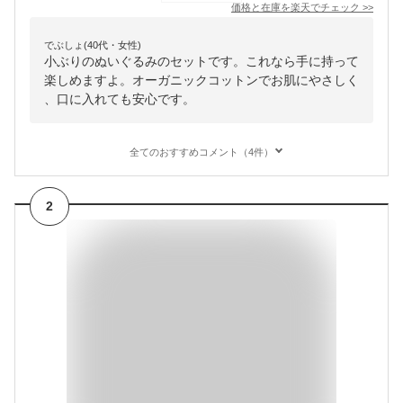
価格と在庫を
楽天
でチェック
>>
でぶしょ(40代・女性)
小ぶりのぬいぐるみのセットです。これなら手に持って
楽しめますよ。オーガニックコットンでお肌にやさしく
、口に入れても安心です。
全てのおすすめコメント（4件）
2