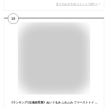
全てのおすすめコメント
(
1
件)
>
10
《ランキング1位連続受賞》ぬいぐるみ ふわふわ ファーストトイ 赤ちゃん ベビー キッズ ベビーおもちゃ ソフトトイ おもちゃ 贈り物 出産祝い 誕生日 プレゼント ギフト 女の子 男の子 うさぎ くま いぬ かわいい