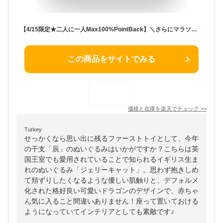
【4/15限定★二人に一人Max100%PointBack】＼さらにマラソンP3倍!／【ファーストトイ ぬいぐるみ 正規品】 ジェリーキャット 出産祝い うさぎ ドラゴン ぬいぐるみ 赤ちゃん ファーストトイ イ ベビー プレゼント ベビー クリスマス 子供 キッズ バシュフル
この商品をサイトでみる
価格と在庫を
楽天
でチェック
>>
Turkey
せっかくなら思い出に残るファーストトイとして、今年
の干支「辰」のぬいぐるみはいかがですか？こちらは英
国王室でも愛用されていることで知られるイギリス生ま
れのぬいぐるみ「ジェリーキャット」。思わず抱きしめ
て頬ずりしたくなるような優しい肌触りと、デフォルメ
化された格好良い可愛いドラゴンのデザインで、赤ちゃ
ん気に入ること間違いありません！座って置いておける
ようになっていてインテリアとしても素敵です♪