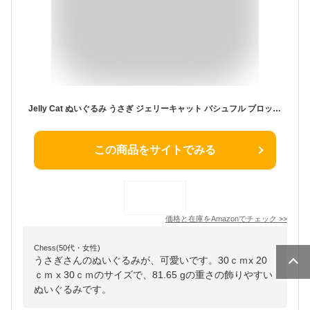
Jelly Cat ぬいぐるみ うさぎ ジェリーキャット バシュフル ブロッサムバニー M Color:シルバー
この商品をサイトでみる
価格と在庫を
Amazon
でチェック
>>
Chess(50代・女性)
うさぎさんのぬいぐるみが、可愛いです。30ｃｍx 20
ｃｍ x 30ｃｍのサイズで、81.65 gの重さの飾りやすい
ぬいぐるみです。 ‎