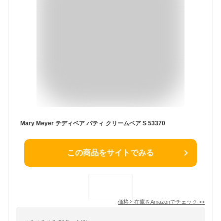
Mary Meyer テディベア パティ クリームベア S 53370
この商品をサイトでみる
価格と在庫を
Amazon
でチェック
>>