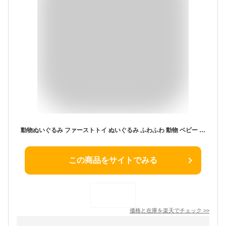
動物ぬいぐるみ ファーストトイ ぬいぐるみ ふわふわ 動物 ベビー キッズ アニマル おもちゃ イヌ ヒツジ ワニ クマ くま ダック 贈り物 ギフト 出産祝い 誕生日 クリスマス プレゼント 女の子 男の子 25cm
この商品をサイトでみる
価格と在庫を
楽天
でチェック
>>