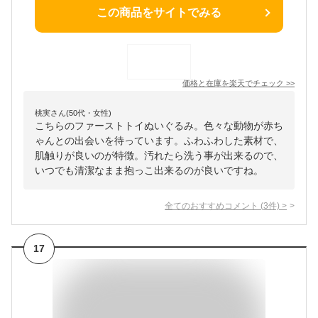
この商品をサイトでみる
価格と在庫を
楽天
でチェック
>>
桃実さん(50代・女性)
こちらのファーストトイぬいぐるみ。色々な動物が赤ち
ゃんとの出会いを待っています。ふわふわした素材で、
肌触りが良いのが特徴。汚れたら洗う事が出来るので、
いつでも清潔なまま抱っこ出来るのが良いですね。
全てのおすすめコメント
(
3
件)
>
17