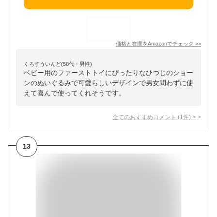
価格と在庫を
Amazon
でチェック
>>
くろすういんど(50代・男性)
ベビー用のファーストトイにぴったりなひつじのショー
ンのぬいぐるみで可愛らしいデザインで男女問わずに使
えて喜んで使ってくれそうです。
全てのおすすめコメント
(
1
件)
>
13