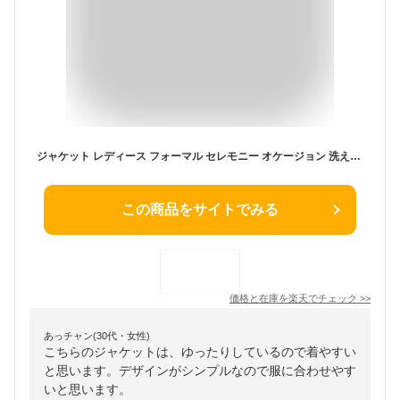
ジャケット レディース フォーマル セレモニー オケージョン 洗える スーツ テーラード ライトアウター ロング丈 カジュアル 結婚式 入学式 卒業式 パーティー セットアップ オフィス 春 秋【メール便不可】【20】
この商品をサイトでみる
価格と在庫を
楽天
でチェック
>>
あっチャン(30代・女性)
こちらのジャケットは、ゆったりしているので着やすい
と思います。デザインがシンプルなので服に合わせやす
いと思います。