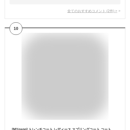
全てのおすすめコメント
(
2
件)
>
10
[MYgann] トレンチコート レディース スプリングコート コート 春秋アウター ロングコート 春秋冬 防寒 暖かい 上品 カジュアル おしゃれ ゆったり 体型カバー 着痩せ 通勤 フォーマル ベージュ M