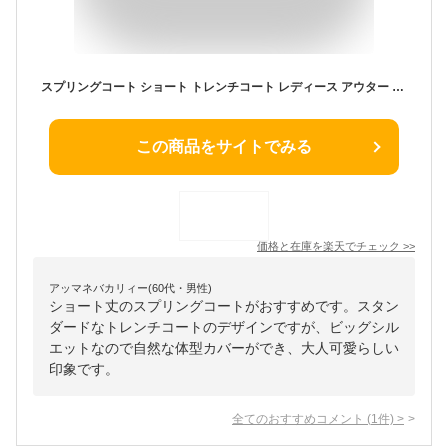
スプリングコート ショート トレンチコート レディース アウター 春 秋 コート ビッグシルエット ライトブルー/オフホワイト/ベージュ M/L/2L 【佐】 f906
この商品をサイトでみる
価格と在庫を
楽天
でチェック
>>
アッマネバカリィー(60代・男性)
ショート丈のスプリングコートがおすすめです。スタン
ダードなトレンチコートのデザインですが、ビッグシル
エットなので自然な体型カバーができ、大人可愛らしい
印象です。
全てのおすすめコメント
(
1
件)
>