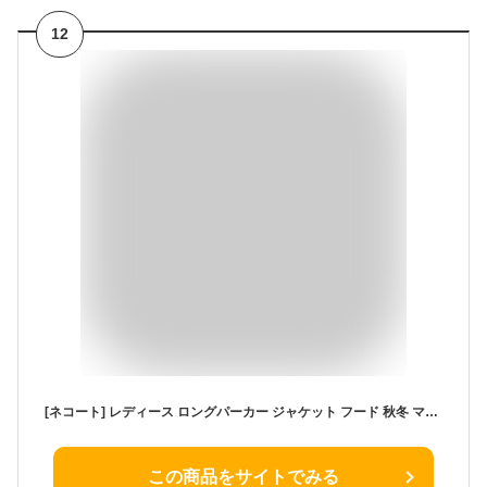
12
[ネコート] レディース ロングパーカー ジャケット フード 秋冬 マウンテンパーカ― ジップアップ パーカー ブルゾン アウター グリーン L NC409GNL
この商品をサイトでみる