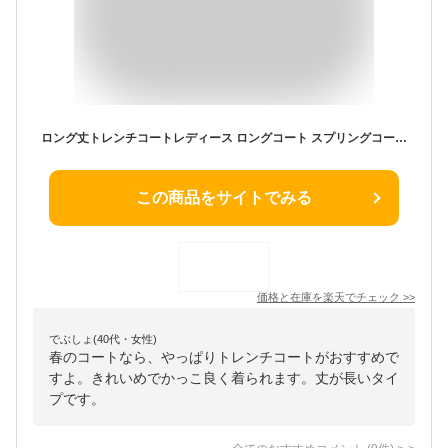
ロング丈トレンチコートレディース ロングコート スプリングコート 春 秋 ガウンコート 大きいサイズ 通勤 きれいめ カジュアル 薄手
この商品をサイトでみる
価格と在庫を
楽天
でチェック
>>
でぶしょ(40代・女性)
春のコートなら、やっぱりトレンチコートがおすすめで
すよ。きれいめでかっこ良く着られます。丈が長いタイ
プです。