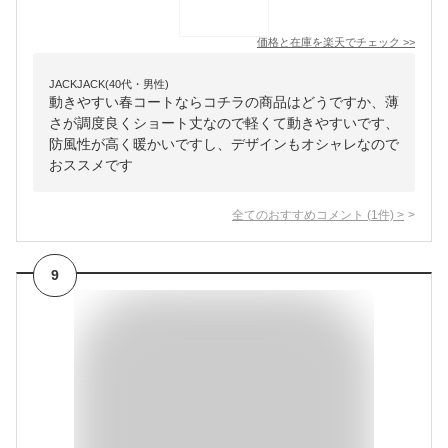
価格と在庫を
楽天
でチェック
>>
JACKJACK(40代・男性)
動きやすい春コートならコチラの商品はどうですか、薄
さが調度良くショート丈なので軽くて動きやすいです、
防風性が高く暖かいですし、デザインもオシャレなので
おススメです
全てのおすすめコメント
(
1
件)
>
9