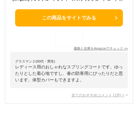
この商品をサイトでみる
価格と在庫を
Amazon
でチェック
>>
グラスマン２(60代・男性)
レディース用のおしゃれなスプリングコートです。ゆっ
たりとした着心地ですし、春の防寒用にぴったりだと思
います。体型カバーもできますよ。
全てのおすすめコメント
(
1
件)
>