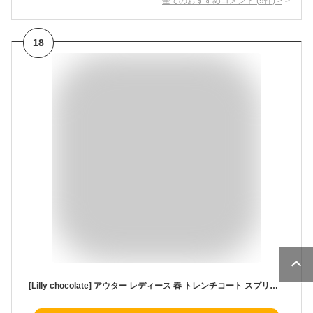
全てのおすすめコメント
(
9
件)
>
18
[Lilly chocolate] アウター レディース 春 トレンチコート スプリングコート カラー ベージュ 大きい サイズ XL