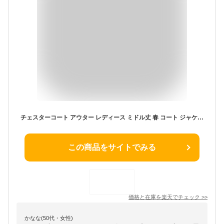
チェスターコート アウター レディース ミドル丈 春 コート ジャケット きれいめ カジュアル パイピング ベルト ホワイト 白 ブラック 黒 レッド ブラウン 秋 冬 20代 30代 40代 50代
この商品をサイトでみる
価格と在庫を
楽天
でチェック
>>
かなな(50代・女性)