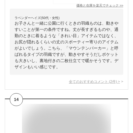
価格と在庫を
楽天
でチェック
>>
ラベンダーヘイズ(50代・女性)
お子さんと一緒に公園に行くときの羽織ものは、動きや
すいことが第一の条件ですね。丈が長すぎるものや、通
勤のときに着るような「きれい目」アイテムではなく、
お尻が隠れるくらいの丈のスポーティー寄りのアイテム
がよいでしょう。こちら、「マウンテンパーカー」と呼
ばれるタイプの羽織ですが、動きやすそうだしポケット
も大きいし、裏地付きの二枚仕立てで暖かそうです。デ
ザインもいい感じです。
全てのおすすめコメント
(
2
件)
>
14