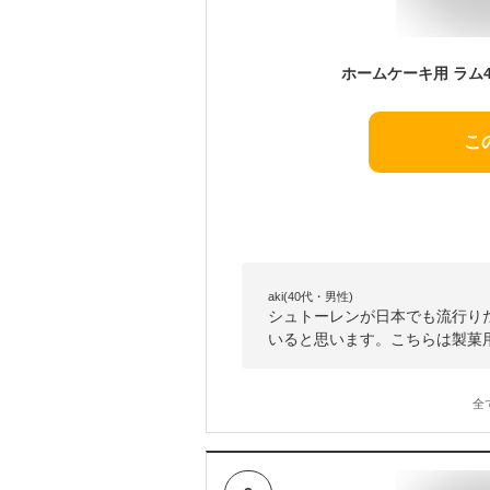
ホームケーキ用 ラム45
こ
aki(40代・男性)
シュトーレンが日本でも流行り
いると思います。こちらは製菓
全