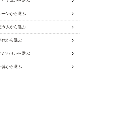
アイテム
から選ぶ
シーン
から選ぶ
使う人
から選ぶ
年代
から選ぶ
こだわり
から選ぶ
予算
から選ぶ