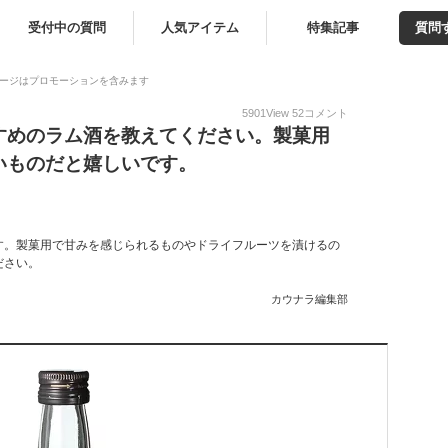
受付中の質問
人気アイテム
特集記事
質問
ージはプロモーションを含みます
5901
View
52
コメント
すめのラム酒を教えてください。製菓用
いものだと嬉しいです。
す。製菓用で甘みを感じられるものやドライフルーツを漬けるの
ださい。
カウナラ編集部