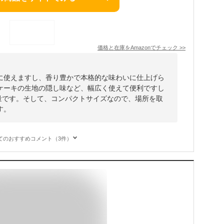
価格と在庫を
Amazon
でチェック
>>
に使えますし、香り豊かで本格的な味わいに仕上げら
ケーキの生地の隠し味など、幅広く使えて便利ですし
容量です。そして、コンパクトサイズなので、場所を取
す。
てのおすすめコメント（3件）