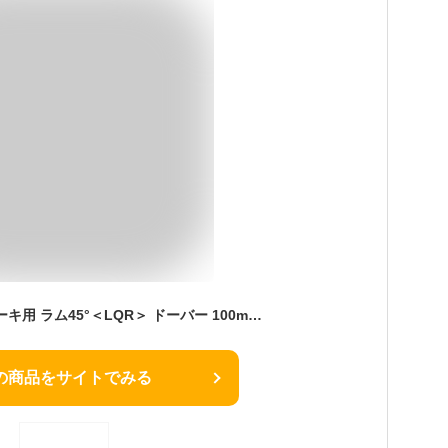
リキュール ホームケーキ用 ラム45°＜LQR＞ ドーバー 100ml_ 成人の日 節分 バレンタイン 桜
の商品をサイトでみる