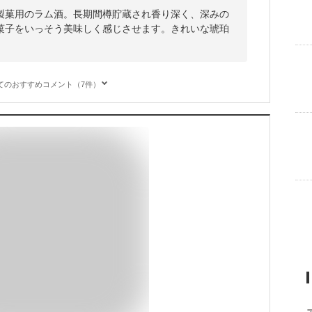
製菓用のラム酒。長期間樽貯蔵され香り深く、深みの
菓子をいっそう美味しく感じさせます。きれいな琥珀
てのおすすめコメント（7件）