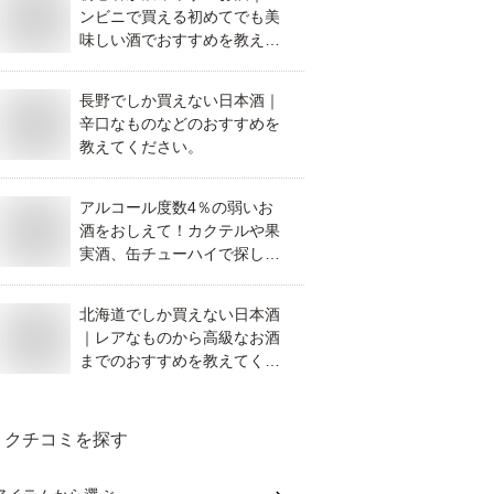
ンビニで買える初めてでも美
味しい酒でおすすめを教えて
ください。
長野でしか買えない日本酒｜
辛口なものなどのおすすめを
教えてください。
アルコール度数4％の弱いお
酒をおしえて！カクテルや果
実酒、缶チューハイで探して
います。
北海道でしか買えない日本酒
｜レアなものから高級なお酒
までのおすすめを教えてくだ
さい。
クチコミを探す