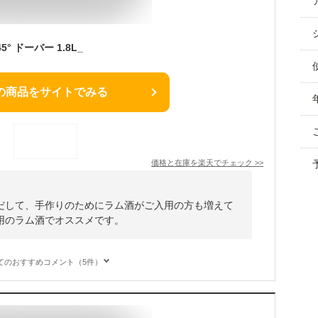
° ドーバー 1.8L_
の商品をサイトでみる
価格と在庫を
楽天
でチェック
>>
だして、手作りのためにラム酒がご入用の方も増えて
用のラム酒でオススメです。
てのおすすめコメント（5件）