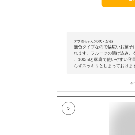
デブ猫ちゃん(40代・女性)
無色タイプなので幅広いお菓子
れます。フルーツの漬け込み、
、100mlと家庭で使いやすい
らずスッキリとしまっておけま
全
5