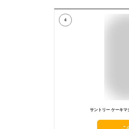
4
サントリー ケーキマジッ
こ