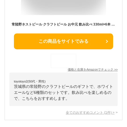
常陸野ネストビール クラフトビール お中元 飲み比べ 330ml×6本 ギフトセット【オリジナルBOX】
この商品をサイトでみる
価格と在庫を
Amazon
でチェック
>>
toyotoyo2(50代・男性)
茨城県の常陸野のクラフトビールのギフトで、ホワイト
エールなど6種類のセットです。飲み比べを楽しめるの
で、こちらをおすすめします。
全てのおすすめコメント
(
1
件)
>