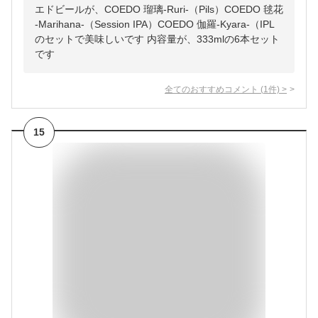
エドビールが、COEDO 瑠璃-Ruri-（Pils）COEDO 毬花
-Marihana-（Session IPA）COEDO 伽羅-Kyara-（IPL
のセットで美味しいです 内容量が、333mlの6本セット
です
全てのおすすめコメント
(
1
件)
>
15