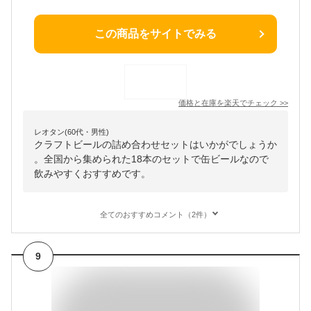
この商品をサイトでみる
価格と在庫を
楽天
でチェック
>>
レオタン(60代・男性)
クラフトビールの詰め合わせセットはいかがでしょうか
。全国から集められた18本のセットで缶ビールなので
飲みやすくおすすめです。
全てのおすすめコメント（2件）
9