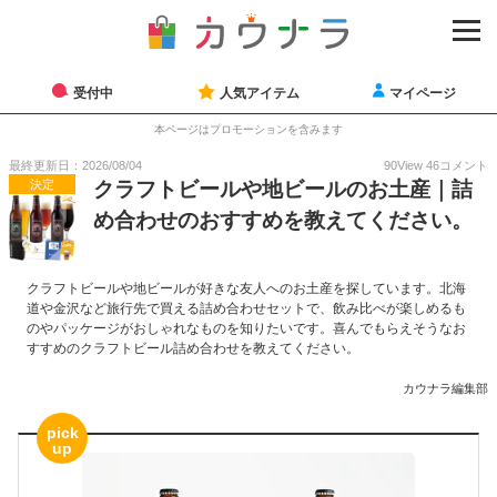
受付中
人気アイテム
マイページ
本ページはプロモーションを含みます
最終更新日：2026/08/04
90
View
46
コメント
決定
クラフトビールや地ビールのお土産｜詰
め合わせのおすすめを教えてください。
クラフトビールや地ビールが好きな友人へのお土産を探しています。北海
道や金沢など旅行先で買える詰め合わせセットで、飲み比べが楽しめるも
のやパッケージがおしゃれなものを知りたいです。喜んでもらえそうなお
すすめのクラフトビール詰め合わせを教えてください。
カウナラ編集部
pick
up