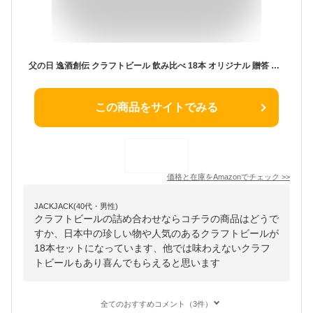
父の日 逸酒創伝 クラフトビール 飲み比べ 18本 オリジナル 贈答 誕生日 ビール ギフト
この商品をサイトでみる
価格と在庫を
Amazon
でチェック
>>
JACKJACK(40代・男性)
クラフトビールの詰め合わせならコチラの商品はどうで
すか、日本中の珍しい物や人気のあるクラフトビールが
18本セットになっています、他では味わえないクラフ
トビールもあり喜んでもらえると思います
全てのおすすめコメント（3件）