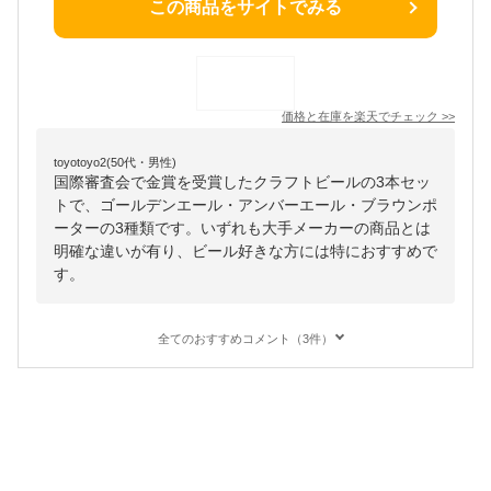
この商品をサイトでみる
価格と在庫を
楽天
でチェック
>>
toyotoyo2(50代・男性)
国際審査会で金賞を受賞したクラフトビールの3本セッ
トで、ゴールデンエール・アンバーエール・ブラウンポ
ーターの3種類です。いずれも大手メーカーの商品とは
明確な違いが有り、ビール好きな方には特におすすめで
す。
全てのおすすめコメント（3件）