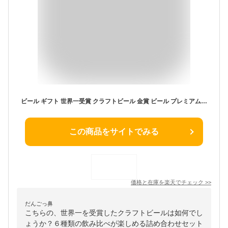
ビール ギフト 世界一受賞 クラフトビール 金賞 ビール プレミアム ヴィンテージビール 入り セット 6種6本 ビール飲み比べ クラフトビール 高級ビール 詰め合わせ ビール贈り物 ビール贈答 ギフトビール おしゃれ ビール 誕生日プレゼント 【BIPA】
この商品をサイトでみる
価格と在庫を
楽天
でチェック
>>
だんごっ鼻
こちらの、世界一を受賞したクラフトビールは如何でし
ょうか？６種類の飲み比べが楽しめる詰め合わせセット