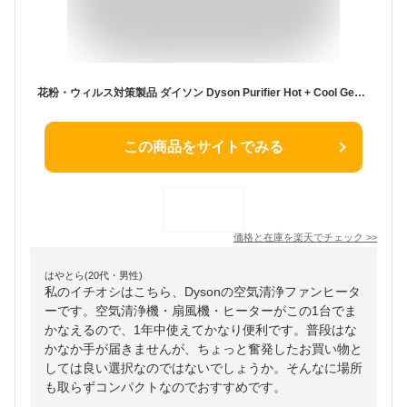
花粉・ウィルス対策製品 ダイソン Dyson Purifier Hot + Cool Gen1 HP10 WW 空気清浄ファンヒーター 空気清浄機 扇風機 暖房 ホワイト/ホワイト
この商品をサイトでみる
価格と在庫を
楽天
でチェック
>>
はやとら(20代・男性)
私のイチオシはこちら、Dysonの空気清浄ファンヒータ
ーです。空気清浄機・扇風機・ヒーターがこの1台でま
かなえるので、1年中使えてかなり便利です。普段はな
かなか手が届きませんが、ちょっと奮発したお買い物と
しては良い選択なのではないでしょうか。そんなに場所
も取らずコンパクトなのでおすすめです。