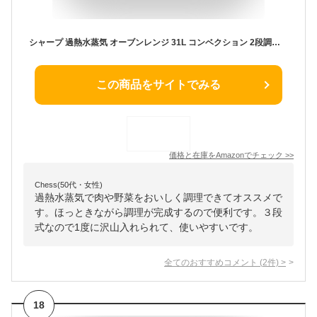
シャープ 過熱水蒸気 オーブンレンジ 31L コンベクション 2段調理 ホワイト RE-SS10-XW
この商品をサイトでみる
価格と在庫を
Amazon
でチェック
>>
Chess(50代・女性)
過熱水蒸気で肉や野菜をおいしく調理できてオススメで
す。ほっときながら調理が完成するので便利です。３段
式なので1度に沢山入れられて、使いやすいです。
全てのおすすめコメント
(
2
件)
>
18