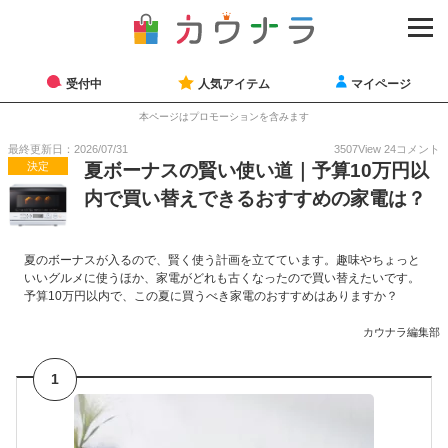
受付中
人気アイテム
マイページ
本ページはプロモーションを含みます
最終更新日：2026/07/31
3507
View
24
コメント
決定
夏ボーナスの賢い使い道｜予算10万円以
内で買い替えできるおすすめの家電は？
夏のボーナスが入るので、賢く使う計画を立てています。趣味やちょっと
いいグルメに使うほか、家電がどれも古くなったので買い替えたいです。
予算10万円以内で、この夏に買うべき家電のおすすめはありますか？
カウナラ編集部
1