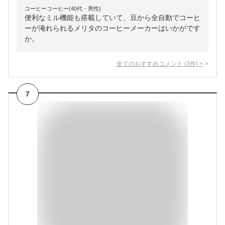
コーヒーコーヒー(40代・男性)
便利なミル機能も搭載していて、豆から全自動でコーヒ
ーが淹れられるメリタのコーヒーメーカーはいかがです
か。
全てのおすすめコメント
(
3
件)
>
7