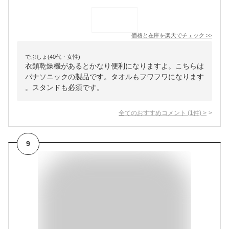
価格と在庫を
楽天
でチェック
>>
でぶしょ(40代・女性)
衣類乾燥機があるとかなり便利になりますよ。こちらは
パナソニックの製品です。タオルもフワフワになります
。スタンドも必須です。
全てのおすすめコメント
(
1
件)
>
9