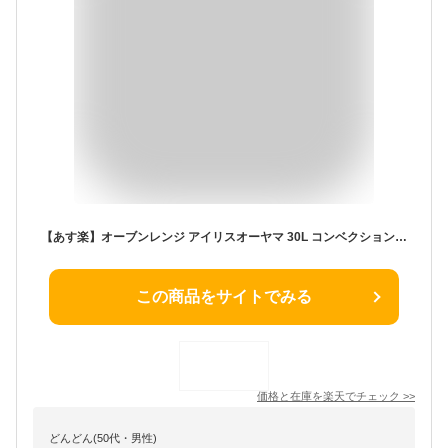
【あす楽】オーブンレンジ アイリスオーヤマ 30L コンベクション スチームオーブンレンジ MS-F3002-B ブラック 送料無料 電子レンジ レンジ スチーム オーブン コンベクションオーブン 2段 グリル 30L 調理家電 一人暮らし 新生活
この商品をサイトでみる
価格と在庫を
楽天
でチェック
>>
どんどん(50代・男性)