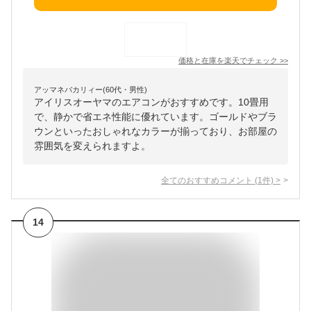
価格と在庫を
楽天
でチェック
>>
アッマネバカリィー(60代・男性)
アイリスオーヤマのエアコンがおすすめです。10畳用
で、静かで省エネ性能に優れています。ゴールドやブラ
ウンといったおしゃれなカラーが揃っており、お部屋の
雰囲気を変えられますよ。
全てのおすすめコメント
(
1
件)
>
14