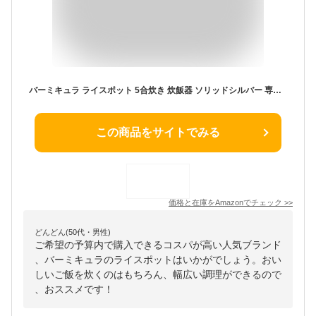
バーミキュラ ライスポット 5合炊き 炊飯器 ソリッドシルバー 専用レシピブック付 RP23A-SV
この商品をサイトでみる
価格と在庫を
Amazon
でチェック
>>
どんどん(50代・男性)
ご希望の予算内で購入できるコスパが高い人気ブランド
、バーミキュラのライスポットはいかがでしょう。おい
しいご飯を炊くのはもちろん、幅広い調理ができるので
、おススメです！