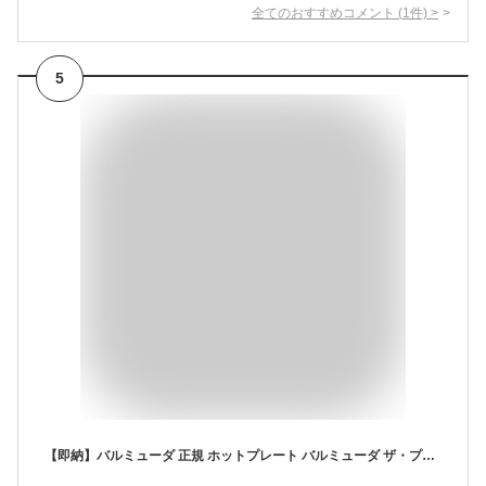
全てのおすすめコメント
(
1
件)
>
5
【即納】バルミューダ 正規 ホットプレート バルミューダ ザ・プレート プロ フルセット グリルプレート たこ焼 たこ焼き器 平面プレート 鉄板焼き グリドル 鉄板 フタ 蓋 角型 焼肉 ステーキ おしゃれ K10A-BK K10-A100 K10-B100［ BALMUDA The Plate Pro フルセット ］