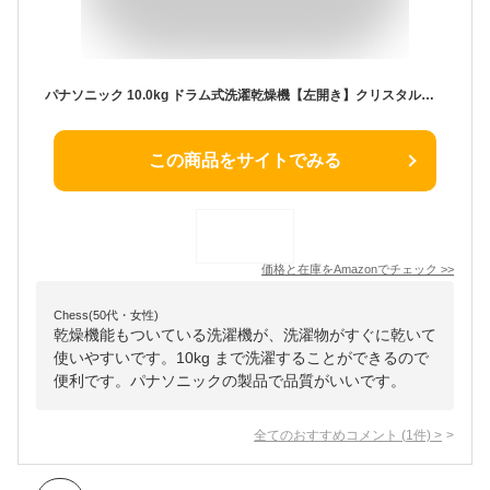
パナソニック 10.0kg ドラム式洗濯乾燥機【左開き】クリスタルホワイトPanasonic 泡洗浄 NA-VX3700L-W
この商品をサイトでみる
価格と在庫を
Amazon
でチェック
>>
Chess(50代・女性)
乾燥機能もついている洗濯機が、洗濯物がすぐに乾いて
使いやすいです。10kg まで洗濯することができるので
便利です。パナソニックの製品で品質がいいです。
全てのおすすめコメント
(
1
件)
>