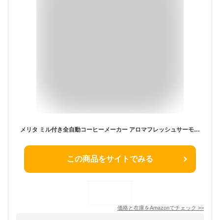
メリタ ミル付き全自動コーヒーメーカー アロマフレッシュサーモ 2~10杯用 ブラック AFT1021-1B
この商品をサイトでみる
価格と在庫を
Amazon
でチェック
>>