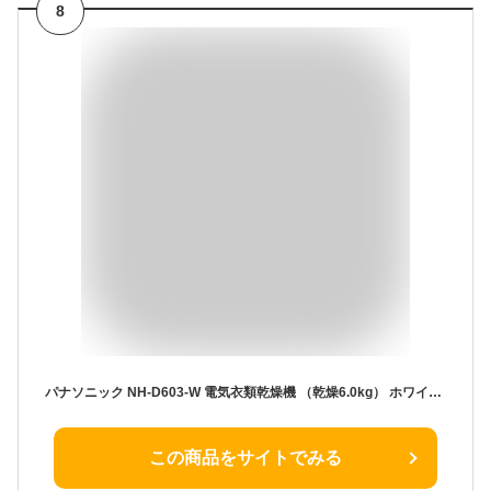
8
パナソニック NH-D603-W 電気衣類乾燥機 （乾燥6.0kg） ホワイト NHD603
この商品をサイトでみる