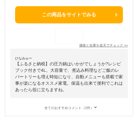
この商品をサイトでみる
価格と在庫を
楽天
でチェック
>>
ひなみゅー
【ふるさと納税】の圧力鍋はいかがでしょうか?レシピ
ブック付きで4L。大容量で、煮込み料理などご飯のレ
パートリーも増え時短になり、自動メニューも搭載で家
事が楽になるオススメ家電。保温も出来て便利でこれは
あったら役に立ちますね。
全てのおすすめコメント（2件）