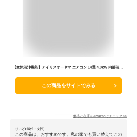
【空気清浄機能】アイリスオーヤマ エアコン 14畳 4.0kW 内部清潔 自動クリーン機能 省エネ 商品のみ 2021年モデル ホワイト
この商品をサイトでみる
価格と在庫を
Amazon
でチェック
>>
りいど(40代・女性)
この商品は、おすすめです。私の家でも買い替えでこの