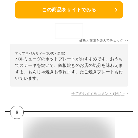
この商品をサイトでみる
価格と在庫を
楽天
でチェック
>>
アッマネバカリィー(60代・男性)
バルミューダのホットプレートがおすすめです。おうち
でステーキを焼いて、鉄板焼きのお店の気分を味わえま
すよ。もんじゃ焼きも作れます。たこ焼きプレートも付
いています。
全てのおすすめコメント
(
1
件)
>
6