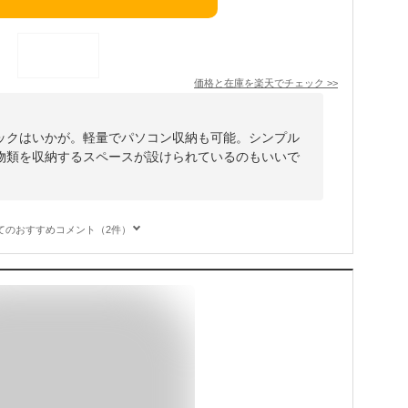
価格と在庫を
楽天
でチェック
>>
ックはいかが。軽量でパソコン収納も可能。シンプル
物類を収納するスペースが設けられているのもいいで
てのおすすめコメント（2件）