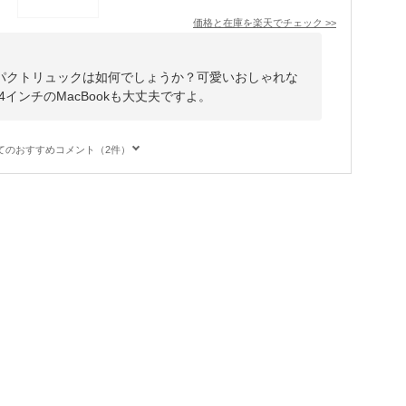
価格と在庫を
楽天
でチェック
>>
パクトリュックは如何でしょうか？可愛いおしゃれな
4インチのMacBookも大丈夫ですよ。
てのおすすめコメント（2件）