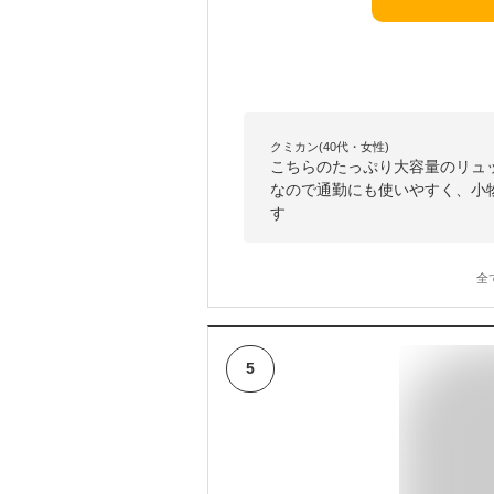
クミカン(40代・女性)
こちらのたっぷり大容量のリュ
なので通勤にも使いやすく、小
す
全
5