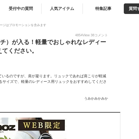
受付中の質問
人気アイテム
特集記事
質問
ージはプロモーションを含みます
4854
View
38
コメント
4インチ）が入る！軽量でおしゃれなレディー
えてください。
歩いているのですが、肩が凝ります。リュックであれば肩こりが軽減
が入るサイズで、軽量のレディース用リュックをおすすめしてくださ
うみかみかみか