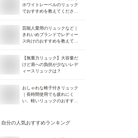
ホワイトレーベルのリュック
でおすすめを教えてくださ
い。
芸能人愛用のリュックなど｜
きれいめブランドでレディー
ス向けのおすすめを教えてく
ださい。
【無重力リュック】大容量だ
けど肩への負担が少ないレデ
ィースリュックは？
おしゃれな椅子付きリュック
｜長時間使用でも疲れにく
い、軽いリュックのおすすめ
は？
自分
の人気おすすめランキング