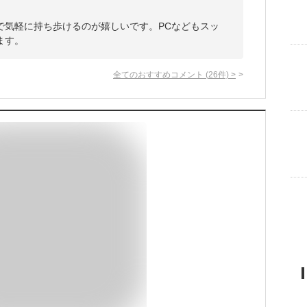
で気軽に持ち歩けるのが嬉しいです。PCなどもスッ
ます。
全てのおすすめコメント
(
26
件)
>