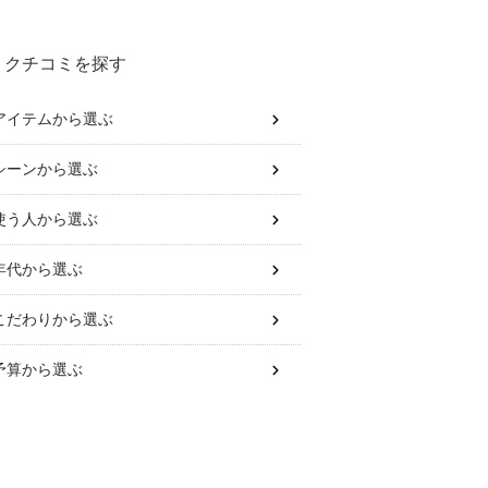
クチコミを探す
アイテム
から選ぶ
シーン
から選ぶ
使う人
から選ぶ
年代
から選ぶ
こだわり
から選ぶ
予算
から選ぶ