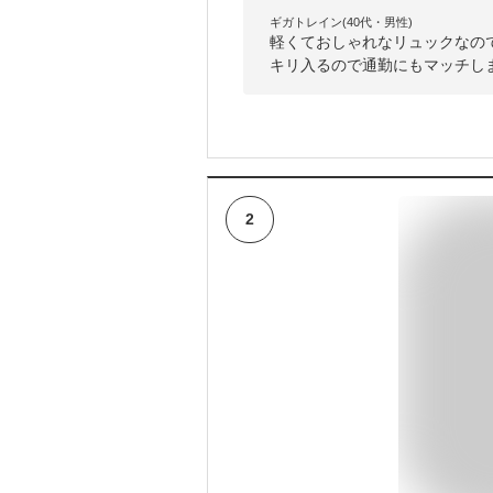
ギガトレイン(40代・男性)
軽くておしゃれなリュックなの
キリ入るので通勤にもマッチし
2