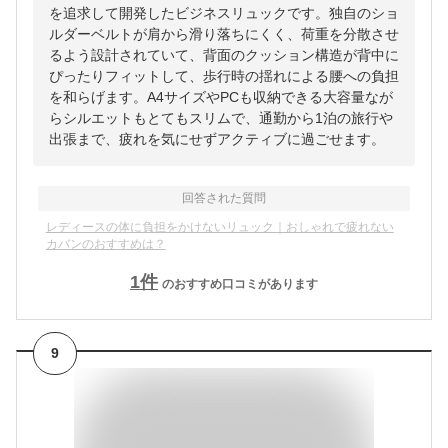
を追求して開発したビジネスリュックです。独自のショ
ルダーベルトが肩から滑り落ちにくく、荷重を分散させ
るよう設計されていて、背面のクッション構造が背中に
ぴったりフィットして、歩行時の揺れによる腰への負担
を和らげます。A4サイズやPCも収納できる大容量なが
らシルエットもとてもスリムで、通勤から1泊の旅行や
出張まで、疲れを気にせずアクティブに過ごせます。
回答された質問
レディースの体に負担をかけないリュック｜おしゃれで疲れない
カバンのおすすめは？
1
件
のおすすめ口コミがあります
9