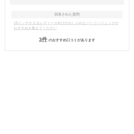
回答された質問
16インチが入るレディース向けのおしゃれなパソコンリュックの
おすすめを教えてください
3
件
のおすすめ口コミがあります