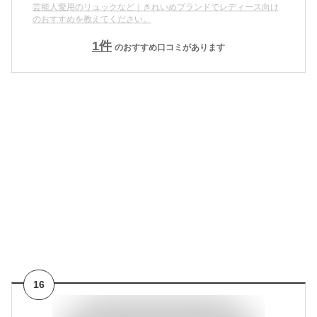
芸能人愛用のリュックなど｜きれいめブランドでレディース向け
のおすすめを教えてください。
1
件
のおすすめ口コミがあります
16