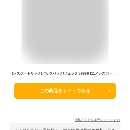
(レスポートサック)バックパック/リュック 3992R111／レスポートサック（LeSportsac）
この商品をサイトでみる
価格と在庫を
楽天
でチェック
>>