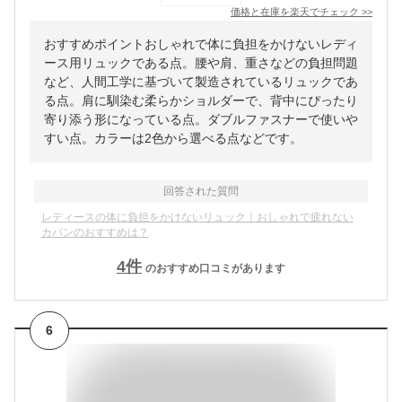
価格と在庫を
楽天
でチェック
>>
おすすめポイントおしゃれで体に負担をかけないレディ
ース用リュックである点。腰や肩、重さなどの負担問題
など、人間工学に基づいて製造されているリュックであ
る点。肩に馴染む柔らかショルダーで、背中にぴったり
寄り添う形になっている点。ダブルファスナーで使いや
すい点。カラーは2色から選べる点などです。
回答された質問
レディースの体に負担をかけないリュック｜おしゃれで疲れない
カバンのおすすめは？
4
件
のおすすめ口コミがあります
6