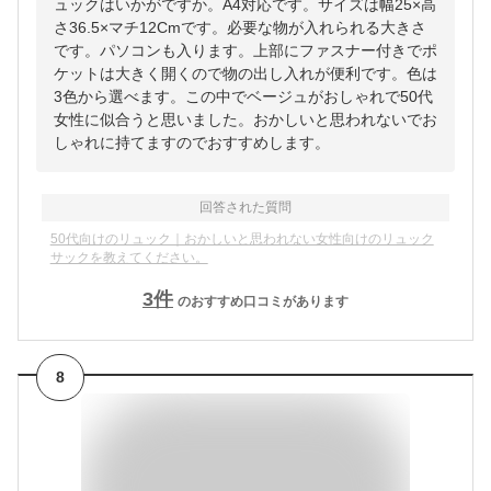
ュックはいかがですか。A4対応です。サイズは幅25×高
さ36.5×マチ12Cmです。必要な物が入れられる大きさ
です。パソコンも入ります。上部にファスナー付きでポ
ケットは大きく開くので物の出し入れが便利です。色は
3色から選べます。この中でベージュがおしゃれで50代
女性に似合うと思いました。おかしいと思われないでお
しゃれに持てますのでおすすめします。
回答された質問
50代向けのリュック｜おかしいと思われない女性向けのリュック
サックを教えてください。
3
件
のおすすめ口コミがあります
8