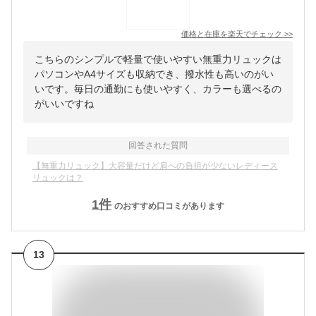
価格と在庫を
楽天
でチェック
>>
こちらのシンプルで軽量で使いやすい無重力リュックは
パソコンやA4サイズも収納でき、撥水性も高いのがい
いです。毎日の通勤にも使いやすく、カラーも選べるの
がいいですね
回答された質問
【無重力リュック】大容量だけど肩への負担が少ないレディース
リュックは？
1
件
のおすすめ口コミがあります
13