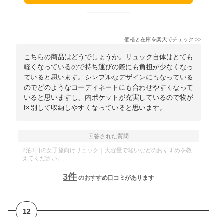
価格と在庫を
楽天
でチェック
>>
こちらの商品はどうでしょうか。リュック自体はとても
軽くなっているので持ち運びの際にも負担が少なくなっ
ていると思います。シンプルなデザインにもなっている
のでどのようなコーディネートにも合わせやすくなって
いると思いますし、内ポケットが充実しているので物が
区別して収納しやすくなっていると思います。
回答された質問
2泊3日の女子旅向けリュック｜大容量で軽いなどのおすすめを教
えてください。
3
件
のおすすめ口コミがあります
12