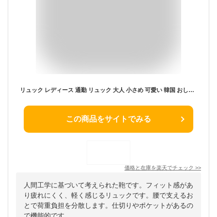
リュック レディース 通勤 リュック 大人 小さめ 可愛い 韓国 おしゃれ 大学生 軽量 黒 人間工学 疲れにくい 背面メッシュ SOU
この商品をサイトでみる
価格と在庫を
楽天
でチェック
>>
人間工学に基づいて考えられた鞄です。フィット感があ
り疲れにくく、軽く感じるリュックです。腰で支えるお
とで荷重負担を分散します。仕切りやポケットがあるの
で機能的です。