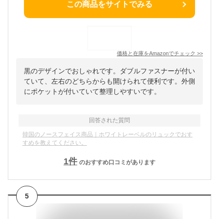
この商品をサイトでみる
価格と在庫を
Amazon
でチェック
>>
黒のデザインでおしゃれです。ダブルファスナーが付い
ていて、左右のどちらからも開けられて便利です。外側
にポケットが付いていて整理しやすいです。
回答された質問
韓国のノースフェイス商品｜ホワイトレーベルのリュックでおす
すめを教えてください。
1
件
のおすすめ口コミがあります
5