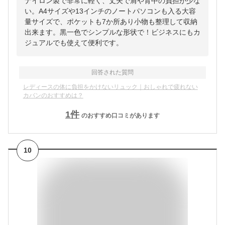
ナイロン製で非常に軽く、丈夫で肩や背中の負担が少な
い。A4サイズや13インチのノートパソコンも入る大容
量サイズで、ポケットも7か所あり小物も整理して収納
出来ます。黒一色でシンプルな形状で！ビジネスにもカ
ジュアルでも使えて便利です。
回答された質問
レディースの体に負担をかけないリュック｜おしゃれで疲れない
カバンのおすすめは？
1
件
のおすすめ口コミがあります
10