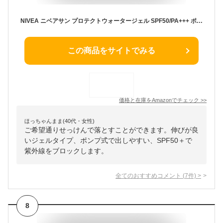
NIVEA ニベアサン プロテクトウォータージェル SPF50/PA+++ ポンプ 140g
この商品をサイトでみる
価格と在庫を
Amazon
でチェック
>>
ほっちゃんまま(40代・女性)
ご希望通りせっけんで落とすことができます。伸びが良
いジェルタイプ、ポンプ式で出しやすい、SPF50＋で
紫外線をブロックします。
全てのおすすめコメント
(
7
件)
>
8