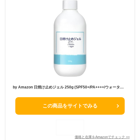
by Amazon 日焼け止めジェル 250g (SPF50+/PA++++/ウォータープルーフ/大容量ポンプ)(サニーシュシュ)
この商品をサイトでみる
価格と在庫を
Amazon
でチェック
>>