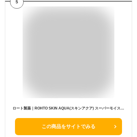
5
ロート製薬｜ROHTO SKIN AQUA(スキンアクア) スーパーモイスチャーミルク 40mL〔日焼け止め〕
この商品をサイトでみる