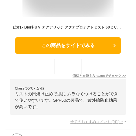
ビオレ Bioré UＶ アクアリッチ アクアプロテクトミスト 60ミリリットル
この商品をサイトでみる
価格と在庫を
Amazon
でチェック
>>
Chess(50代・女性)
ミストの日焼け止めで肌に ムラなくつけることができ
て使いやすいです。SPF50の製品で、紫外線防止効果
が高いです。
全てのおすすめコメント
(
9
件)
>