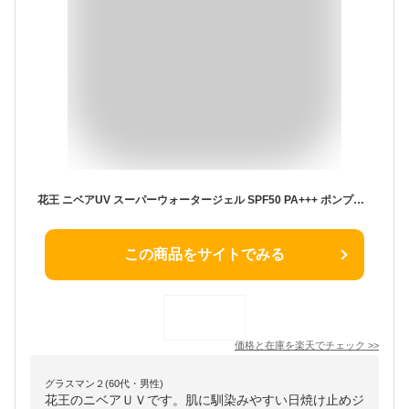
花王 ニベアUV スーパーウォータージェル SPF50 PA+++ ポンプタイプ (140g) 日焼け止めジェル
この商品をサイトでみる
価格と在庫を
楽天
でチェック
>>
グラスマン２(60代・男性)
花王のニベアＵＶです。肌に馴染みやすい日焼け止めジ