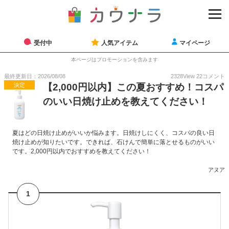
受付中
人気アイテム
マイページ
本ページはプロモーションを含みます
最終更新日：2026/08/08
2328
View
22
コメント
決定
【2,000円以内】この夏おすすめ！コスパ
のいい日焼け止めを教えてください！
夏はどの日焼け止めがいいか悩みます。日焼けしにくく、コスパの良い日
焼け止めが知りたいです。できれば、石けんで簡単に落とせるものがいい
です。2,000円以内でおすすめを教えてください！
アヌア
1