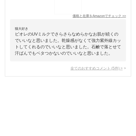
価格と在庫を
Amazon
でチェック
>>
猫大好き
ビオレのUVミルクでさらさらなめらかなお肌が続くの
でいいなと思いました。乾燥感がなくて強力紫外線カッ
トしてくれるのでいいなと思いました。石鹸で落とせて
汗ばんでもベタつかないのでいいなと思いました。
全てのおすすめコメント
(
5
件)
>