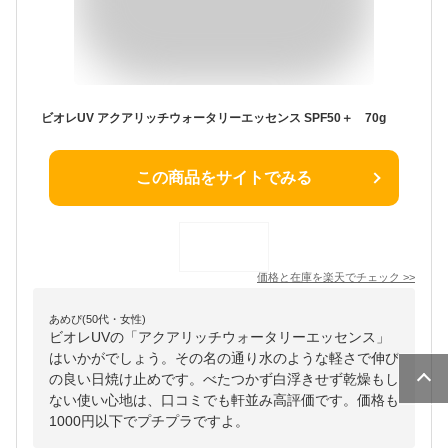
ビオレUV アクアリッチウォータリーエッセンス SPF50＋ 70g
この商品をサイトでみる
価格と在庫を
楽天
でチェック
>>
あめぴ(50代・女性)
ビオレUVの「アクアリッチウォータリーエッセンス」
はいかがでしょう。その名の通り水のような軽さで伸び
の良い日焼け止めです。べたつかず白浮きせず乾燥もし
ない使い心地は、口コミでも軒並み高評価です。価格も
1000円以下でプチプラですよ。