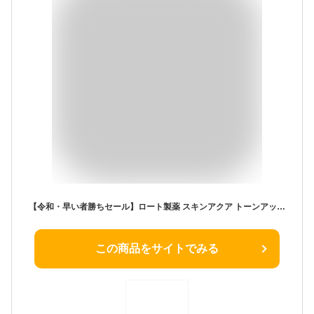
【令和・早い者勝ちセール】ロート製薬 スキンアクア トーンアップ UVエッセンス 日焼け止め 80g
この商品をサイトでみる