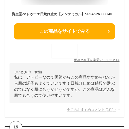
資生堂2eドゥーエ日焼け止め【ノンケミカル】SPF45PA++++40g【日やけ止めノンケミカル・4987415973715】【リニューアルパッケージ！】
この商品をサイトでみる
価格と在庫を
楽天
でチェック
>>
りいど(40代・女性)
私は、アトピーなので医師からこの商品すすめられてか
ら肌の調子もよくでいいです！日焼け止めは値段で選ぶ
のではなく肌に合うかどうかですが、この商品はどんな
肌でも合うので使いやすいです。
全てのおすすめコメント
(
1
件)
>
15