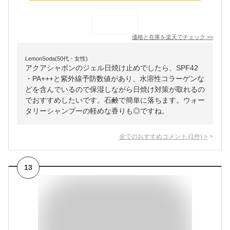
価格と在庫を
楽天
でチェック
>>
LemonSoda(50代・女性)
アクアシャボンのジェル日焼け止めでしたら、SPF42
・PA+++と紫外線予防数値があり、水溶性コラーゲンな
どを含んでいるので保湿しながら日焼け対策が取れるの
でおすすめしたいです。石鹸で簡単に落ちます。ウォー
タリーシャンプーの軽めな香りも◎ですね。
全てのおすすめコメント
(
1
件)
>
13