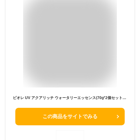
ビオレ UV アクアリッチ ウォータリーエッセンス(70g*2個セット)【ビオレ】
この商品をサイトでみる