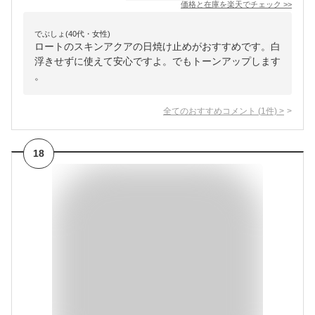
価格と在庫を
楽天
でチェック
>>
でぶしょ(40代・女性)
ロートのスキンアクアの日焼け止めがおすすめです。白
浮きせずに使えて安心ですよ。でもトーンアップします
。
全てのおすすめコメント
(
1
件)
>
18