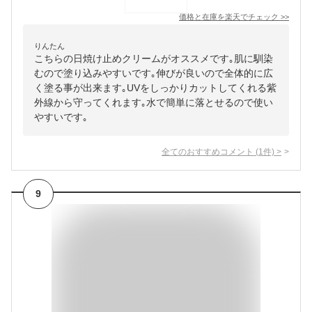
価格と在庫を
楽天
でチェック
>>
りんたん
こちらの日焼け止めクリームがオススメです｡肌に馴染
むので塗り込みやすいです｡伸びが良いので全体的に広
く塗る事が出来ます｡UVをしっかりカットしてくれる紫
外線から守ってくれます｡水で簡単に落とせるので使い
やすいです｡
全てのおすすめコメント
(
1
件)
>
9