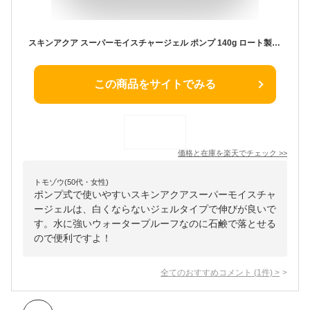
スキンアクア スーパーモイスチャージェル ポンプ 140g ロート製薬 スキンアクアSMジエルP140G
この商品をサイトでみる
価格と在庫を
楽天
でチェック
>>
トモゾウ(50代・女性)
ポンプ式で使いやすいスキンアクアスーパーモイスチャ
ージェルは、白くならないジェルタイプで伸びが良いで
す。水に強いウォータープルーフなのに石鹸で落とせる
ので便利ですよ！
全てのおすすめコメント
(
1
件)
>