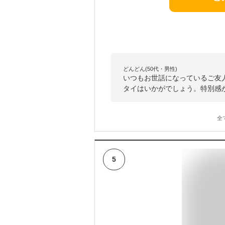
どんどん(50代・男性)
いつもお世話になっているご友
タイはいかがでしょう。特別感
全
5