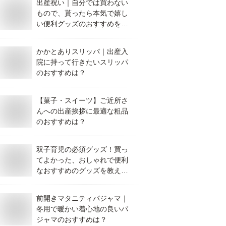
出産祝い｜自分では買わない
もので、貰ったら本気で嬉し
い便利グッズのおすすめを教
えて！
かかとありスリッパ｜出産入
院に持って行きたいスリッパ
のおすすめは？
【菓子・スイーツ】ご近所さ
んへの出産挨拶に最適な粗品
のおすすめは？
双子育児の必須グッズ！買っ
てよかった、おしゃれで便利
なおすすめのグッズを教え
て！
前開きマタニティパジャマ｜
冬用で暖かい着心地の良いパ
ジャマのおすすめは？