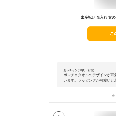
こ
あっチャン(30代・女性)
ポンチョタオルのデザインが可
います。ラッピングが可愛いと
全