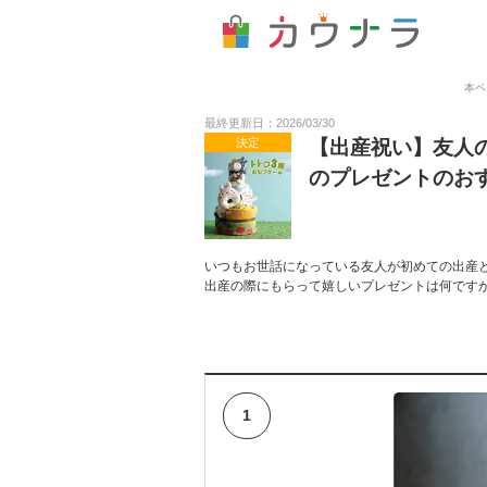
本ペ
最終更新日：2026/03/30
決定
【出産祝い】友人
のプレゼントのお
いつもお世話になっている友人が初めての出産
出産の際にもらって嬉しいプレゼントは何です
1