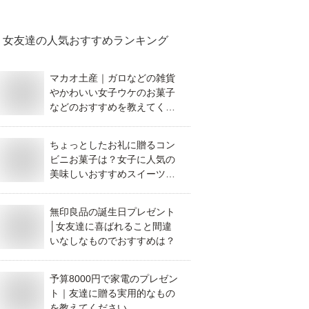
女友達
の人気おすすめランキング
マカオ土産｜ガロなどの雑貨
やかわいい女子ウケのお菓子
などのおすすめを教えてくだ
さい
ちょっとしたお礼に贈るコン
ビニお菓子は？女子に人気の
美味しいおすすめスイーツを
教えてください。
無印良品の誕生日プレゼント
│女友達に喜ばれること間違
いなしなものでおすすめは？
予算8000円で家電のプレゼン
ト｜友達に贈る実用的なもの
を教えてください。