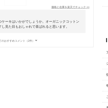
価格と在庫を
楽天
でチェック
>>
つケーキはいかがでしょうか。オーガニックコットン
すし見た目もおしゃれで喜ばれると思います。
てのおすすめコメント（2件）