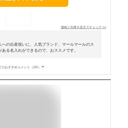
価格と在庫を
楽天
でチェック
>>
人への出産祝いに、人気ブランド、マールマールのス
がある名入れができるので、おススメです。
てのおすすめコメント（2件）