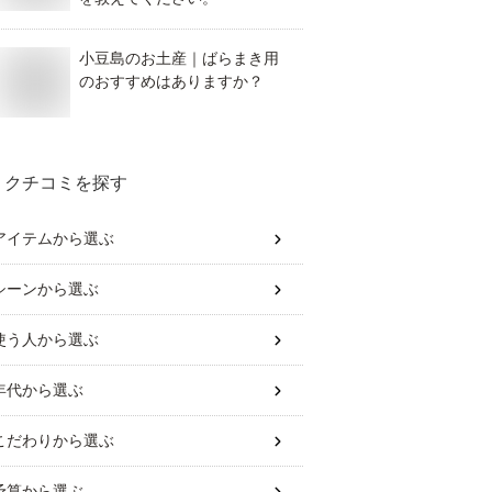
小豆島のお土産｜ばらまき用
のおすすめはありますか？
クチコミを探す
アイテム
から選ぶ
シーン
から選ぶ
使う人
から選ぶ
年代
から選ぶ
こだわり
から選ぶ
予算
から選ぶ