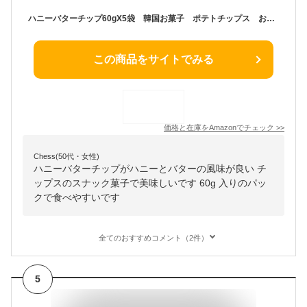
ハニーバターチップ60gX5袋 韓国お菓子 ポテトチップス おつまみ お菓子 韓国流通版
この商品をサイトでみる
価格と在庫を
Amazon
でチェック
>>
Chess(50代・女性)
ハニーバターチップがハニーとバターの風味が良い チ
ップスのスナック菓子で美味しいです 60g 入りのパッ
クで食べやすいです
全てのおすすめコメント（2件）
5