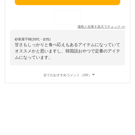
価格と在庫を
楽天
でチェック
>>
砂茶屋千晴(20代・女性)
甘さもしっかりと食べ応えもあるアイテムになっていて
オススメかと思いますし、韓国語おやつで定番のアイテ
ムになっています。
全てのおすすめコメント（2件）