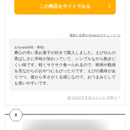
この商品をサイトでみる
価格と在庫を
Amazon
でチェック
>>
おぢsan(50代・男性)
農心の辛い系お菓子が好きで購入しました。えびせんの
香ばしさに辛味が加わっていて、シンプルながら飽きに
くい味です。軽くサクサク食べられるので、映画や動画
を見ながらのおやつにもぴったりです。えびの風味があ
りつつ、後から辛さがくる感じなので、おつまみとして
も使いやすいです。
全てのおすすめコメント
(
1
件)
>
8