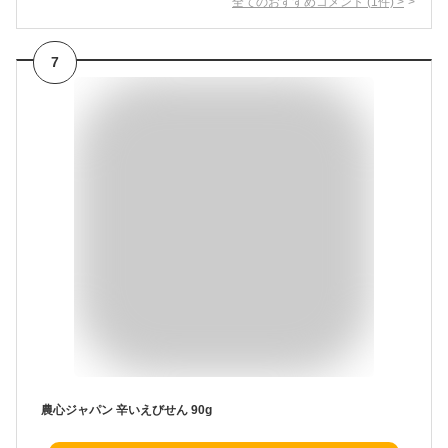
全てのおすすめコメント
(
1
件)
>
7
農心ジャパン 辛いえびせん 90g