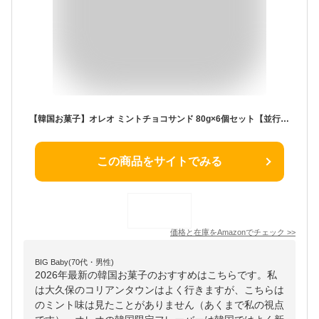
【韓国お菓子】オレオ ミントチョコサンド 80g×6個セット【並行輸入品】
この商品をサイトでみる
価格と在庫を
Amazon
でチェック
>>
BIG Baby(70代・男性)
2026年最新の韓国お菓子のおすすめはこちらです。私
は大久保のコリアンタウンはよく行きますが、こちらは
のミント味は見たことがありません（あくまで私の視点