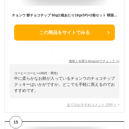
チョンウ 餅チョコチップ 90g(1箱あたり18gx5P)×2箱セット 韓国菓子 菓子 【8801204008708】
この商品をサイトでみる
価格と在庫を
Amazon
でチェック
>>
コーヒーコーヒー(40代・男性)
中に柔らかなお餅が入っているチョンウのチョコチップ
クッキーはいかがですか。どこでも手軽に買えるのでお
すすめです。
全てのおすすめコメント
(
2
件)
>
15