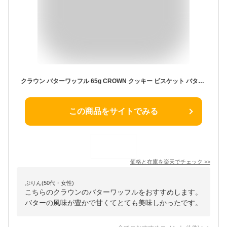
クラウン バターワッフル 65g CROWN クッキー ビスケット バター風味 韓国お菓子 韓国食品
この商品をサイトでみる
価格と在庫を
楽天
でチェック
>>
ぷりん(50代・女性)
こちらのクラウンのバターワッフルをおすすめします。
バターの風味が豊かで甘くてとても美味しかったです。