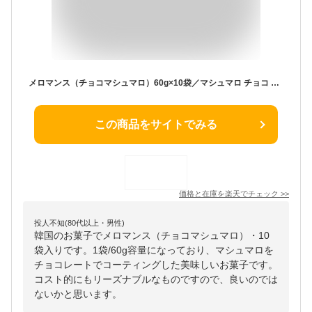
メロマンス（チョコマシュマロ）60g×10袋／マシュマロ チョコ お菓子 韓国お菓子
この商品をサイトでみる
価格と在庫を
楽天
でチェック
>>
投人不知(80代以上・男性)
韓国のお菓子でメロマンス（チョコマシュマロ）・10
袋入りです。1袋/60g容量になっており、マシュマロを
チョコレートでコーティングした美味しいお菓子です。
コスト的にもリーズナブルなものですので、良いのでは
ないかと思います。