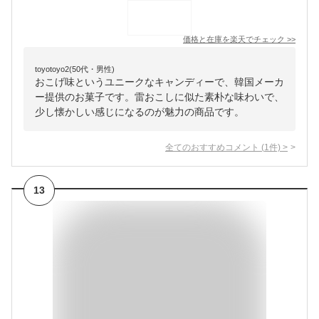
価格と在庫を
楽天
でチェック
>>
toyotoyo2(50代・男性)
おこげ味というユニークなキャンディーで、韓国メーカ
ー提供のお菓子です。雷おこしに似た素朴な味わいで、
少し懐かしい感じになるのが魅力の商品です。
全てのおすすめコメント
(
1
件)
>
13