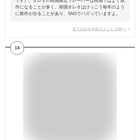
です）。オレオの韓国限定フレーバーは韓国ではよく新
作になることが多く、韓国オレオはけっこう毎年のよう
に新作が出ることがあり、SNSでバズっていますよ。
全てのおすすめコメント
(
1
件)
>
14