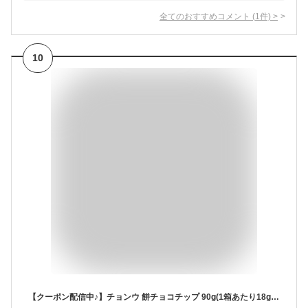
全てのおすすめコメント
(
1
件)
>
10
【クーポン配信中♪】チョンウ 餅チョコチップ 90g(1箱あたり18gx5P)×4箱セット【一部地域 送料無料】韓国菓子 菓子 チョコレート クッキー お得 しっとりチョコチップ しっとりチョコチップクッキー オリオン お菓子 おやつ チョコレート 韓国お菓子 韓国食品 もちもち k17