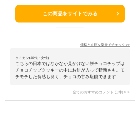
この商品をサイトでみる
価格と在庫を
楽天
でチェック
>>
クミカン(40代・女性)
こちらの日本ではなかなか見かけない餅チョコチップは
チョコチップクッキーの中にお餅が入って斬新さも。モ
チモチした食感も良く、チョコの甘み堪能できます
全てのおすすめコメント
(
1
件)
>