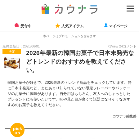
受付中
人気アイテム
マイページ
本ページはプロモーションを含みます
最終更新日：2026/06/01
71
View
24
コメント
決定
2026年最新の韓国お菓子で日本未発売な
どトレンドのおすすめを教えてくださ
い。
韓国お菓子が好きで、2026最新のトレンド商品をチェックしています。特
に日本未発売など、まだあまり知られていない限定フレーバーやパッケー
ジのお菓子に興味があります。自分用はもちろん、友人へのちょっとした
プレゼントにも使いたいです。味や見た目が良くて話題になりそうなおす
すめのお菓子を教えてください。
カウナラ編集部
pick
up