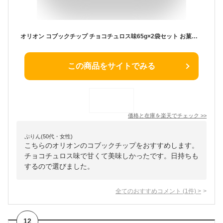
オリオン コブックチップ チョコチュロス味65g×2袋セット お菓子 チョコ チュロス 韓国食品 韓国菓子 コブックチップ/韓国お菓子
この商品をサイトでみる
価格と在庫を
楽天
でチェック
>>
ぷりん(50代・女性)
こちらのオリオンのコブックチップをおすすめします。
チョコチュロス味で甘くて美味しかったです。日持ちも
するので選びました。
全てのおすすめコメント
(
1
件)
>
12