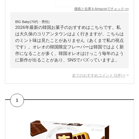
価格と在庫を
Amazon
でチェック
>>
BIG Baby(70代・男性)
2026年最新の韓国お菓子のおすすめはこちらです。私
は大久保のコリアンタウンはよく行きますが、こちらは
のミント味は見たことがありません（あくまで私の視点
です）。オレオの韓国限定フレーバーは韓国ではよく新
作になることが多く、韓国オレオはけっこう毎年のよう
に新作が出ることがあり、SNSでバズっていますよ。
全てのおすすめコメント
(
1
件)
>
1