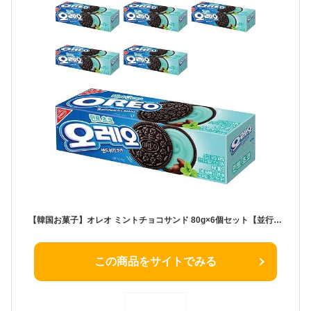
【韓国お菓子】オレオ ミントチョコサンド 80g×6個セット【並行輸入品】
この商品をサイトでみる