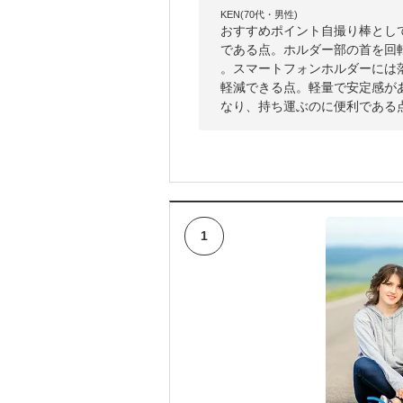
KEN(70代・男性)
おすすめポイント自撮り棒として
である点。ホルダー部の首を回
。スマートフォンホルダーには
軽減できる点。軽量で安定感があ
なり、持ち運ぶのに便利である
1