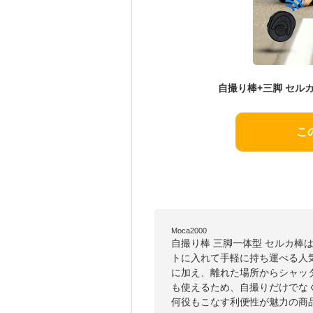
こ
Moca2000
自撮り棒 三脚一体型 セルカ棒
トに入れて手軽に持ち運べる人気
に加え、離れた場所からシャッター
も使えるため、自撮りだけでな
何役もこなす利便性が魅力の商