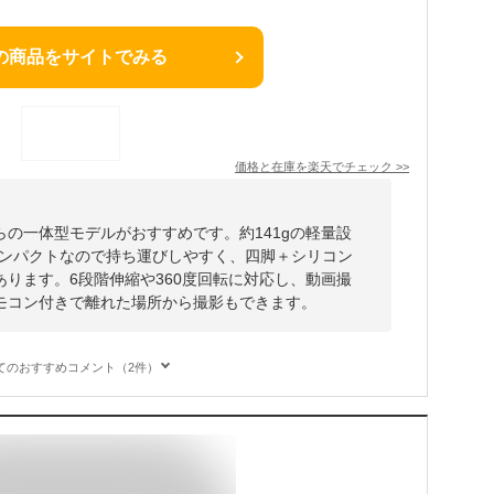
の商品をサイトでみる
価格と在庫を
楽天
でチェック
>>
の一体型モデルがおすすめです。約141gの軽量設
とコンパクトなので持ち運びしやすく、四脚＋シリコン
ります。6段階伸縮や360度回転に対応し、動画撮
モコン付きで離れた場所から撮影もできます。
てのおすすめコメント（2件）