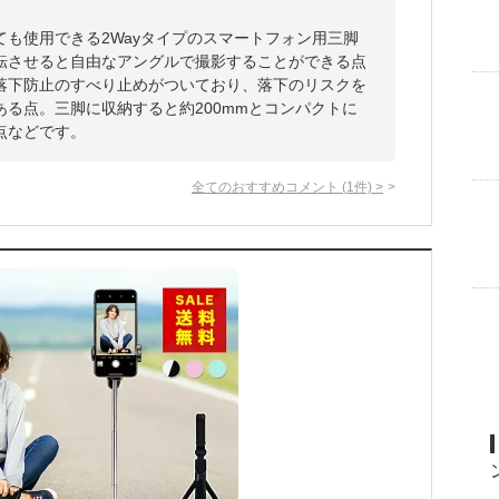
も使用できる2Wayタイプのスマートフォン用三脚
転させると自由なアングルで撮影することができる点
落下防止のすべり止めがついており、落下のリスクを
る点。三脚に収納すると約200mmとコンパクトに
点などです。
全てのおすすめコメント
(
1
件)
>