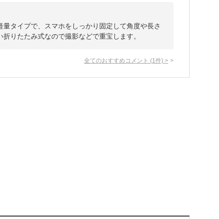
軽量タイプで、スマホをしっかり固定して角度や長さ
い折りたたみ式なので撮影などで重宝します。
全てのおすすめコメント
(
1
件)
>