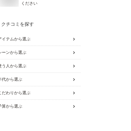
ください
クチコミを探す
アイテム
から選ぶ
シーン
から選ぶ
使う人
から選ぶ
年代
から選ぶ
こだわり
から選ぶ
予算
から選ぶ