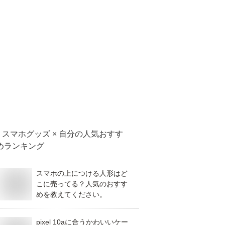
スマホグッズ × 自分
の人気おすす
めランキング
スマホの上につける人形はど
こに売ってる？人気のおすす
めを教えてください。
pixel 10aに合うかわいいケー