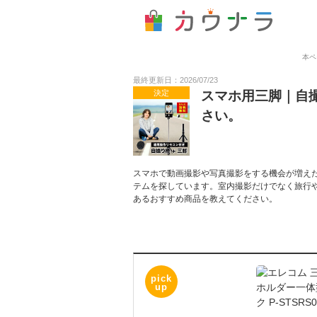
本ペ
最終更新日：2026/07/23
決定
スマホ用三脚｜自
さい。
スマホで動画撮影や写真撮影をする機会が増え
テムを探しています。室内撮影だけでなく旅行
あるおすすめ商品を教えてください。
pick
up