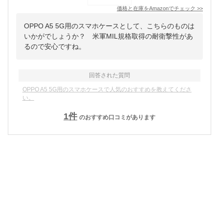
価格と在庫を
Amazon
でチェック
>>
OPPO A5 5G用のスマホケースとして、こちらのものは
いかがでしょうか？ 米軍MIL規格取得の耐衛撃性があ
るので安心ですね。
回答された質問
OPPO A5 5G用のスマホケースで人気のおすすめを教えてくださ
い。
1
件
のおすすめ口コミがあります