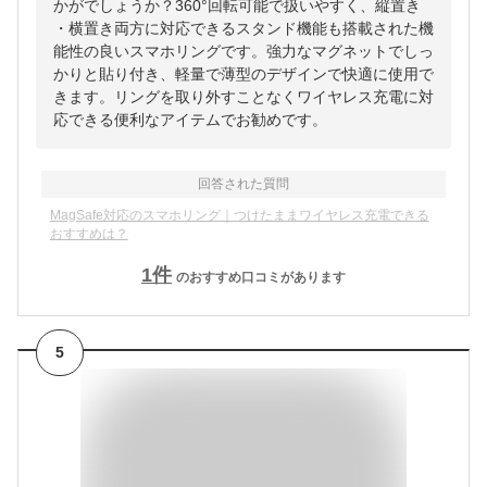
かがでしょうか？360°回転可能で扱いやすく、縦置き
・横置き両方に対応できるスタンド機能も搭載された機
能性の良いスマホリングです。強力なマグネットでしっ
かりと貼り付き、軽量で薄型のデザインで快適に使用で
きます。リングを取り外すことなくワイヤレス充電に対
応できる便利なアイテムでお勧めです。
回答された質問
MagSafe対応のスマホリング｜つけたままワイヤレス充電できる
おすすめは？
1
件
のおすすめ口コミがあります
5