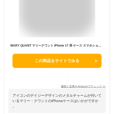
MARY QUANT マリークワント iPhone 17 用 ケース スマホショルダー POCKET SLING CASE レディース ベージュ
この商品をサイトでみる
価格と在庫を
Amazon
でチェック
>>
アイコンのデイジーデザインのメタルチャームが付いて
いるマリー・クワントのiPhoneケースはいかがですか
。