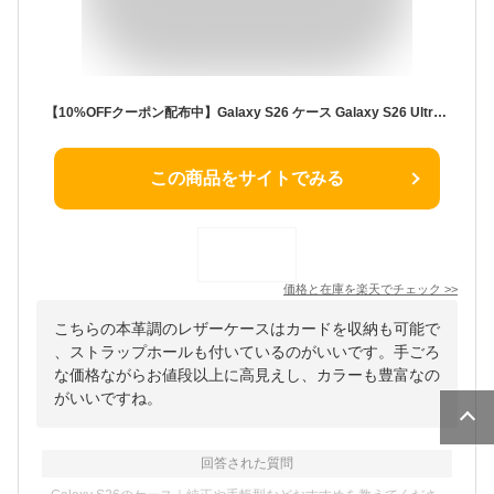
【10%OFFクーポン配布中】Galaxy S26 ケース Galaxy S26 Ultra S26+ 手帳型ケース Galaxy S25 S24 手帳型 S24 Ultra Galaxy A57 A55 ケース A55 5G A23 Galaxy S23 ケース Galaxy S22 ケース Galaxy A53 ケース S23 SC-51D SCG19 ギャラクシー ケース a53 SC-53C SCG15
この商品をサイトでみる
価格と在庫を
楽天
でチェック
>>
こちらの本革調のレザーケースはカードを収納も可能で
、ストラップホールも付いているのがいいです。手ごろ
な価格ながらお値段以上に高見えし、カラーも豊富なの
がいいですね。
回答された質問