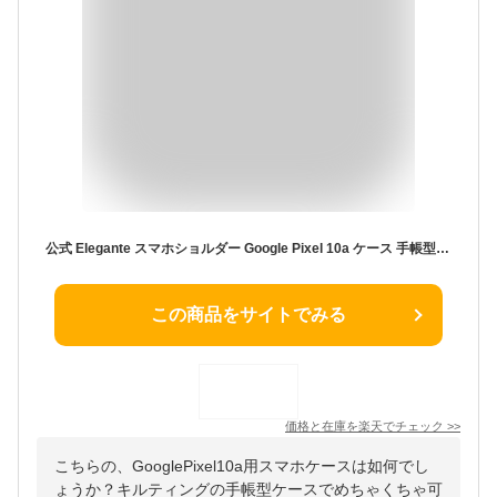
公式 Elegante スマホショルダー Google Pixel 10a ケース 手帳型 ショルダー Google Pixel 10a カバー Google Pixel 10a 手帳型ケース グーグル ピクセル10a スマホケース Pixel 10a 携帯ケース ミラー 2way キルティング ショルダーケース TOK
この商品をサイトでみる
価格と在庫を
楽天
でチェック
>>
こちらの、GooglePixel10a用スマホケースは如何でし
ょうか？キルティングの手帳型ケースでめちゃくちゃ可