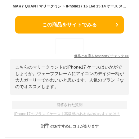
MARY QUANT マリークヮント iPhone17 16 16e 15 14 ケース スマホケース ウェーブフレーム デイジー WAVE FRAME DAISY ブラック 黒
この商品をサイトでみる
価格と在庫を
Amazon
でチェック
>>
こちらのマリークヮントのiPhone17 ケースはいかがで
しょうか。ウェーブフレームにアイコンのデイジー柄が
大人ガーリーでかわいいと思います。人気のブランドな
のでオススメします。
回答された質問
iPhone17のブランドケース｜高級感のあるもののおすすめは？
1
件
のおすすめ口コミがあります