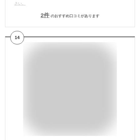
さい。
2
件
のおすすめ口コミがあります
14