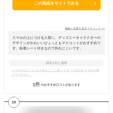
この商品をサイトでみる
価格と在庫を
楽天
でチェック
>>
スマホの上につける人形に、ディズニーキャラクターの
デザインがかわいいひょっともマスコットがおすすめで
す。粘着シート付きなので外れにくいです。
回答された質問
スマホの上につける人形はどこに売ってる？人気のおすすめを教
えてください。
1
件
のおすすめ口コミがあります
10