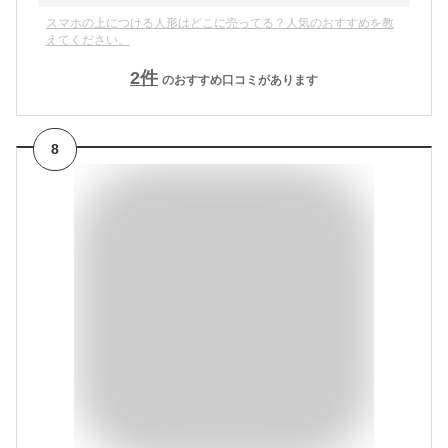
スマホの上につける人形はどこに売ってる？人気のおすすめを教
えてください。
2
件
のおすすめ口コミがあります
8