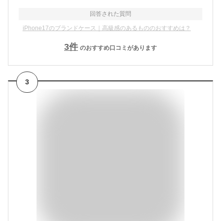
回答された質問
iPhone17のブランドケース｜高級感のあるもののおすすめは？
3
件
のおすすめ口コミがあります
3