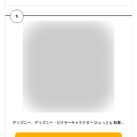
9
ディズニー、ディズニー・ピクサーキャラクター ひょっとも 粘着シート付き マスコット エイリアン HYOTTOMO アクセサリー アレンジ かわいい モバイル用アクセサリーマスコット スマホ PC タブレット