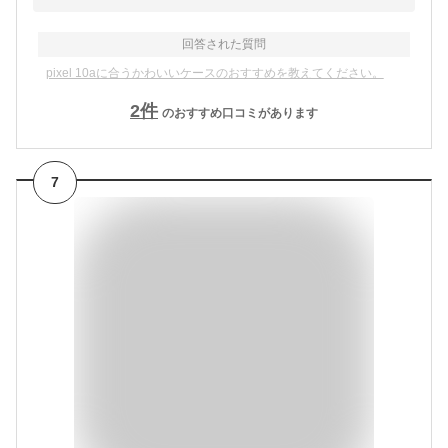
回答された質問
pixel 10aに合うかわいいケースのおすすめを教えてください。
2
件
のおすすめ口コミがあります
7