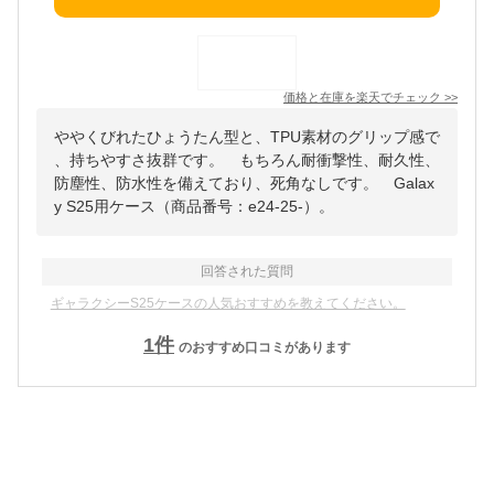
価格と在庫を
楽天
でチェック
>>
ややくびれたひょうたん型と、TPU素材のグリップ感で
、持ちやすさ抜群です。 もちろん耐衝撃性、耐久性、
防塵性、防水性を備えており、死角なしです。 Galax
y S25用ケース（商品番号：e24-25-）。
回答された質問
ギャラクシーS25ケースの人気おすすめを教えてください。
1
件
のおすすめ口コミがあります