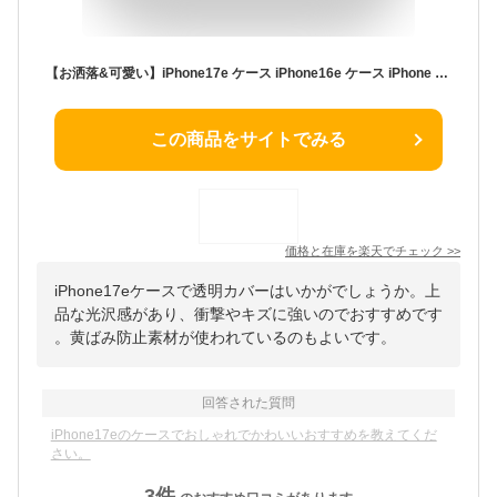
【お洒落&可愛い】iPhone17e ケース iPhone16e ケース iPhone SE 第3世代 ケース iPhone SE3 ケース 第三世代 アイフォン17e ケース クリアケース iPhone SE2 ケース 第2世代 87 iPhoneケース スマホケース クリア 透明 カバー かわいい 韓国 おしゃれ
この商品をサイトでみる
価格と在庫を
楽天
でチェック
>>
iPhone17eケースで透明カバーはいかがでしょうか。上
品な光沢感があり、衝撃やキズに強いのでおすすめです
。黄ばみ防止素材が使われているのもよいです。
回答された質問
iPhone17eのケースでおしゃれでかわいいおすすめを教えてくだ
さい。
3
件