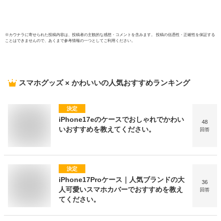
※
カウナラ
に寄せられた投稿内容は、投稿者の主観的な感想・コメントを含みます。 投稿の信憑性・正確性を保証する
ことはできませんので、あくまで参考情報の一つとしてご利用ください。
スマホグッズ × かわいい
の人気おすすめランキング
決定
iPhone17eのケースでおしゃれでかわい
48
いおすすめを教えてください。
回答
決定
iPhone17Proケース｜人気ブランドの大
36
人可愛いスマホカバーでおすすめを教え
回答
てください。