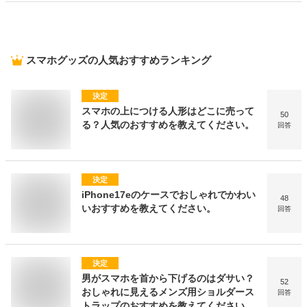
スマホグッズ
の人気おすすめランキング
決定
スマホの上につける人形はどこに売って
50
る？人気のおすすめを教えてください。
回答
決定
iPhone17eのケースでおしゃれでかわい
48
いおすすめを教えてください。
回答
決定
男がスマホを首から下げるのはダサい？
52
おしゃれに見えるメンズ用ショルダース
回答
トラップのおすすめを教えてください