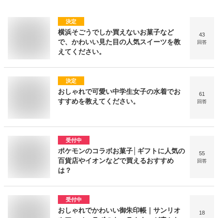
決定
横浜そごうでしか買えないお菓子など
43
で、かわいい見た目の人気スイーツを教
回答
えてください。
決定
おしゃれで可愛い中学生女子の水着でお
61
すすめを教えてください。
回答
受付中
ポケモンのコラボお菓子│ギフトに人気の
55
百貨店やイオンなどで買えるおすすめ
回答
は？
受付中
おしゃれでかわいい御朱印帳｜サンリオ
18