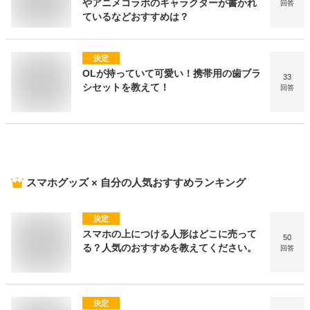
やアニメコラボのキャラクターが書かれ
回答
ているなどおすすめは？
決定
OLが持っていて可愛い！携帯用の歯ブラ
33
シセットを教えて！
回答
スマホグッズ × 自分
の人気おすすめランキング
決定
スマホの上につける人形はどこに売って
50
る？人気のおすすめを教えてください。
回答
決定