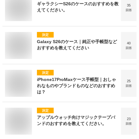
ギャラクシーS26のケースのおすすめを教
35
えてください。
回答
決定
Galaxy S26のケース｜純正や手帳型など
40
おすすめを教えてください
回答
決定
iPhone17ProMaxケース手帳型｜おしゃ
25
れなものやブランドものなどのおすすめ
回答
は？
決定
アップルウォッチ向けマジックテープバ
23
ンドのおすすめを教えてください。
回答