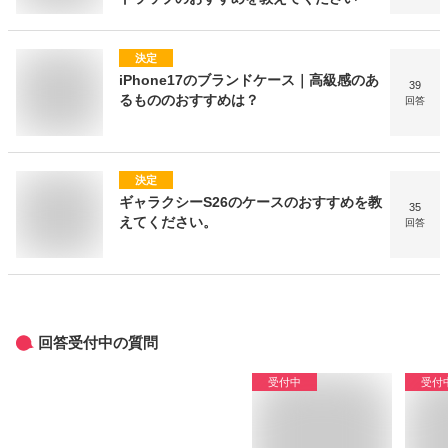
決定
iPhone17のブランドケース｜高級感のあ
39
るもののおすすめは？
回答
決定
ギャラクシーS26のケースのおすすめを教
35
えてください。
回答
回答受付中の質問
受付中
受付