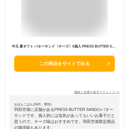
中元 夏ギフト バターサンド〈チーズ〉5個入 PRESS BUTTER SAND【のし無料】【公式】2026 個包装 プチギフト お配り お取り寄せ プレゼント 高級 手土産
この商品をサイトでみる
価格と在庫を
楽天
でチェック
>>
おぱんこぱん(50代・男性)
羽田空港に店舗があるPRESS BUTTER SANDのバター
サンドです。個人的には塩気があってもいいお菓子だと
思うので、チーズ味はおすすめです。羽田空港限定商品
の珈琲味もあります。