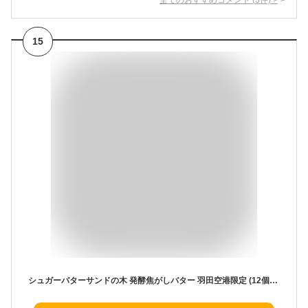
15
シュガーバターサンドの木 発酵焦がしバター 羽田空港限定 (12個入) 母の日 父の日 ギフト