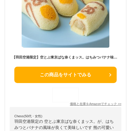
【羽田空港限定】空とぶ東京ばな奈くまッス。はちみつバナナ味12個入 東京ばな奈ワールド
この商品をサイトでみる
価格と在庫を
Amazon
でチェック
>>
Chess(50代・女性)
羽田空港限定の 空とぶ東京ばな奈くまッス。が、はち
みつとバナナの風味が良くて美味しいです 熊の可愛い