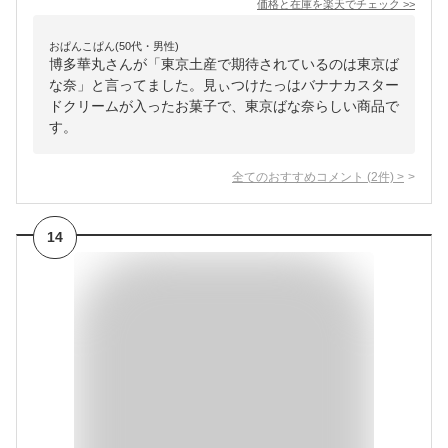
価格と在庫を
楽天
でチェック
>>
おぱんこぱん(50代・男性)
博多華丸さんが「東京土産で期待されているのは東京ば
な奈」と言ってました。見ぃつけたっはバナナカスター
ドクリームが入ったお菓子で、東京ばな奈らしい商品で
す。
全てのおすすめコメント
(
2
件)
>
14