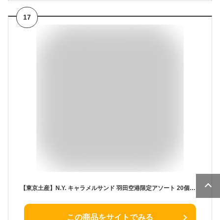
17
【東京土産】N.Y. キャラメルサンド 羽田空港限定アソート 20個入り（キャラメルサンド10個、羽田空港限定フレイバー ワインキャラメルサンド10個）
この商品をサイトでみる