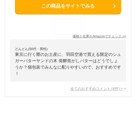
この商品をサイトでみる
価格と在庫を
Amazon
でチェック
>>
どんどん(50代・男性)
東京に行く際のお土産に、羽田空港で買える限定のシュ
ガーバターサンドの木 発酵焦がしバターはどうでしょ
うか？個包装でみんなに配りやすいので、おすすめです
！
全てのおすすめコメント
(
4
件)
>