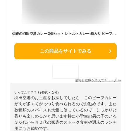
伝説の羽田空港カレー 2個セット レトルトカレー 箱入り ビーフカレー 温めるだけ カレー 常温保存 常備食 羽田空港 ご当地カレー 東京
この商品をサイトでみる
価格と在庫を
楽天
でチェック
>>
いってこす７７７(40代・女性)
羽田空港のお土産をお探しでしたら、このビーフカレー
が肉が多くてがっつり食べられるのでお勧めです。また
数種類のスパイスも大量に使っているので、しっかりと
香りも楽しめるかと思います特に小学生の男の子のいる
３０代から４０代の家庭のストック食材や週末のランチ
用にもお勧めです。