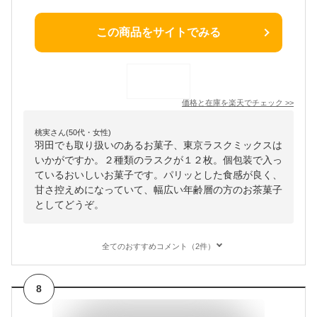
この商品をサイトでみる
価格と在庫を
楽天
でチェック
>>
桃実さん(50代・女性)
羽田でも取り扱いのあるお菓子、東京ラスクミックスは
いかがですか。２種類のラスクが１２枚。個包装で入っ
ているおいしいお菓子です。パリッとした食感が良く、
甘さ控えめになっていて、幅広い年齢層の方のお茶菓子
としてどうぞ。
全てのおすすめコメント（2件）
8