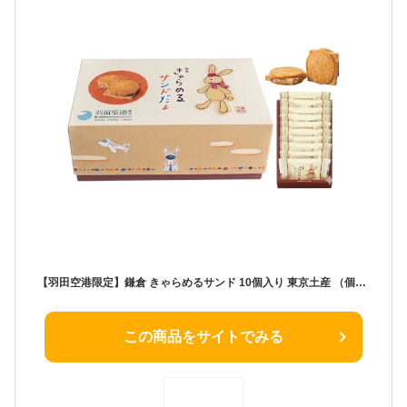
【羽田空港限定】鎌倉 きゃらめるサンド 10個入り 東京土産 （個包装、手提げ袋入り） (2箱)
この商品をサイトでみる