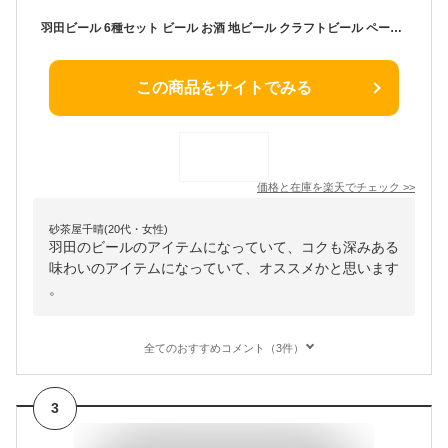
羽田ビール 6種セット ビール お酒 地ビール クラフトビール ペールエール IPA ヴァイツェン ゴールデンエール ポーター セッションIPA
この商品をサイトでみる
価格と在庫を
楽天
でチェック
>>
砂茶屋千晴(20代・女性)
羽田のビールのアイテムになっていて、コクも深みある
味わいのアイテムになっていて、オススメかと思います
。
全てのおすすめコメント（3件）
3