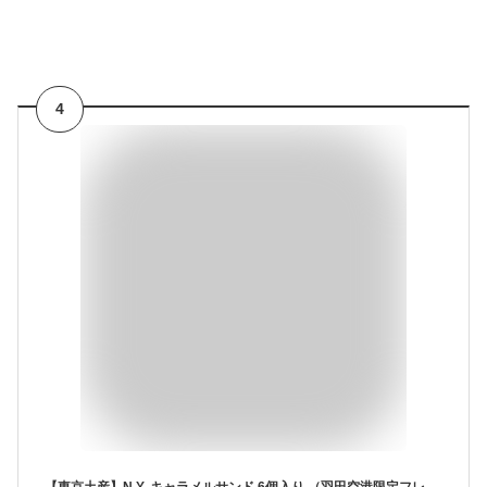
4
【東京土産】N.Y. キャラメルサンド 6個入り （羽田空港限定フレイバー ワインキャラメルサンド） (1箱)