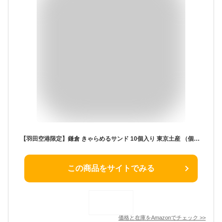
【羽田空港限定】鎌倉 きゃらめるサンド 10個入り 東京土産 （個包装、手提げ袋入り） (1箱)
この商品をサイトでみる
価格と在庫を
Amazon
でチェック
>>