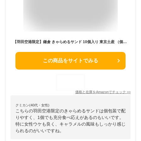
【羽田空港限定】鎌倉 きゃらめるサンド 10個入り 東京土産 （個包装、手提げ袋入り） (2箱)
この商品をサイトでみる
価格と在庫を
Amazon
でチェック
>>
クミカン(40代・女性)
こちらの羽田空港限定のきゃらめるサンドは個包装で配
りやすく、1個でも充分食べ応えがあるのもいいです。
特に女性ウケも良く、キャラメルの風味もしっかり感じ
られるのがいいですね。