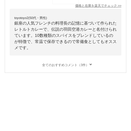
価格と在庫を
楽天
でチェック
>>
toyotoyo2(50代・男性)
銀座の人気フレンチの料理長の記憶に基づいて作られた
レトルトカレーで、伝説の羽田空港カレーと名付けられ
ています。10数種類のスパイスをブレンドしているの
が特徴で、常温で保存できるので常備食としてもオスス
メです。
全てのおすすめコメント（3件）