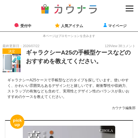
受付中
人気アイテム
マイページ
本ページはプロモーションを含みます
最終更新日：2026/07/22
129
View
38
コメント
決定
ギャラクシーA25の手帳型ケースなどの
おすすめを教えてください。
ギャラクシーA25ケースで手帳型などのタイプを探しています。使いやす
く、かわいい雰囲気もあるデザインだと嬉しいです。耐衝撃性や収納力、
ストラップの有無なども含めて、実用性とデザイン性のバランスが良いお
すすめのケースを教えてください。
カウナラ編集部
pick
up