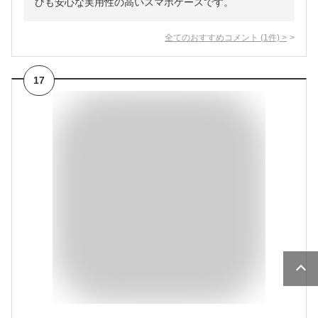
びも安心な実用性の高いスマホケースです。
全てのおすすめコメント
(
1
件)
>
17