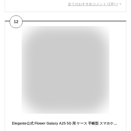
全てのおすすめコメント
(
1
件)
>
12
Elegante公式 Flower Galaxy A25 5G 用 ケース 手帳型 スマホケース 手帳 携帯ケース 花柄 ストラップ カード 収納 マグネット かわいい おしゃれ 手帳型ケース SC-53F SCG33 SM-A253Z 用 ラズベリー [XL]I158