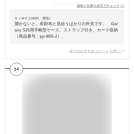
価格と在庫を
楽天
でチェック
>>
Ｅ＝ＭＣ２(60代・男性)
開かないと、長財布と見紛うばかりの外見です。 Gal
axy S25用手帳型ケース、ストラップ付き、カード収納
（商品番号：pp-lll05-2）。
全てのおすすめコメント
(
1
件)
>
14