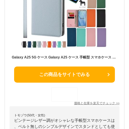
Galaxy A25 5G ケース Galaxy A25 ケース 手帳型 スマホケース ギャラクシー A25 カバー samsung Galaxy A25 ケース 手帳型 ヴィンテージ ベルトなし カード収納 マグネット スタンド シンプル シュリンクレザー SC-53F stockB
この商品をサイトでみる
価格と在庫を
楽天
でチェック
>>
トモゾウ(50代・女性)
ビンテージレザー調がオシャレな手帳型スマホケースは
、ベルト無しのシンプルデザインでスタンドとしても使