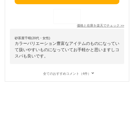
価格と在庫を
楽天
でチェック
>>
砂茶屋千晴(20代・女性)
カラーバリエーション豊富なアイテムのものになってい
て扱いやすいものになっていてお手軽かと思いますしコ
スパも良いです。
全てのおすすめコメント（4件）