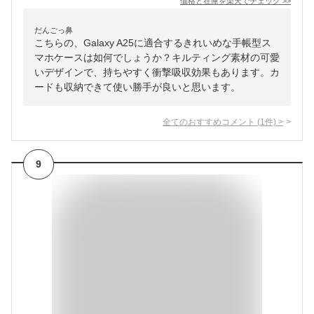
価格と在庫を
楽天
でチェック
>>
だんごっ鼻
こちらの、Galaxy A25に適合するきれいめな手帳型ス
マホケースは如何でしょうか？キルティング素材の可愛
いデザインで、持ちやすく衝撃吸収効果もあります。カ
ードも収納できて使い勝手が良いと思います。
全てのおすすめコメント
(
1
件)
>
9