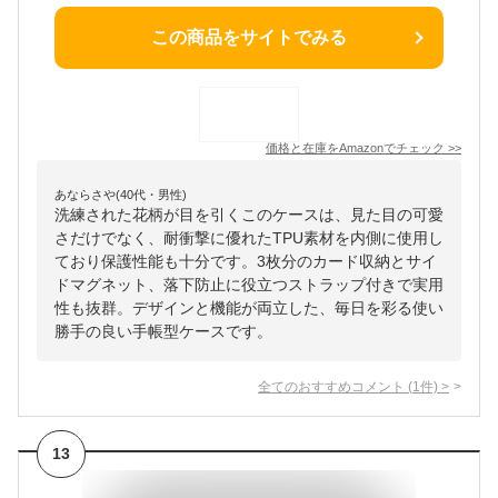
この商品をサイトでみる
価格と在庫を
Amazon
でチェック
>>
あならさや(40代・男性)
洗練された花柄が目を引くこのケースは、見た目の可愛
さだけでなく、耐衝撃に優れたTPU素材を内側に使用し
ており保護性能も十分です。3枚分のカード収納とサイ
ドマグネット、落下防止に役立つストラップ付きで実用
性も抜群。デザインと機能が両立した、毎日を彩る使い
勝手の良い手帳型ケースです。
全てのおすすめコメント
(
1
件)
>
13