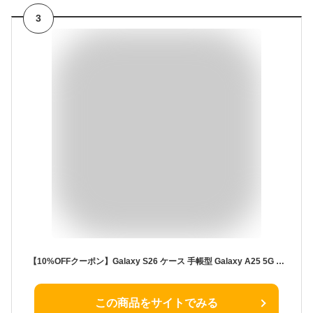
3
【10%OFFクーポン】Galaxy S26 ケース 手帳型 Galaxy A25 5G Galaxy A57 5G ケース Galaxy S25 S26 Ultra 手帳 A36 5G S24 S25 Ultra Galaxy A25 5G A55 5G S25 FE S24 FE Galaxy S23 手帳型ケース S23 FE S24 Ultra A54 ギャラクシー スマ
この商品をサイトでみる