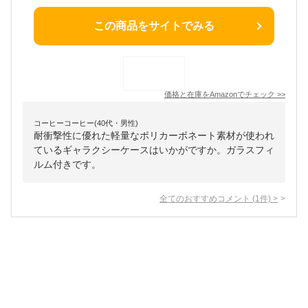
この商品をサイトでみる
価格と在庫を
Amazon
でチェック
>>
コーヒーコーヒー(40代・男性)
耐衝撃性に優れた軽量なポリカーボネート素材が使われ
ているギャラクシーケースはいかがですか。ガラスフィ
ルム付きです。
全てのおすすめコメント
(
1
件)
>