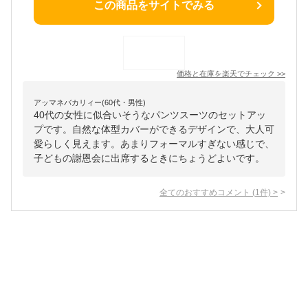
この商品をサイトでみる
価格と在庫を
楽天
でチェック
>>
アッマネバカリィー(60代・男性)
40代の女性に似合いそうなパンツスーツのセットアッ
プです。自然な体型カバーができるデザインで、大人可
愛らしく見えます。あまりフォーマルすぎない感じで、
子どもの謝恩会に出席するときにちょうどよいです。
全てのおすすめコメント
(
1
件)
>