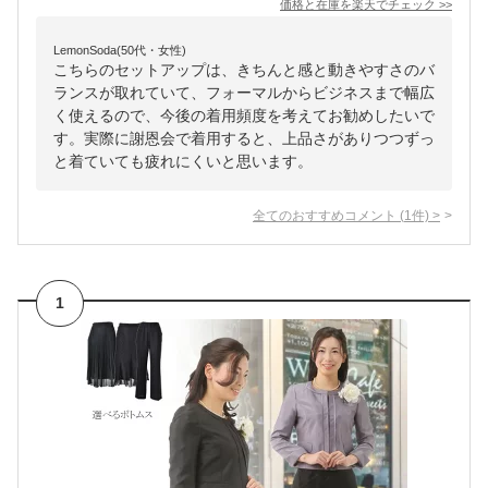
価格と在庫を
楽天
でチェック
>>
LemonSoda(50代・女性)
こちらのセットアップは、きちんと感と動きやすさのバ
ランスが取れていて、フォーマルからビジネスまで幅広
く使えるので、今後の着用頻度を考えてお勧めしたいで
す。実際に謝恩会で着用すると、上品さがありつつずっ
と着ていても疲れにくいと思います。
全てのおすすめコメント
(
1
件)
>
1