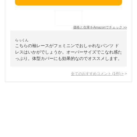
価格と在庫を
Amazon
でチェック
>>
らっくん
こちらの袖レースがフェミニンでおしゃれなパンツ ド
レスはいかがでしょうか。オーバーサイズでこなれ感た
っぷり。体型カバーにも効果的なのでオススメします。
全てのおすすめコメント
(
1
件)
>