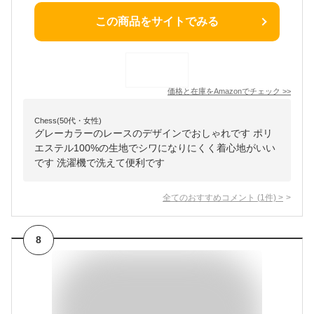
この商品をサイトでみる
価格と在庫を
Amazon
でチェック
>>
Chess(50代・女性)
グレーカラーのレースのデザインでおしゃれです ポリ
エステル100%の生地でシワになりにくく着心地がいい
です 洗濯機で洗えて便利です
全てのおすすめコメント
(
1
件)
>
8