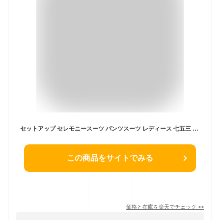
セットアップ セレモニースーツ パンツスーツ レディース 七五三 入学式 入園式 卒業式 卒園式 ママスーツ 母 スーツ オフィス OL コーデ 体型カバー フォーマルスーツ ウエストゴム 結婚式 春 夏 秋 冬 30代 40代 50代 送料無料
この商品をサイトでみる
価格と在庫を
楽天
でチェック
>>