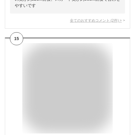
やすいです
全てのおすすめコメント
(
2
件)
>
15