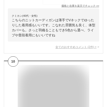
価格と在庫を
楽天
でチェック
>>
クミカン(40代・女性)
こちらのニットカーディガンは薄手でVネックでゆった
りした着用感もいいです。こなれた雰囲気も良く、体型
カバーも。さっと羽織ることもでき5色から選べ、ライ
ブや普段着用にもいいですね
全てのおすすめコメント
(
2
件)
>
10