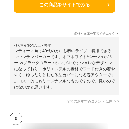
この商品をサイトでみる
価格と在庫を
楽天
でチェック
>>
投人不知(80代以上・男性)
レディース向け40代の方にも春のライブに着用できる
マウンテンパーカーです。オフホワイト/ベージュ/グリ
ーン/ブラックカラーのシンプルでオシャレなデザイン
になっており、ポリエステルの素材でフード付きの着や
すく、ゆったりとした体型カバーになる春アウターです
。コスト的にもリーズナブルなものですので、良いので
はないかと思います。
全てのおすすめコメント
(
1
件)
>
6