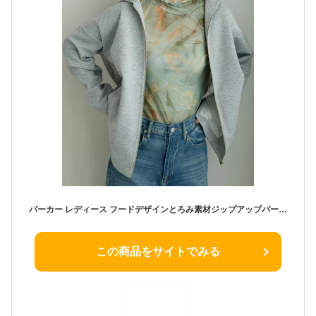
パーカー レディース フードデザインとろみ素材ジップアップパーカー 2025春 belluna ベルーナ M-5L 高評価
この商品をサイトでみる