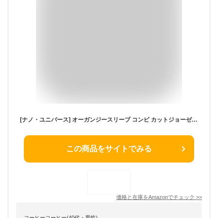
[ナノ・ユニバース] オーガンジースリーブ コンビ カットジョーゼット トップス (セットアップ可) レディース F 010 ブラック 673-5123310
この商品をサイトでみる
価格と在庫を
Amazon
でチェック
>>
コーヒーコーヒー(40代・男性)