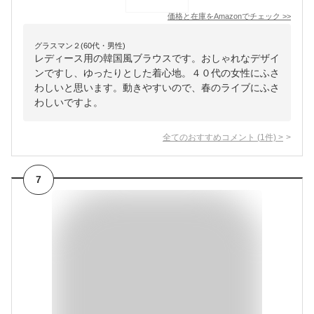
価格と在庫を
Amazon
でチェック
>>
グラスマン２(60代・男性)
レディース用の韓国風ブラウスです。おしゃれなデザイ
ンですし、ゆったりとした着心地。４０代の女性にふさ
わしいと思います。動きやすいので、春のライブにふさ
わしいですよ。
全てのおすすめコメント
(
1
件)
>
7