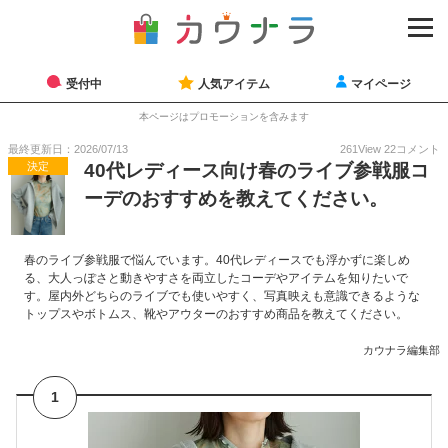
受付中
人気アイテム
マイページ
本ページはプロモーションを含みます
最終更新日：2026/07/13
261
View
22
コメント
決定
40代レディース向け春のライブ参戦服コ
ーデのおすすめを教えてください。
春のライブ参戦服で悩んでいます。40代レディースでも浮かずに楽しめ
る、大人っぽさと動きやすさを両立したコーデやアイテムを知りたいで
す。屋内外どちらのライブでも使いやすく、写真映えも意識できるような
トップスやボトムス、靴やアウターのおすすめ商品を教えてください。
カウナラ編集部
1