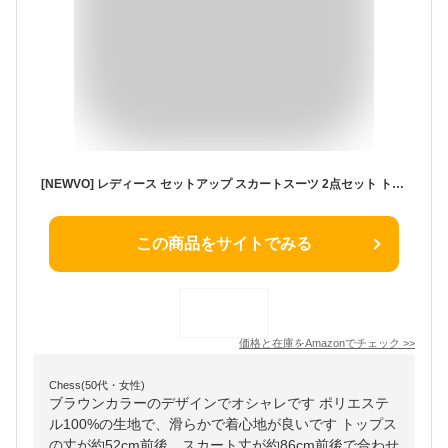
[NEWVO] レディース セットアップ スカートスーツ 2点セット トップス+スカート ゆったり カジュアル 春 秋 20代 30代 40代 50代
この商品をサイトでみる
価格と在庫を
Amazon
でチェック
>>
Chess(50代・女性)
ブラウンカラーのデザインでオシャレです ポリエステ
ル100%の生地で、滑らかで着心地が良いです トップス
の丈が約52cm前後、スカート丈が約86cm前後で合わせ