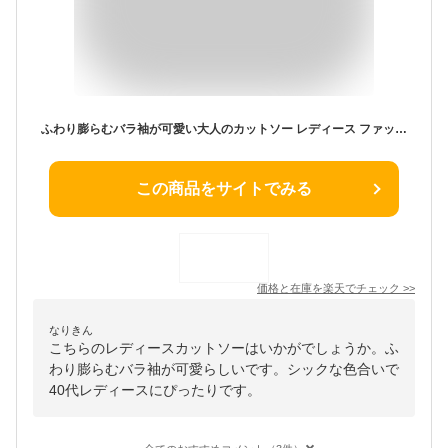
ふわり膨らむバラ袖が可愛い大人のカットソー レディース ファッション トップス カットソー Tシャツ プルオーバー 紫 大人可愛い 40代 レディースファッション 50代女性 ファッション 60代 ミセスファッション サワアラモード sawaalamode otona
この商品をサイトでみる
価格と在庫を
楽天
でチェック
>>
なりきん
こちらのレディースカットソーはいかがでしょうか。ふ
わり膨らむバラ袖が可愛らしいです。シックな色合いで
40代レディースにぴったりです。