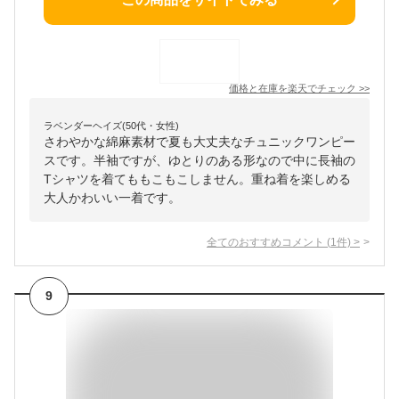
価格と在庫を
楽天
でチェック
>>
ラベンダーヘイズ(50代・女性)
さわやかな綿麻素材で夏も大丈夫なチュニックワンピー
スです。半袖ですが、ゆとりのある形なので中に長袖の
Tシャツを着てももこもこしません。重ね着を楽しめる
大人かわいい一着です。
全てのおすすめコメント
(
1
件)
>
9