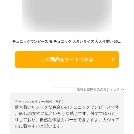
チュニックワンピース 春 チュニック 大きいサイズ 大人可愛い 50代 40代 長袖 tシャツワンピ 膝丈 ルームウェア 大人可愛い tシャツ レディース 長袖 tシャツワンピース ゆったり 無地 お洒落な チュニックワンピース
この商品をサイトでみる
価格と在庫を
楽天
でチェック
>>
アッマネバカリィー(60代・男性)
落ち着いたシックな色合いのチュニックワンピースです
。50代の女性に似合いそうな感じです。膝丈でゆった
りしており、自然な体型カバーができますよ。カジュア
ルに着やすいと思います。