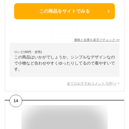
この商品をサイトでみる
価格と在庫を
楽天
でチェック
>>
りいど(40代・女性)
この商品はいかがでしょうか。シンプルなデザインなの
で小物など合わせやすくゆったりしてるので着やすいで
す。
全てのおすすめコメント
(
1
件)
>
14