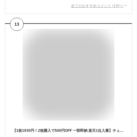
全てのおすすめコメント
(
1
件)
>
13
【1枚1930円！2枚購入で500円OFF 一部即納 楽天1位入賞】チュニック 半袖 Tシャツ チュニックワンピース 夏 半袖 ロング ブラウス レディース 夏 トップス シャツ tシャツ オーバーサイズ 大きいサイズ ゆったり 大人 可愛い カジュアル 部屋着 ルームウェア