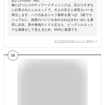
あならさや(40代・男性)
春にぴったりのティアードチュニックは、広がりすぎな
い計算されたシルエットで、大人の甘さと体型カバーを
両立します。ハリのあるシャツ素材を選べば、1枚でカ
ジュアルに、細身のパンツを合わせればきれいめにも着
回し自在。黒や無地のミドル丈なら、ビッグシルエット
でも着痩せして見えるため、50代に最適です。
全てのおすすめコメント
(
1
件)
>
15