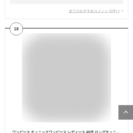
全てのおすすめコメント
(
1
件)
>
18
ワンピース チュニックワンピース レディース 40代 ロングチュニック 体型カバー aライン 膝丈 長袖 ひざたけ ゆったり 大きいサイズ 50代 30代 着痩せ 秋冬 通勤 着痩せ コーデュロイ 大きいサイズ ママワンピース 通勤 30代 50代