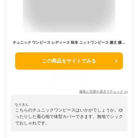
チュニック ワンピース レディース 秋冬 ニットワンピース 膝丈 膝下 チュニックワンピース 50代 膝丈ワンピース Aライン ニット タートルネック ハイネック 無地 体型カバー ゆったり カジュアル アシンメトリー
この商品をサイトでみる
価格と在庫を
楽天
でチェック
>>
なりきん
こちらのチュニックワンピースはいかがでしょうか。ゆ
ったりした着心地で体型カバーできます。無地でシック
でおしゃれです。