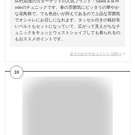
50代前後の方ターゲットの人気ブランド・Sawa a la m
odeのチュニックです。春の雰囲気にピッタリの華やか
な花鳥柄で、でも色合いが抑えてあるので上品な雰囲気
でオシャレにお召しになれます。タッセル付きの格好良
いベルトもセットになっていて、広がって見えがちなチ
ュニックをキュッとウェストシェイプしても着られるの
もおススメポイントです。
全てのおすすめコメント
(
1
件)
>
10