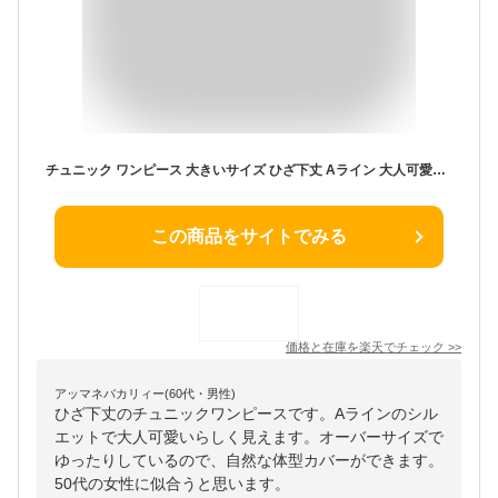
チュニック ワンピース 大きいサイズ ひざ下丈 Aライン 大人可愛い 夏 秋 半袖 きれい め オーバーサイズ ゆったり 着こなし 50代 トップス 体型カバー ワンピ 大きめ ナチュラル ドルマン ニットソー カットソー チュニックワンピ レディース 黒
この商品をサイトでみる
価格と在庫を
楽天
でチェック
>>
アッマネバカリィー(60代・男性)
ひざ下丈のチュニックワンピースです。Aラインのシル
エットで大人可愛いらしく見えます。オーバーサイズで
ゆったりしているので、自然な体型カバーができます。
50代の女性に似合うと思います。