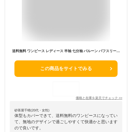
送料無料 ワンピース レディース 半袖 七分袖 バルーン パフスリーブ vネック シャツワンピース ロング ミモレ丈 マキシワンピース ゆったり 春夏 春 夏 体型カバー チュニックワンピース カジュアル ナチュラル 20代 30代 40代 50代 ロングワンピース おしゃれ
この商品をサイトでみる
価格と在庫を
楽天
でチェック
>>
砂茶屋千晴(20代・女性)
体型もカバーできて、送料無料のワンピースになってい
て、無地のデザインで過ごしやすくて快適かと思います
ので良いです。