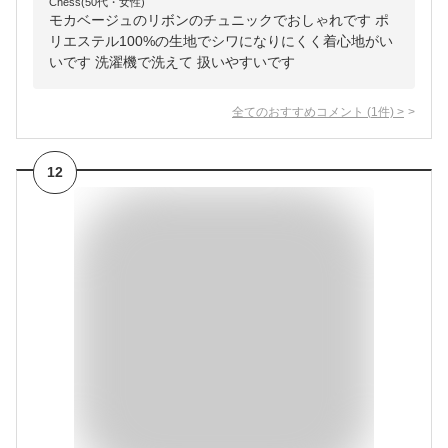
Chess(50代・女性)
モカベージュのリボンのチュニックでおしゃれです ポ
リエステル100%の生地でシワになりにくく着心地がい
いです 洗濯機で洗えて 扱いやすいです
全てのおすすめコメント
(
1
件)
>
12