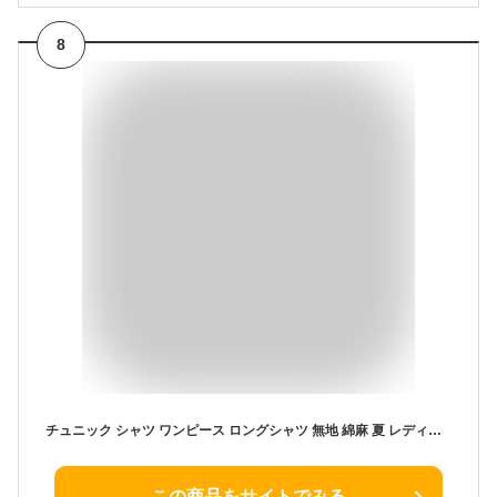
8
チュニック シャツ ワンピース ロングシャツ 無地 綿麻 夏 レディース シャツブラウス ワンピース ロング 膝丈 40代 50代 体型カバー ゆったり 春 夏
この商品をサイトでみる