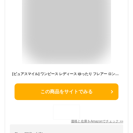
[ピュアスマイル] ワンピース レディース ゆったり フレアー ロング Ａライン 袖リボン シャツ 春 40代 50代 s3044
この商品をサイトでみる
価格と在庫を
Amazon
でチェック
>>