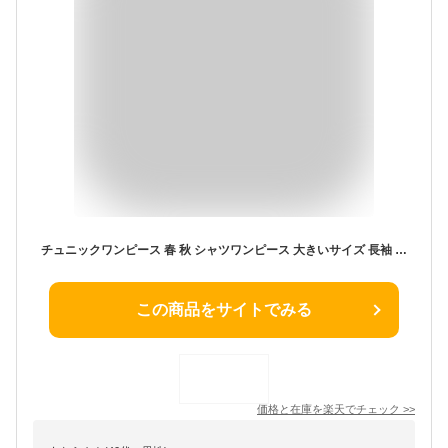
チュニックワンピース 春 秋 シャツワンピース 大きいサイズ 長袖 ティアードワンピース ミドル丈 黒 ティアード チュニック 夏 レディース きれいめ 無地 ワンピース ビッグシルエット ゆったり系 着やせ カジュアル 着痩せ 大人可愛い
この商品をサイトでみる
価格と在庫を
楽天
でチェック
>>