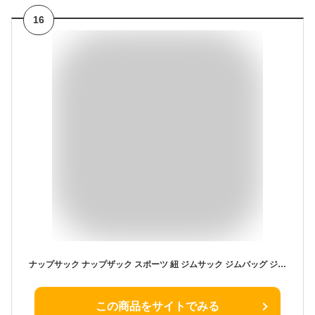
16
ナップサック ナップザック スポーツ 紐 ジムサック ジムバッグ ジムバック おしゃれ 女の子 男の子 大人 ブランド 小さめ 大きめ 防水 バッグ プールバッグ プールバック キッズ 小学校 小学生 大容量 軽い ポケット メッシュ 体操服
この商品をサイトでみる