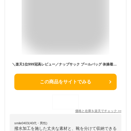
＼楽天1位999冠高レビュー／ナップサック プールバッグ 体操着入れ スポーツ 女の子 男の子 撥水 大容量 大きめ シューズケース プールバッグ スポーツバッグ シューズバッグ ナップザック ジムバッグ スポーツバック ヨガバッグ
この商品をサイトでみる
価格と在庫を
楽天
でチェック
>>
smile0403(40代・男性)
撥水加工を施した丈夫な素材と、靴を分けて収納できる