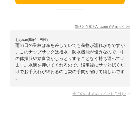
価格と在庫を
Amazon
でチェック
>>
おぢsan(50代・男性)
雨の日の登校は傘を差していても荷物が濡れがちですが
、このナップサックは撥水・防水機能が優秀なので、中
の体操服や給食袋がしっとりすることなく持ち運べてい
ます。水滴を弾いてくれるので、帰宅後にサッと拭くだ
けでお手入れが終わるのも親の手間が省けて嬉しいです
。
全てのおすすめコメント
(
1
件)
>