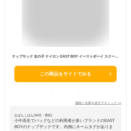
ナップサック 女の子 ナイロン EAST BOY イーストボーイ スクールチェック 2層ナップ ebb-0471 リュック 巾着 ナップザック 子供 女子 かわいい 体操着入れ おしゃれ 小学生 体操服入れ プールバッグ 修学旅行 林間学校 サブバッグ 水泳バッグ 高学年 低学年 2ルーム
この商品をサイトでみる
価格と在庫を
楽天
でチェック
>>
おぱんこぱん(50代・男性)
小中高生でバッグなどの利用者が多いブランドのEAST
BOYのナップザックです。内側にネームタグがありま