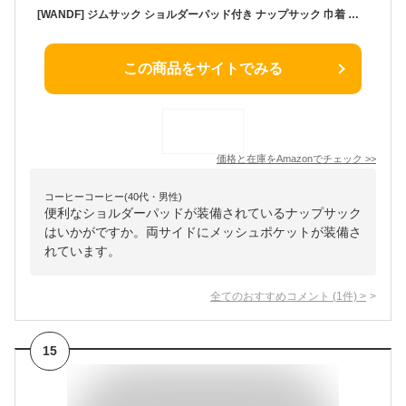
[WANDF] ジムサック ショルダーパッド付き ナップサック 巾着 シューズ収納 防水 軽量 水泳 部活 運動 旅行(ピンク)
この商品をサイトでみる
価格と在庫を
Amazon
でチェック
>>
コーヒーコーヒー(40代・男性)
便利なショルダーパッドが装備されているナップサック
はいかがですか。両サイドにメッシュポケットが装備さ
れています。
全てのおすすめコメント
(
1
件)
>
15