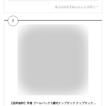
全てのおすすめコメント
(
1
件)
>
7
【送料無料】学童 プールバッグ 2層式ナップサック ナップサック 体操服 子供 子ども こども 体育 水泳 プール 2層 二層 入園 入学 児童 幼稚園 保育園 小学校 学校 習い事 洗濯 洗える ネームタグ 名前 新入学 新入園 新学期 女の子 男の子 バッグ