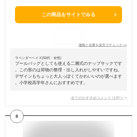
この商品をサイトでみる
価格と在庫を
楽天
でチェック
>>
ラベンダーヘイズ(50代・女性)
プールバッグとしても使える二層式のナップサックです
。この形のは荷物の整理・出し入れがしやすいですね。
デザインもちょっと大人っぽくてかわいいのが選べます
。小学校高学年さんにおすすめです。
全てのおすすめコメント
(
1
件)
>
8