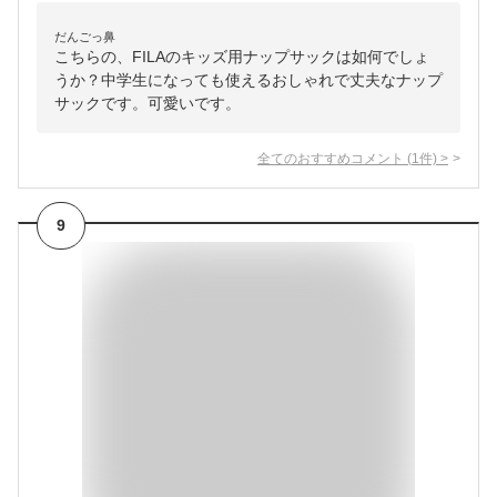
だんごっ鼻
こちらの、FILAのキッズ用ナップサックは如何でしょ
うか？中学生になっても使えるおしゃれで丈夫なナップ
サックです。可愛いです。
全てのおすすめコメント
(
1
件)
>
9