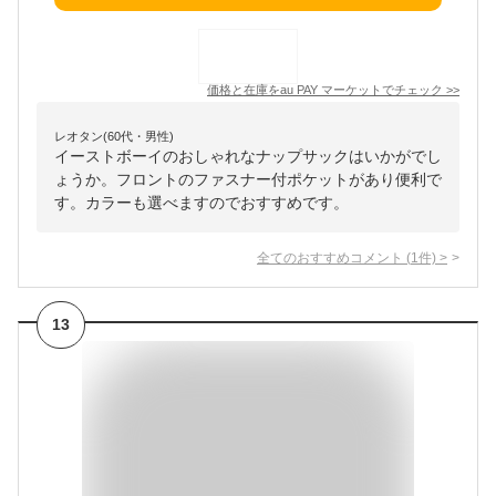
価格と在庫を
au PAY マーケット
でチェック
>>
レオタン(60代・男性)
イーストボーイのおしゃれなナップサックはいかがでし
ょうか。フロントのファスナー付ポケットがあり便利で
す。カラーも選べますのでおすすめです。
全てのおすすめコメント
(
1
件)
>
13