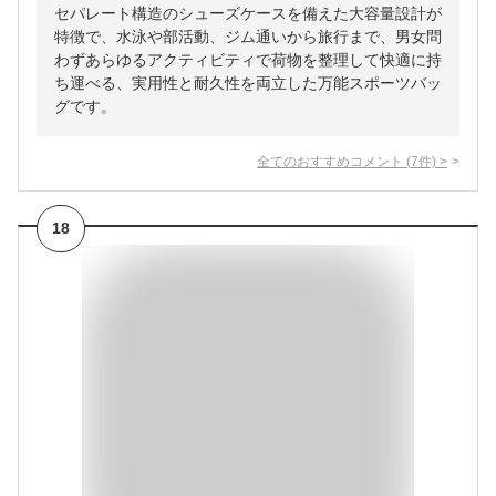
セパレート構造のシューズケースを備えた大容量設計が
特徴で、水泳や部活動、ジム通いから旅行まで、男女問
わずあらゆるアクティビティで荷物を整理して快適に持
ち運べる、実用性と耐久性を両立した万能スポーツバッ
グです。
全てのおすすめコメント
(
7
件)
>
18