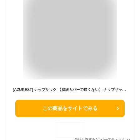
[AZUREST] ナップサック 【肩紐カバーで痛くない】 ナップザック スポーツ 紐 ジムサック ジムバッグ おしゃれ 小さめ 大きめ プールバック スイミングバッグ アウトドア 旅行 キッズ 大人 大容量 軽量 防水 体操服 リュック (ライトグリーン)
この商品をサイトでみる
価格と在庫を
Amazon
でチェック
>>