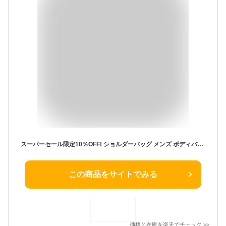
スーパーセール限定10％OFF! ショルダーバッグ メンズ ボディバッグ レディース ワンショルダー 斜めがけ 肩掛け 大容量 多機能 スキミング防止 撥水 カジュアル 旅行 おしゃれ
この商品をサイトでみる
価格と在庫を
楽天
でチェック
>>