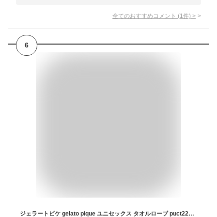
全てのおすすめコメント
(
1
件)
>
6
ジェラートピケ gelato pique ユニセックス タオルローブ puct229123 ガウン バスローブ レディース メンズ 男女兼用 ルームウェアー 部屋着 プレゼントにオススメ セレクトショップムー