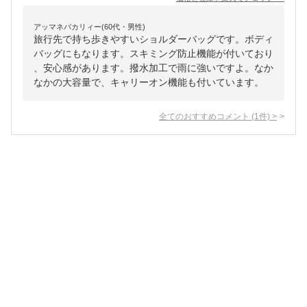
アッマネバカリィー(60代・男性)
旅行先で持ち歩きやすいショルダーバッグです。ボディ
バッグにもなります。スキミング防止機能が付いており
、安心感があります。撥水加工で雨に強いですよ。なか
なかの大容量で、キャリーオン機能も付いています。
全てのおすすめコメント
(
1
件)
>