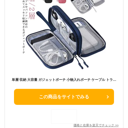
単層 収納 大容量 ガジェットポーチ 小物入れポーチ ケーブル トラベルポーチ 2層 トラベルポーチ バッグ 収納ケース ギフト 万能収納ケース トラベルポーチ 旅行収納ケース PC周辺小物収納 男女兼用 出張 旅行 軽量 収納ポーチ ケーブル収納
この商品をサイトでみる
価格と在庫を
楽天
でチェック
>>