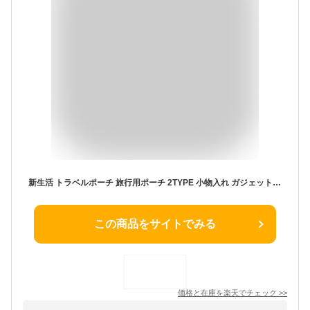
新生活 トラベルポーチ 旅行用ポーチ 2TYPE 小物入れ ガジェットポーチ 充電器 雑貨収納 軽量 出張 大容量 温泉 海外 修学旅行 トラベルバッグ プレゼント ギフト
この商品をサイトでみる
価格と在庫を
楽天
でチェック
>>