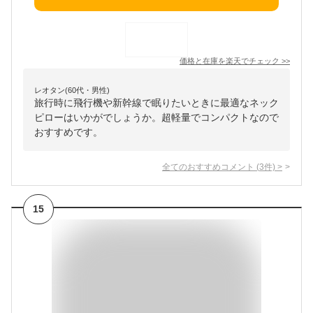
価格と在庫を
楽天
でチェック
>>
レオタン(60代・男性)
旅行時に飛行機や新幹線で眠りたいときに最適なネック
ピローはいかがでしょうか。超軽量でコンパクトなので
おすすめです。
全てのおすすめコメント
(
3
件)
>
15