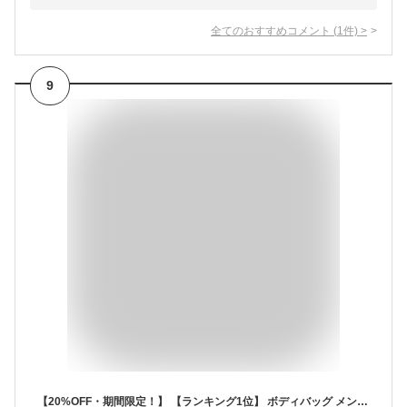
全てのおすすめコメント
(
1
件)
>
9
【20%OFF・期間限定！】 【ランキング1位】 ボディバッグ メンズ 防水 ショルダーバッグ 小さめ レディース ウエストポーチ 斜めがけバッグ 斜め掛けバッグ スリングバッグ ウエストバッグ 大容量 男性 ワンショルダー バッグ 小さい 肩掛け 大人 ウェストポーチ