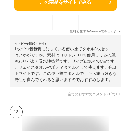
この商品をサイトでみる
価格と在庫を
Amazon
でチェック
>>
ヒトピー(60代・男性)
1枚ずつ個包装になっている使い捨てタオル5枚セット
はいかがですか。素材はコットン100％使用してるの肌
ざわりがよく吸水性抜群です。サイズは30×70Cmです
。フェイスタオルやボディタオルとして使えます。色は
ホワイトです。この使い捨てタオルでしたら旅行好きな
男性が喜んでくれると思いますのでおすすめします。
全てのおすすめコメント
(
1
件)
>
12