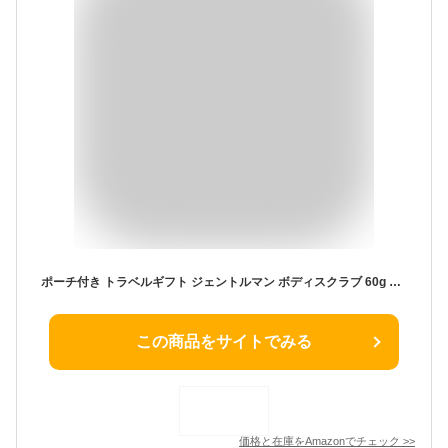
ポーチ付き トラベルギフト ジェントルマン ボディスクラブ 60g シャワーオイル 100mL フェイスポリッシャー 60mL ポーチ オリジナルカード付き プレゼント ギフト 2025年 母の日 父の日 ジェントルマン スクラブ
この商品をサイトでみる
価格と在庫を
Amazon
でチェック
>>