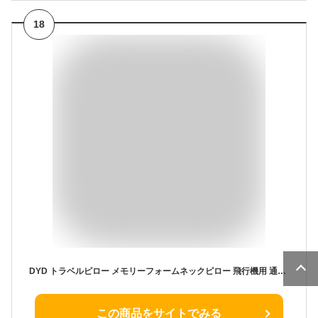
18
DYD トラベルピロー メモリーフォームネックピロー 飛行機用 通気性&洗濯可能なベロアカバー 人間工学的ネックサポートピロー スリープマスク&耳栓付き
この商品をサイトでみる