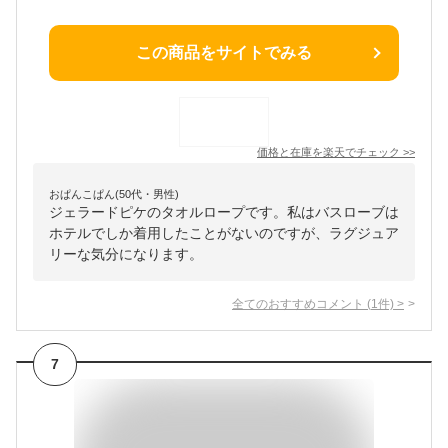
この商品をサイトでみる
価格と在庫を
楽天
でチェック
>>
おぱんこぱん(50代・男性)
ジェラードピケのタオルロープです。私はバスローブは
ホテルでしか着用したことがないのですが、ラグジュア
リーな気分になります。
全てのおすすめコメント
(
1
件)
>
7