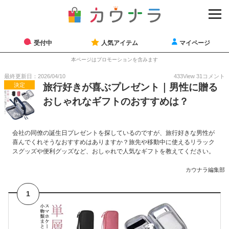
受付中
人気アイテム
マイページ
本ページはプロモーションを含みます
最終更新日：2026/04/10
433
View
31
コメント
決定
旅行好きが喜ぶプレゼント｜男性に贈る
おしゃれなギフトのおすすめは？
会社の同僚の誕生日プレゼントを探しているのですが、旅行好きな男性が
喜んでくれそうなおすすめはありますか？旅先や移動中に使えるリラック
スグッズや便利グッズなど、おしゃれで人気なギフトを教えてください。
カウナラ編集部
1