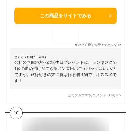
この商品をサイトでみる
価格と在庫を
楽天
でチェック
>>
どんどん(50代・男性)
会社の同僚の方への誕生日プレゼントに、ランキングで
1位の斜め掛けができるメンズ用ボディバッグはいかが
ですか。旅行好きの方に喜ばれる贈り物で、オススメで
す！
全てのおすすめコメント
(
1
件)
>
10