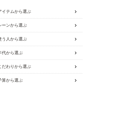
アイテム
から選ぶ
シーン
から選ぶ
使う人
から選ぶ
年代
から選ぶ
こだわり
から選ぶ
予算
から選ぶ