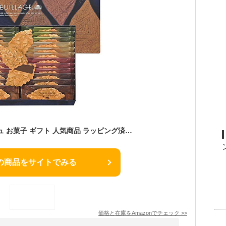
モロゾフ ファヤージュ お菓子 ギフト 人気商品 ラッピング済 (MO1218)
の商品をサイトでみる
価格と在庫を
Amazon
でチェック
>>