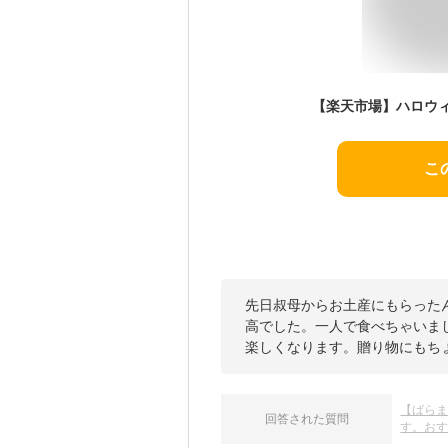
こ
先日叔母からお土産にもらった
高でした。一人で食べちゃいま
楽しくなります。贈り物にもち
【ばら
回答された質問
す。お