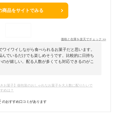
の商品をサイトでみる
価格と在庫を
楽天
でチェック
>>
なでワイワイしながら食べられるお菓子だと思います。
悩んでいるだけでも楽しめそうです。比較的に日持ち
いのが嬉しい。配る人数が多くても対応できるのがこ
まきお菓子】個包装のおしゃれなお菓子を大人数に配りたいで
すすめは？
件
のおすすめ口コミがあります