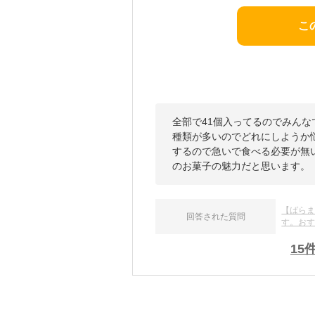
こ
全部で41個入ってるのでみん
種類が多いのでどれにしようか
するので急いで食べる必要が無
のお菓子の魅力だと思います。
【ばら
回答された質問
す。お
15