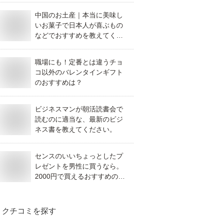
中国のお土産｜本当に美味し
いお菓子で日本人が喜ぶもの
などでおすすめを教えてくだ
さい。
職場にも！定番とは違うチョ
コ以外のバレンタインギフト
のおすすめは？
ビジネスマンが朝活読書会で
読むのに適当な、最新のビジ
ネス書を教えてください。
センスのいいちょっとしたプ
レゼントを男性に買うなら。
2000円で買えるおすすめのも
のを教えてください。
クチコミを探す