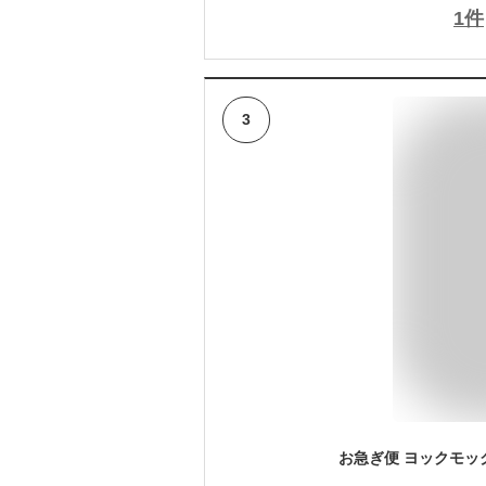
1
件
3