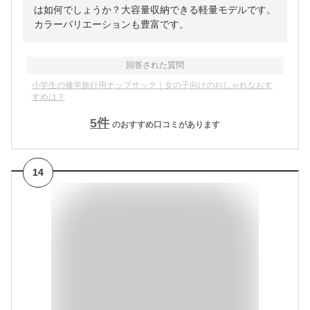
は如何でしょうか？大容量収納できる軽量モデルです。
カラーバリエーションも豊富です。
回答された質問
小学生の修学旅行用ナップサック｜女の子向けのおしゃれなおす
すめは？
5
件
のおすすめ口コミがあります
14