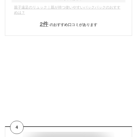
親子遠足のリュック｜親が持つ使いやすいバックパックのおすす
めは？
2
件
のおすすめ口コミがあります
4