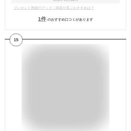
プレゼント用旅行グッズ｜両親が喜ぶおすすめは？
1
件
のおすすめ口コミがあります
15