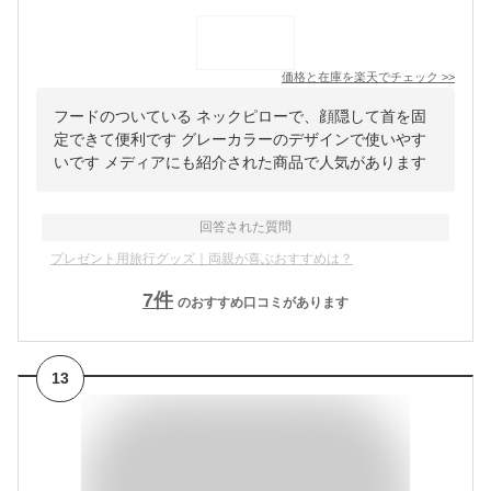
価格と在庫を
楽天
でチェック
>>
フードのついている ネックピローで、顔隠して首を固
定できて便利です グレーカラーのデザインで使いやす
いです メディアにも紹介された商品で人気があります
回答された質問
プレゼント用旅行グッズ｜両親が喜ぶおすすめは？
7
件
のおすすめ口コミがあります
13