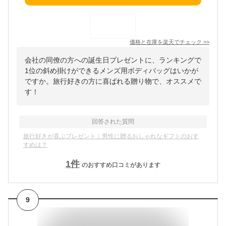
価格と在庫を
楽天
でチェック
>>
会社の同僚の方への誕生日プレゼントに、ランキングで
1位の斜め掛けができるメンズ用ボディバッグはいかが
ですか。旅行好きの方に喜ばれる贈り物で、オススメで
す！
回答された質問
旅行好きが喜ぶプレゼント｜男性に贈るおしゃれなギフトのおす
すめは？
1
件
のおすすめ口コミがあります
9