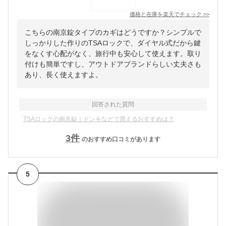
価格と在庫を
楽天
でチェック
>>
こちらの南京錠タイプのカギはどうですか？シンプルで
しっかりした作りのTSAロックで、ダイヤル式だから鍵
をなくす心配がなく、旅行中も安心して使えます。取り
付けも簡単ですし、アウトドアブランドらしい丈夫さも
あり、長く使えますよ。
回答された質問
TSAロックの南京錠｜ドンキなどで買えるおすすめは？
3
件
のおすすめ口コミがあります
5