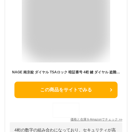
NAGE 南京錠 ダイヤル TSAロック 暗証番号 4桁 鍵 ダイヤル 盗難防止 海外旅行用鍵 スーツケース バッグ用ロック ジムロッカー荷物 （シルバー，1個）
この商品をサイトでみる
価格と在庫を
Amazon
でチェック
>>
4桁の数字の組み合わになっており、セキュリティが高