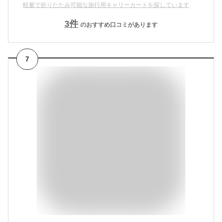
軽量で折りたたみ可能な旅行用キャリーカートを探しています
3
件
のおすすめ口コミがあります
7