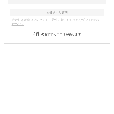
回答された質問
旅行好きが喜ぶプレゼント｜男性に贈るおしゃれなギフトのおす
すめは？
2
件
のおすすめ口コミがあります