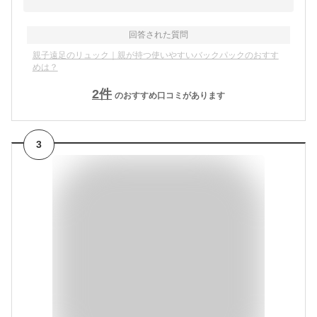
回答された質問
親子遠足のリュック｜親が持つ使いやすいバックパックのおすす
めは？
2
件
のおすすめ口コミがあります
3