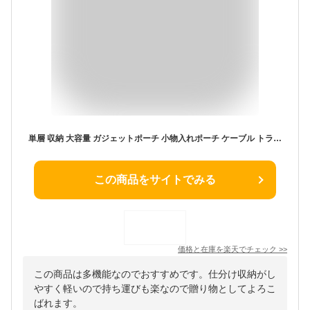
単層 収納 大容量 ガジェットポーチ 小物入れポーチ ケーブル トラベルポーチ 2層 トラベルポーチ バッグ 収納ケース ギフト 万能収納ケース トラベルポーチ 旅行収納ケース PC周辺小物収納 男女兼用 出張 旅行 軽量 収納ポーチ ケーブル収納
この商品をサイトでみる
価格と在庫を
楽天
でチェック
>>
この商品は多機能なのでおすすめです。仕分け収納がし
やすく軽いので持ち運びも楽なので贈り物としてよろこ
ばれます。