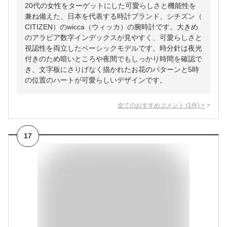
20代の女性をターゲットにした可愛らしさと機能性を
兼ね備えた、日本を代表する時計ブランド、シチズン（
CITIZEN）のwicca（ウィッカ）の腕時計です。大きめ
のアラビア数字インデックスが見やすく、可愛らしさと
視認性を両立したベーシックモデルです。時分針は夜光
付きのため暗いところや夜間でもしっかり時間を確認で
き、文字板にさりげなく描かれたお花のパターンと5時
の位置のハートが可愛らしいデザインです。
全てのおすすめコメント
(
1
件)
>
17