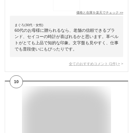
価格と在庫を
楽天
でチェック
>>
まぐろ(30代・女性)
60代のお母様に贈られるなら、老舗の信頼できるブラ
ンド、セイコーの時計が喜ばれるかと思います。革ベル
トがとても上品で知的な印象。文字盤も見やすく、仕事
でも普段使いにもぴったりです。
全てのおすすめコメント
(
1
件)
>
10