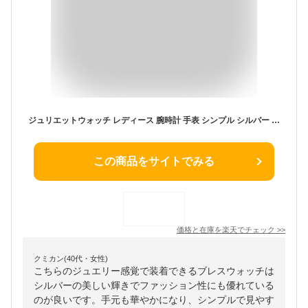
ジュリエットウォッチ レディース 腕時計 手表 シンプル シルバー ブレスウォッチ 大人 女性 プレゼント 母親 誕生日プレゼント 50代 60代 彼女 友達 同僚 30代 40代 記念日 ギフト 成人 卒業 入学
この商品をサイトでみる
価格と在庫を
楽天
でチェック
>>
クミカン(40代・女性)
こちらのジュエリー感覚で装着できるブレスウォッチは
シルバーの美しい輝きでファッション性にも優れている
のが良いです。手元も華やかになり、シンプルで見やす