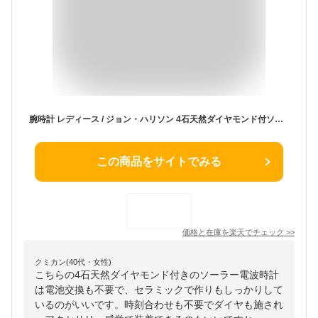
腕時計 レディース / ジョン・ハリソン 4石天然ダイヤモンド付ソーラー電波セラミック時計 J.HARRISON / 40代 50代 60代 70代 ミセスファッション シニアファッション 母の日 敬老の日 ギフト プレゼント 実用的 花以外◎
この商品をサイトでみる
価格と在庫を
楽天
でチェック
>>
クミカン(40代・女性)
こちらの4石天然ダイヤモンド付きのソーラー電波時計
は電池交換も不要で、セラミックで作りもしっかりして
いるのがいいです。時刻合わせも不要でダイヤも施され