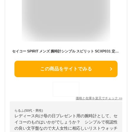
セイコー SPIRIT メンズ 腕時計シンプル スピリット SCXP031 定番 就職 社会人 定番 人気 ビジネス SEIKO
この商品をサイトでみる
価格と在庫を
楽天
でチェック
>>
らるふ(50代・男性)
レディース向け母の日プレゼント用の腕時計として、セ
イコーのものはいかがでしょうか？ シンプルで視認性
の良い文字盤なので大人女性に相応しいリストウォッチ