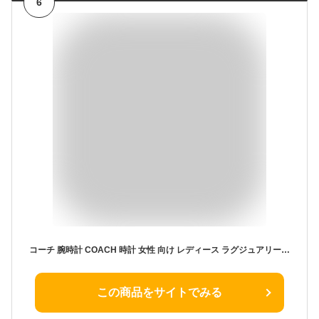
6
コーチ 腕時計 COACH 時計 女性 向け レディース ラグジュアリー シック 大人 デート かわいい CO-14602552 人気 おすすめ おしゃれ ブランド プレゼント ギフト 節目 お祝い
この商品をサイトでみる