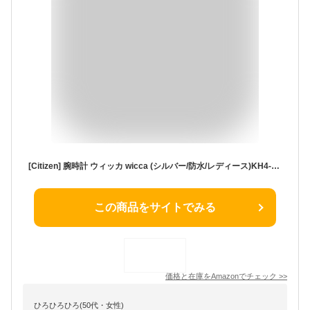
[Citizen] 腕時計 ウィッカ wicca (シルバー/防水/レディース)KH4-912-90 シチズン スモーキーピンク ギフトソーラー
この商品をサイトでみる
価格と在庫を
Amazon
でチェック
>>
ひろひろひろ(50代・女性)