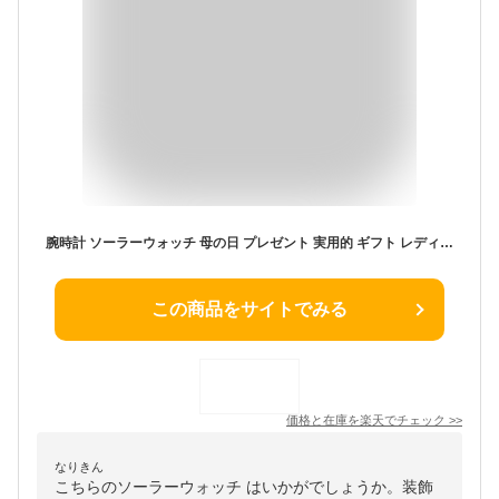
腕時計 ソーラーウォッチ 母の日 プレゼント 実用的 ギフト レディース / ヴィクトリアンローズ 蛇腹ソーラー天然ダイヤ宝飾ウォッチ / 40代 50代 60代 70代 80代 ミセスファッション シニアファッション 敬老の日 花以外◎
この商品をサイトでみる
価格と在庫を
楽天
でチェック
>>
なりきん
こちらのソーラーウォッチ はいかがでしょうか。装飾