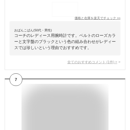
価格と在庫を
楽天
でチェック
>>
おぱんこぱん(50代・男性)
コーチのレディース用腕時計です。ベルトのローズカラ
ーと文字盤のブラックという色の組み合わせがレディー
スでは珍しいという理由でおすすめです。
全てのおすすめコメント
(
1
件)
>
7