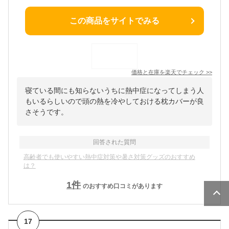
この商品をサイトでみる
価格と在庫を
楽天
でチェック
>>
寝ている間にも知らないうちに熱中症になってしまう人
もいるらしいので頭の熱を冷やしておける枕カバーが良
さそうです。
回答された質問
高齢者でも使いやすい熱中症対策や暑さ対策グッズのおすすめ
は？
1
件
のおすすめ口コミがあります
17