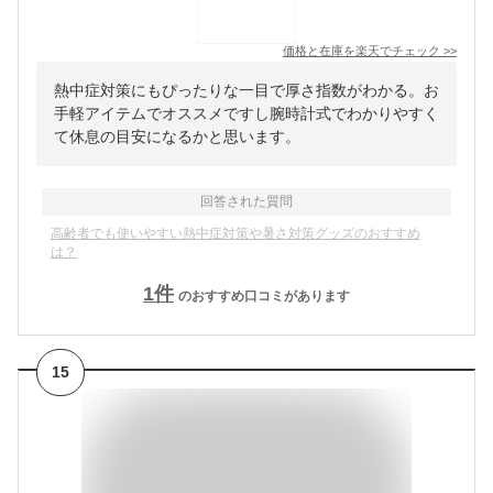
価格と在庫を
楽天
でチェック
>>
熱中症対策にもぴったりな一目で厚さ指数がわかる。お
手軽アイテムでオススメですし腕時計式でわかりやすく
て休息の目安になるかと思います。
回答された質問
高齢者でも使いやすい熱中症対策や暑さ対策グッズのおすすめ
は？
1
件
のおすすめ口コミがあります
15