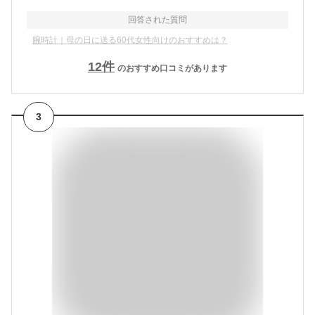
回答された質問
腕時計｜母の日に送る60代女性向けのおすすめは？
12
件
のおすすめ口コミがあります
3