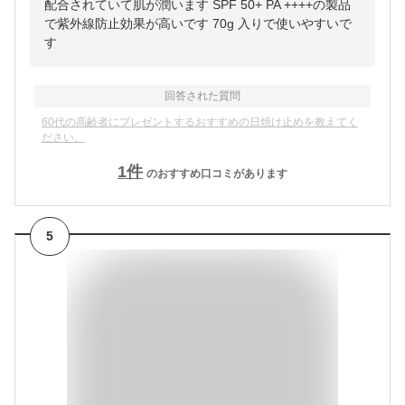
配合されていて肌が潤います SPF 50+ PA ++++の製品
で紫外線防止効果が高いです 70g 入りで使いやすいで
す
回答された質問
60代の高齢者にプレゼントするおすすめの日焼け止めを教えてく
ださい。
1
件
のおすすめ口コミがあります
5