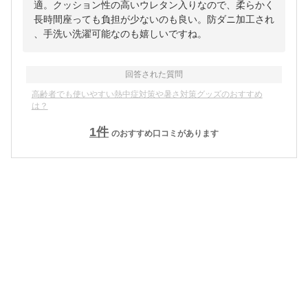
適。クッション性の高いウレタン入りなので、柔らかく
長時間座っても負担が少ないのも良い。防ダニ加工され
、手洗い洗濯可能なのも嬉しいですね。
回答された質問
高齢者でも使いやすい熱中症対策や暑さ対策グッズのおすすめ
は？
1
件
のおすすめ口コミがあります