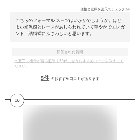
価格と在庫を
楽天
でチェック
>>
こちらのフォーマル スーツはいかがでしょうか。ほど
よい光沢感とレースがあしらわれていて華やかでエレガ
ント。結婚式にふさわしいと思います。
回答された質問
七五三に祖母が着る服装｜60代に合うおすすめコーデを教えてく
ださい。
5
件
のおすすめ口コミがあります
10