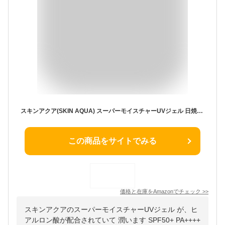
スキンアクア(SKIN AQUA) スーパーモイスチャーUVジェル 日焼け止め 110g (ヒアルロン酸配合UV、スーッと密着ジェル、SPF50+ PA++++)
この商品をサイトでみる
価格と在庫を
Amazon
でチェック
>>
スキンアクアのスーパーモイスチャーUVジェル が、ヒ
アルロン酸が配合されていて 潤います SPF50+ PA++++