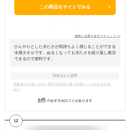
この商品をサイトでみる
価格と在庫を
楽天
でチェック
>>
ひんやりとした冷たさが気持ちよく感じることができる
冷感タオルです。ぬるくなっても冷たさを繰り返し復活
できるので便利です。
回答された質問
高齢者でも使いやすい熱中症対策や暑さ対策グッズのおすすめ
は？
6
件
のおすすめ口コミがあります
12