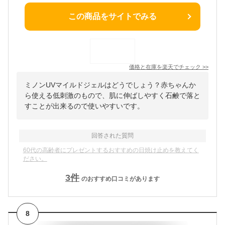
この商品をサイトでみる
価格と在庫を
楽天
でチェック
>>
ミノンUVマイルドジェルはどうでしょう？赤ちゃんか
ら使える低刺激のもので、肌に伸ばしやすく石鹸で落と
すことが出来るので使いやすいです。
回答された質問
60代の高齢者にプレゼントするおすすめの日焼け止めを教えてく
ださい。
3
件
のおすすめ口コミがあります
8