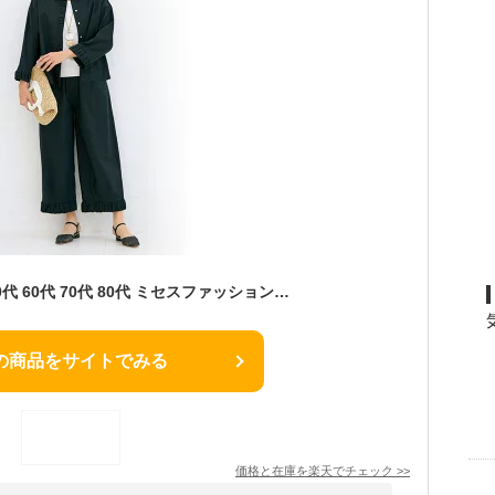
セットアップ 40代 50代 60代 70代 80代 ミセスファッション シニアファッション 大人 おしゃれ レディース 春夏 服 / 麻綿混ギャザーデザインセットアップ
の商品をサイトでみる
価格と在庫を
楽天
でチェック
>>