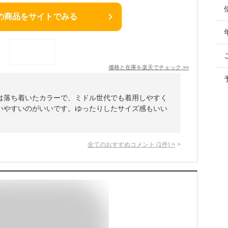
の商品をサイトでみる
価格と在庫を
楽天
でチェック
>>
は落ち着いたカラーで、ミドル世代でも着用しやすく
いやすいのがいいです。ゆったりしたサイズ感もいい
全てのおすすめコメント
(
1
件)
>