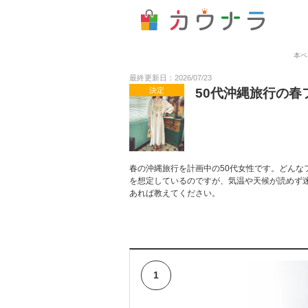
本ペ
最終更新日：2026/07/23
決定
50代沖縄旅行の
春の沖縄旅行を計画中の50代女性です。どんな
を想定しているのですが、気温や天候が読めず
あれば教えてください。
1