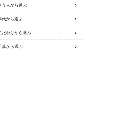
使う人
から選ぶ
年代
から選ぶ
こだわり
から選ぶ
予算
から選ぶ