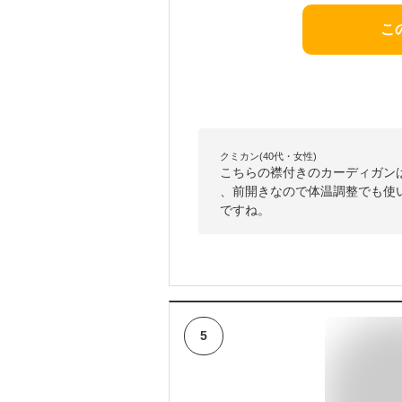
こ
クミカン(40代・女性)
こちらの襟付きのカーディガン
、前開きなので体温調整でも使
ですね。
5