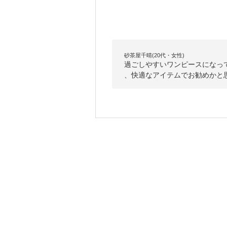
砂茶屋千晴(20代・女性)
過ごしやすいワンピースになっ
、快適なアイテムでお勧めかと