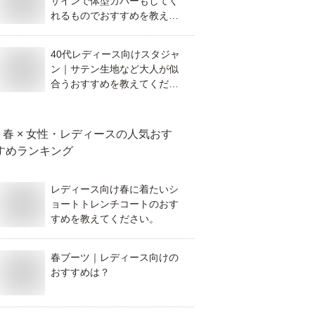
ザインで体型カバーもしてく
れるものでおすすめを教えて
ください。
40代レディース向けスタジャ
ン｜サテン生地など大人が似
合うおすすめを教えてくださ
い
春 × 女性・レディース
の人気おす
すめランキング
レディース向け春に着たいシ
ョートトレンチコートのおす
すめを教えてください。
春ブーツ｜レディース向けの
おすすめは？