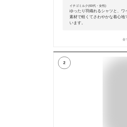
イチゴミルク(60代・女性)
ゆったり羽織れるシャツと、ワ
素材で軽くてさわやかな着心地
います。
全
2