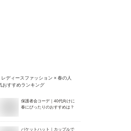
レディースファッション × 春
の人
気おすすめランキング
保護者会コーデ｜40代向けに
春にぴったりのおすすめは？
バケットハット｜カップルで