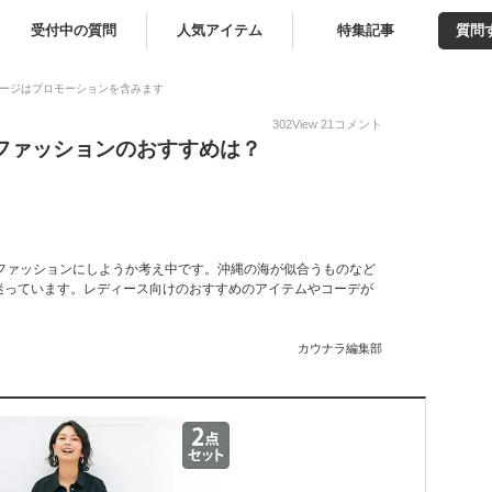
受付中の質問
人気アイテム
特集記事
質問
ージはプロモーションを含みます
302
View
21
コメント
春ファッションのおすすめは？
ファッションにしようか考え中です。沖縄の海が似合うものなど
迷っています。レディース向けのおすすめのアイテムやコーデが
カウナラ編集部