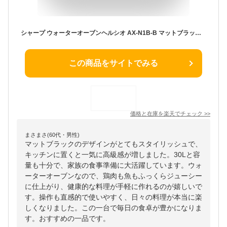
シャープ ウォーターオーブンヘルシオ AX-N1B-B マットブラック 30L 1段調理
この商品をサイトでみる
価格と在庫を
楽天
でチェック
>>
まさまさ(60代・男性)
マットブラックのデザインがとてもスタイリッシュで、
キッチンに置くと一気に高級感が増しました。30Lと容
量も十分で、家族の食事準備に大活躍しています。ウォ
ーターオーブンなので、鶏肉も魚もふっくらジューシー
に仕上がり、健康的な料理が手軽に作れるのが嬉しいで
す。操作も直感的で使いやすく、日々の料理が本当に楽
しくなりました。この一台で毎日の食卓が豊かになりま
す。おすすめの一品です。