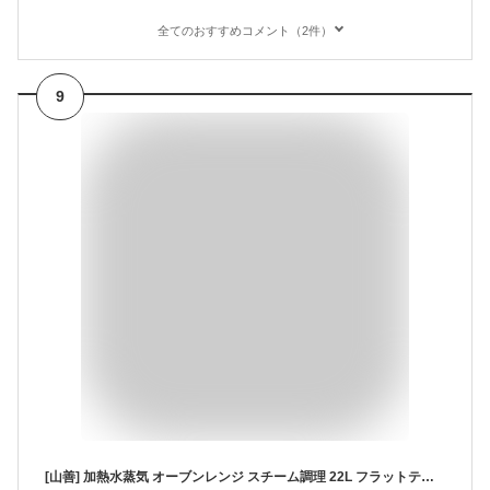
全てのおすすめコメント（2件）
9
[山善] 加熱水蒸気 オーブンレンジ スチーム調理 22L フラットテーブル トースト機能 自動メニュー32種 簡単お手入れ ブラック YRT-F220ESV(B)