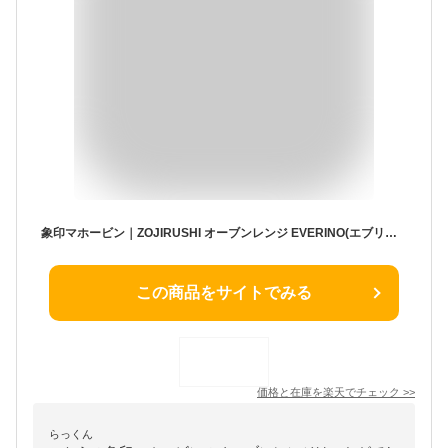
象印マホービン｜ZOJIRUSHI オーブンレンジ EVERINO(エブリノ) ホワイト ES-GX26 [26L]
この商品をサイトでみる
価格と在庫を
楽天
でチェック
>>
らっくん