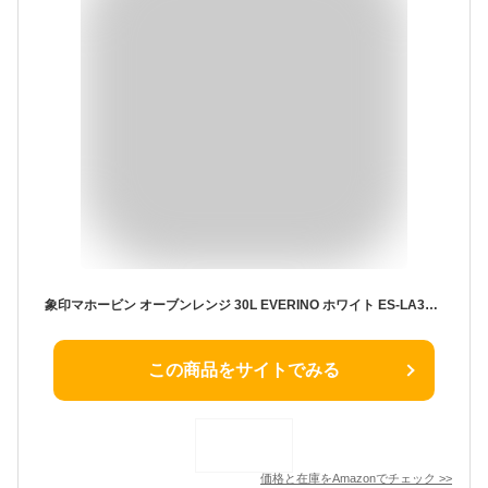
象印マホービン オーブンレンジ 30L EVERINO ホワイト ES-LA30-WA
この商品をサイトでみる
価格と在庫を
Amazon
でチェック
>>