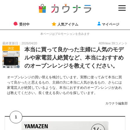
受付中
人気アイテム
マイページ
本ページはプロモーションを含みます
最終更新日：2026/04/20
409
View
39
コメント
決定
本当に買って良かった主婦に人気のモデ
ルや家電芸人絶賛など、本当におすすめ
のオーブンレンジを教えてください。
オーブンレンジの買い替えを検討しています。実際に使ってみて本当に買
って良かったと思えるもの、主婦の方に本当に人気があるもの、さらには
家電芸人が絶賛しているような、本当におすすめのオーブンレンジがあれ
ば教えてください。長く使える良いものを探しています。
カウナラ編集部
1