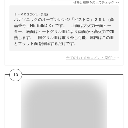
価格と在庫を
楽天
でチェック
>>
Ｅ＝ＭＣ２(60代・男性)
パナソニックのオーブンレンジ「ビストロ」２６Ｌ（商
品番号：NE-BS5D-K）です。 上面は大火力平面ヒー
ター、底面はヒートグリル皿により両面から高火力で加
熱します。 同グリル皿は取り外し可能、庫内はこの皿
とフラット面を掃除するだけです。
全てのおすすめコメント
(
2
件)
>
13