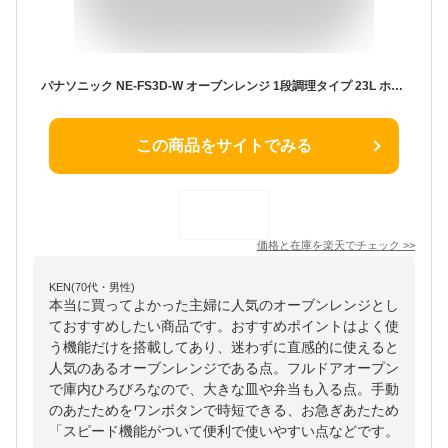
パナソニック NE-FS3D-W オーブンレンジ 1段調理タイプ 23L ホワイト
この商品をサイトでみる
価格と在庫を
楽天
でチェック
>>
KEN(70代・男性)
本当に買ってよかった主婦に人気のオーブンレンジとし
ておすすめしたい商品です。おすすめポイントはよく使
う機能だけを搭載してあり、迷わずに直感的に使えると
人気のあるオーブンレンジである点。フルドアオープン
で庫内ひろびろなので、大きな皿や弁当も入る点。手動
のあたためをワンボタンで時短できる、お急ぎあたため
「スピード機能がついて便利で使いやすい点などです。