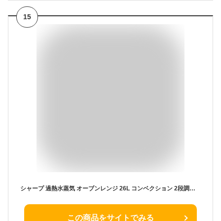
15
シャープ 過熱水蒸気 オーブンレンジ 26L コンベクション 2段調理 ホワイト RE-SS26B-W
この商品をサイトでみる