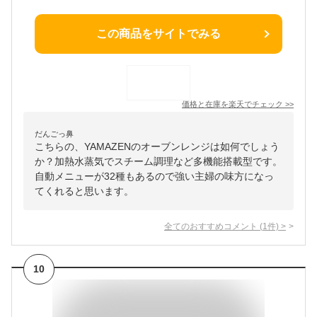
この商品をサイトでみる
価格と在庫を
楽天
でチェック
>>
だんごっ鼻
こちらの、YAMAZENのオーブンレンジは如何でしょう
か？加熱水蒸気でスチーム調理など多機能搭載型です。
自動メニューが32種もあるので強い主婦の味方になっ
てくれると思います。
全てのおすすめコメント
(
1
件)
>
10