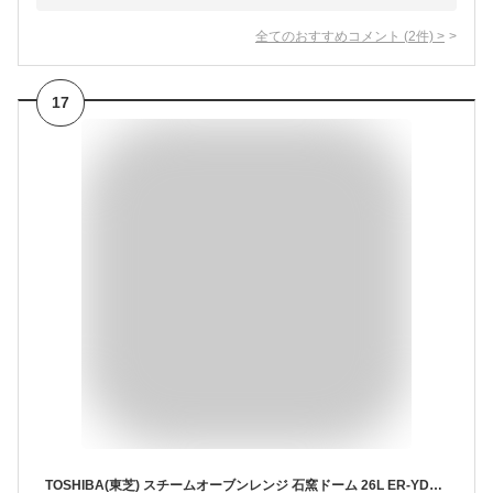
全てのおすすめコメント
(
2
件)
>
17
TOSHIBA(東芝) スチームオーブンレンジ 石窯ドーム 26L ER-YD70(W) ホワイト 250℃ 1段調理 フラットテーブル 電子レンジ 赤外線センサー ノンフライ調理 簡単お手入れ 小型 新生活 一人暮らし 二人暮らし ファミリー