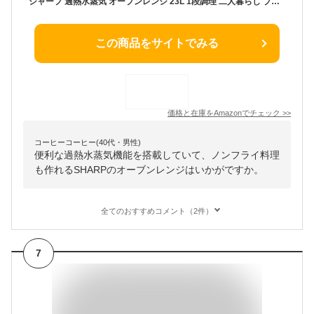
シャープ 過熱水蒸気 オーブンレンジ 23L 1段調理 二人暮らし ブラック RE-WF232-B
この商品をサイトでみる
価格と在庫を
Amazon
でチェック
>>
コーヒーコーヒー(40代・男性)
便利な過熱水蒸気機能を搭載していて、ノンフライ料理
も作れるSHARPのオーブンレンジはいかがですか。
全てのおすすめコメント（2件）
7