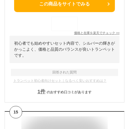
この商品をサイトでみる
価格と在庫を
楽天
でチェック
>>
初心者でも始めやすいセット内容で、シルバーの輝きが
かっこよく、価格と品質のバランスが良いトランペット
です。
回答された質問
トランペット初心者向けセット｜なるべく安いおすすめは？
1
件
のおすすめ口コミがあります
15