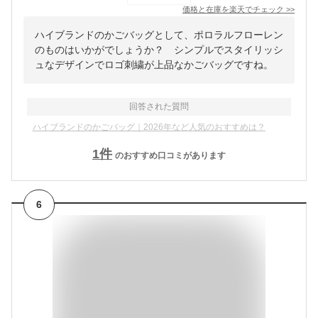
価格と在庫を
楽天
でチェック
>>
ハイブランドのかごバッグとして、ポロラルフローレン
のものはいかがでしょうか？ シンプルでスタイリッシ
ュなデザインでロゴ刺繍が上品なかごバッグですね。
回答された質問
ハイブランドのかごバッグ｜2026年など人気のおすすめは？
1
件
のおすすめ口コミがあります
6