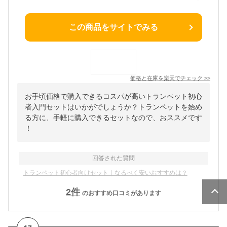
この商品をサイトでみる
価格と在庫を
楽天
でチェック
>>
お手頃価格で購入できるコスパが高いトランペット初心
者入門セットはいかがでしょうか？トランペットを始め
る方に、手軽に購入できるセットなので、おススメです
！
回答された質問
トランペット初心者向けセット｜なるべく安いおすすめは？
2
件
のおすすめ口コミがあります