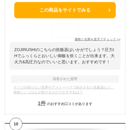
この商品をサイトでみる
価格と在庫を
楽天
でチェック
>>
ZOJIRUSHIのこちらの炊飯器はいかがでしょう？圧力I
Hでふっくらとおいしい御飯を炊くことが出来ます。大
火力&高圧力なのでいいと思います。おすすめです！
回答された質問
マツコの知らない世界やアメトーークで紹介された炊飯器など、
美味しいごはんが炊けるものでおすすめは？
1
件
のおすすめ口コミがあります
10