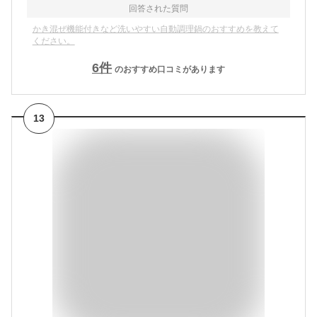
回答された質問
かき混ぜ機能付きなど洗いやすい自動調理鍋のおすすめを教えて
ください。
6
件
のおすすめ口コミがあります
13