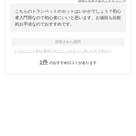
価格と在庫を
楽天
でチェック
>>
こちらのトランペットのセットはいかがでしょう？初心
者入門用なので初心者にいいと思います。お値段も比較
的お手頃なのでおすすめです。
回答された質問
トランペット初心者向けセット｜なるべく安いおすすめは？
1
件
のおすすめ口コミがあります