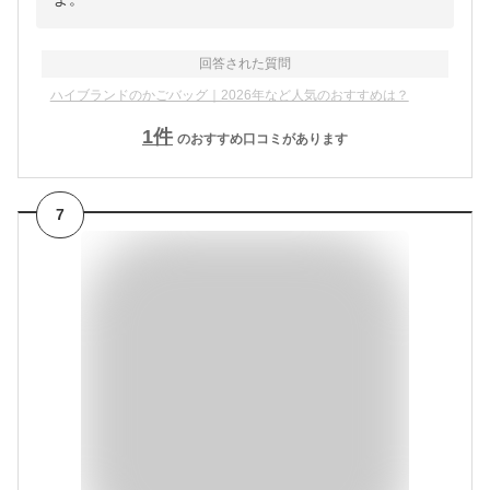
回答された質問
ハイブランドのかごバッグ｜2026年など人気のおすすめは？
1
件
のおすすめ口コミがあります
7