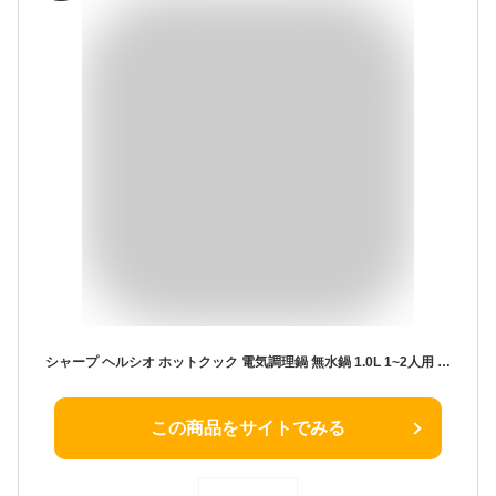
シャープ ヘルシオ ホットクック 電気調理鍋 無水鍋 1.0L 1~2人用 ホワイト KN-HW10G-W
この商品をサイトでみる