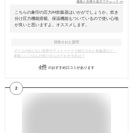
価格と在庫を
楽天
でチェック
>>
こちらの象印の圧力IH炊飯器はいかがでしょうか。炊き
分け圧力機能搭載、保温機能もついているので使い心地
が良いと思いますよ。オススメします。
回答された質問
マツコの知らない世界やアメトーークで紹介された炊飯器など、
美味しいごはんが炊けるものでおすすめは？
4
件
のおすすめ口コミがあります
2