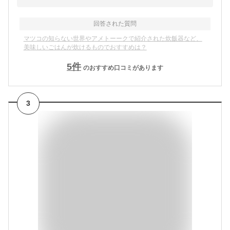
回答された質問
マツコの知らない世界やアメトーークで紹介された炊飯器など、
美味しいごはんが炊けるものでおすすめは？
5
件
のおすすめ口コミがあります
3