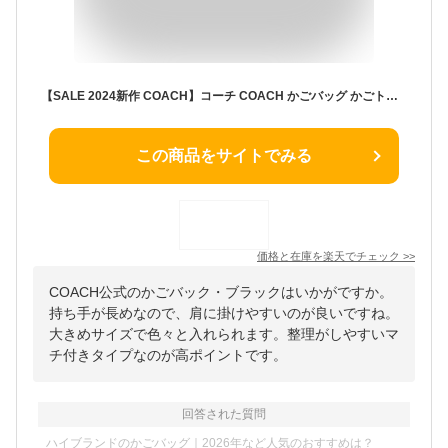
【SALE 2024新作 COACH】コーチ COACH かごバッグ かごトート トートバッグ ショルダーバッグ 大きめ カーゴ トート レディース COACH ミディアム ストロー トート ブラック 正規品 日本未入荷
この商品をサイトでみる
価格と在庫を
楽天
でチェック
>>
COACH公式のかごバック・ブラックはいかがですか。
持ち手が長めなので、肩に掛けやすいのが良いですね。
大きめサイズで色々と入れられます。整理がしやすいマ
チ付きタイプなのが高ポイントです。
回答された質問
ハイブランドのかごバッグ｜2026年など人気のおすすめは？