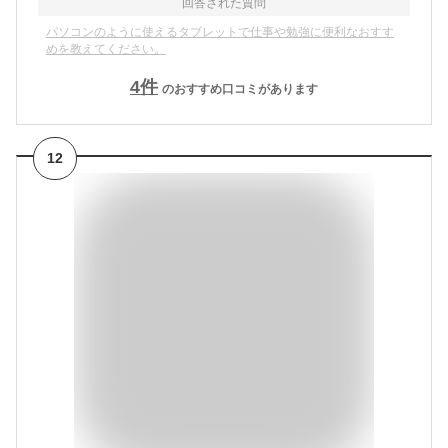
回答された質問
パソコンのように使えるタブレットで仕事や勉強に便利なおすす
めを教えてください。
4
件
のおすすめ口コミがあります
12