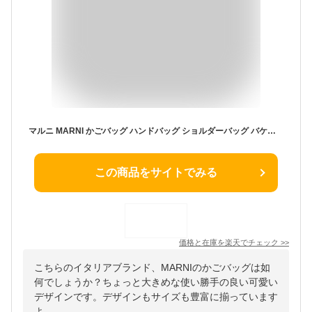
マルニ MARNI かごバッグ ハンドバッグ ショルダーバッグ バケツバッグ レディース トロピカリア スモール バケットバッグ 2way 3way 斜めがけ ブランド プレゼント ブラウン TROPICALIA SMALL BUCKET BAG SCMP0057Q1 P3860
この商品をサイトでみる
価格と在庫を
楽天
でチェック
>>
こちらのイタリアブランド、MARNIのかごバッグは如
何でしょうか？ちょっと大きめな使い勝手の良い可愛い
デザインです。デザインもサイズも豊富に揃っています
よ。