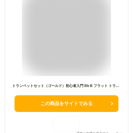
トランペットセット（ゴールド）初心者入門 Bb B フラット トランペット gold 黄銅製 吹奏 金管楽器
この商品をサイトでみる