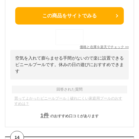
この商品をサイトでみる
価格と在庫を
楽天
でチェック
>>
空気を入れて膨らませる手間がないので楽に設置できる
ビニールプールです。休みの日の遊びにおすすめできま
す
回答された質問
買ってよかったビニールプール｜破れにくい家庭用プールのおす
すめは？
1
件
のおすすめ口コミがあります
14