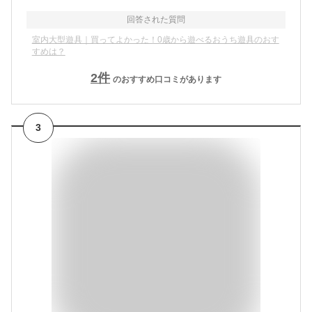
回答された質問
室内大型遊具｜買ってよかった！0歳から遊べるおうち遊具のおす
すめは？
2
件
のおすすめ口コミがあります
3