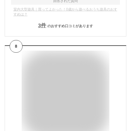
回答された質問
室内大型遊具｜買ってよかった！0歳から遊べるおうち遊具のおす
すめは？
3
件
のおすすめ口コミがあります
8