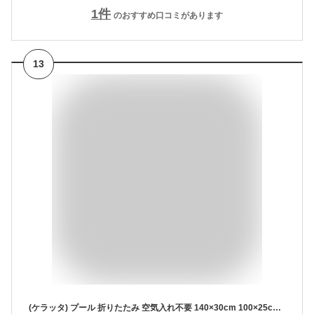
1
件
のおすすめ口コミがあります
13
(ケラッタ) プール 折りたたみ 空気入れ不要 140×30cm 100×25cm ビニールプール 水遊び 丸型 円形 ベビー 子供 子ども こども 赤ちゃん ファミリー 折りたたみ 折り畳み 折畳み 家庭用 夏 コンパクト かわいい ボールプール 砂遊び