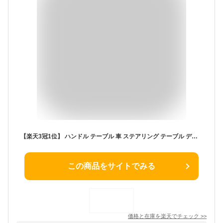
【楽天3冠1位】 ハンドル テーブル 車 ステアリング テーブル デスク ブラック 車内 カー用品 便利グッズ 車中泊 車内泊 ステアリング テーブル 車用 トラック用品 カー用品 助手席 送料無料 約 1000円ポッキリ
この商品をサイトでみる
価格と在庫を
楽天
でチェック
>>