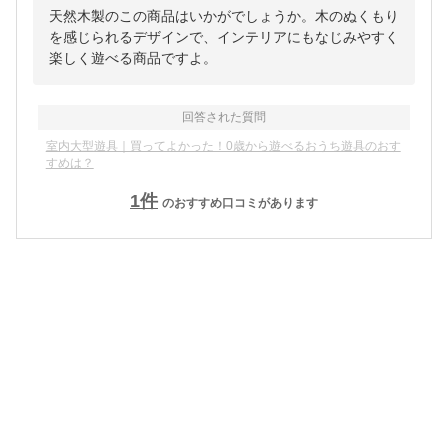
天然木製のこの商品はいかがでしょうか。木のぬくもり
を感じられるデザインで、インテリアにもなじみやすく
楽しく遊べる商品ですよ。
回答された質問
室内大型遊具｜買ってよかった！0歳から遊べるおうち遊具のおす
すめは？
1
件
のおすすめ口コミがあります