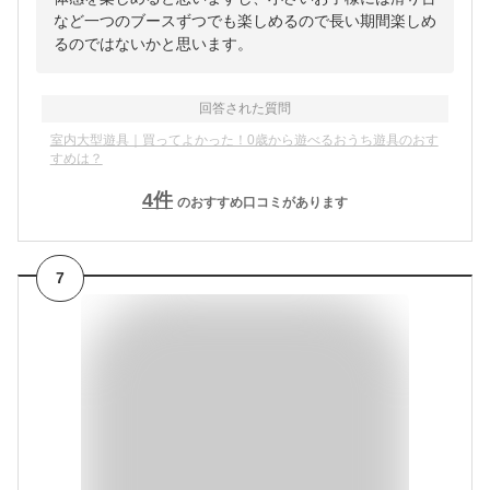
など一つのブースずつでも楽しめるので長い期間楽しめ
るのではないかと思います。
回答された質問
室内大型遊具｜買ってよかった！0歳から遊べるおうち遊具のおす
すめは？
4
件
のおすすめ口コミがあります
7