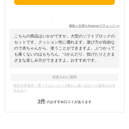
価格と在庫を
Amazon
でチェック
>>
こちらの商品はいかがですか。大型のソフトブロックの
セットです。クッション性に優れます。遊び方が自由な
ので赤ちゃんから、使うことができますよ。ぶつかって
も痛くないのはもちろん、つかんだり、投げたりとさま
ざまな楽しみ方ができますよ。おすすめです。
回答された質問
室内大型遊具｜買ってよかった！0歳から遊べるおうち遊具のおす
すめは？
3
件
のおすすめ口コミがあります