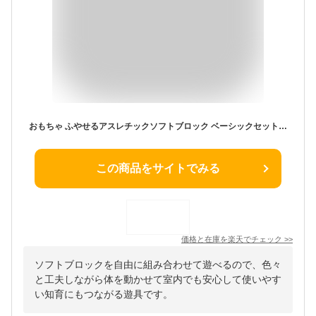
おもちゃ ふやせるアスレチックソフトブロック ベーシックセット ブロック ソフトブロック クッション 布製 玩具 大型遊具 大型 室内遊具 室内 キッズスペース キッズコーナー 子供 こども 幼児 保育園 保育用品
この商品をサイトでみる
価格と在庫を
楽天
でチェック
>>
ソフトブロックを自由に組み合わせて遊べるので、色々
と工夫しながら体を動かせて室内でも安心して使いやす
い知育にもつながる遊具です。