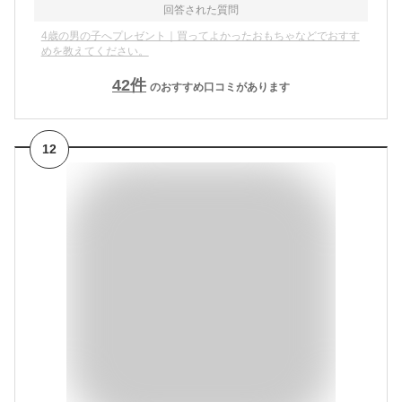
回答された質問
4歳の男の子へプレゼント｜買ってよかったおもちゃなどでおすす
めを教えてください。
42
件
のおすすめ口コミがあります
12