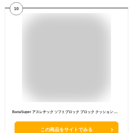
10
BanaSuper アスレチック ソフトブロック ブロック クッション おもちゃ 大型 室内遊具 キッズスペース (7点セット、カラー)
この商品をサイトでみる