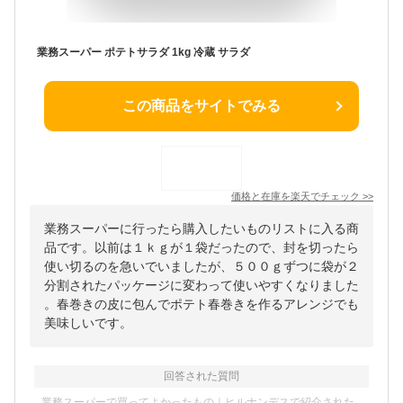
業務スーパー ポテトサラダ 1kg 冷蔵 サラダ
この商品をサイトでみる
価格と在庫を
楽天
でチェック
>>
業務スーパーに行ったら購入したいものリストに入る商
品です。以前は１ｋｇが１袋だったので、封を切ったら
使い切るのを急いでいましたが、５００ｇずつに袋が２
分割されたパッケージに変わって使いやすくなりました
。春巻きの皮に包んでポテト春巻きを作るアレンジでも
美味しいです。
回答された質問
業務スーパーで買ってよかったもの｜ヒルナンデスで紹介された