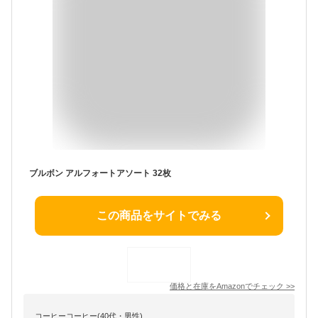
ブルボン アルフォートアソート 32枚
この商品をサイトでみる
価格と在庫を
Amazon
でチェック
>>
コーヒーコーヒー(40代・男性)