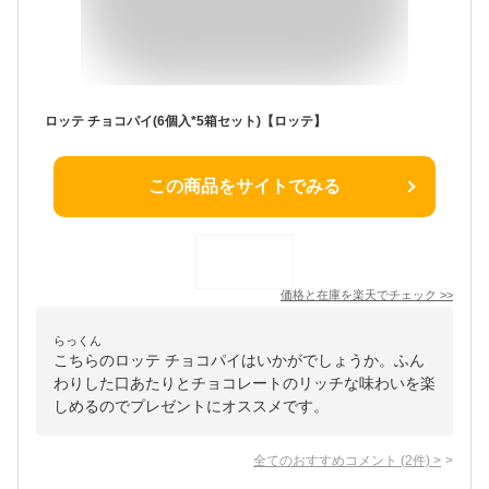
ロッテ チョコパイ(6個入*5箱セット)【ロッテ】
この商品をサイトでみる
価格と在庫を
楽天
でチェック
>>
らっくん
こちらのロッテ チョコパイはいかがでしょうか。ふん
わりした口あたりとチョコレートのリッチな味わいを楽
しめるのでプレゼントにオススメです。
全てのおすすめコメント
(
2
件)
>