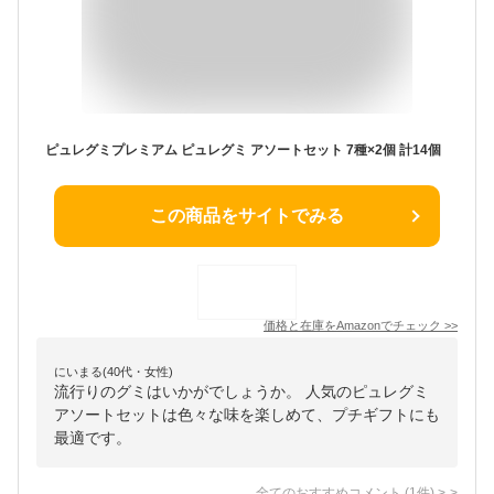
ピュレグミプレミアム ピュレグミ アソートセット 7種×2個 計14個
この商品をサイトでみる
価格と在庫を
Amazon
でチェック
>>
にいまる(40代・女性)
流行りのグミはいかがでしょうか。 人気のピュレグミ
アソートセットは色々な味を楽しめて、プチギフトにも
最適です。
全てのおすすめコメント
(
1
件)
>