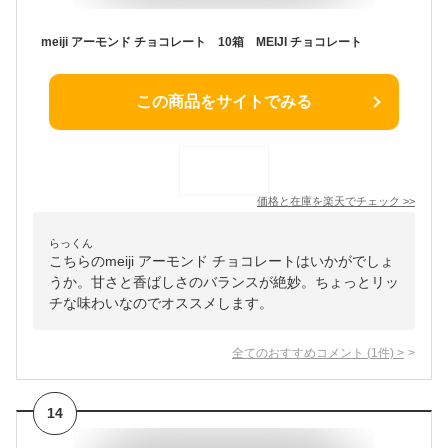
meiji アーモンド チョコレート 10箱 MEIJI チョコレート
この商品をサイトでみる
価格と在庫を
楽天
でチェック
>>
らっくん
こちらのmeiji アーモンド チョコレートはいかがでしょ
うか。甘さと香ばしさのバランスが絶妙。ちょっとリッ
チな味わいなのでオススメします。
全てのおすすめコメント
(
1
件)
>
14