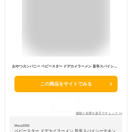
おやつカンパニー ベビースター ドデカイラーメン 旨辛スパイシーチキン味62g×12袋
この商品をサイトでみる
価格と在庫を
楽天
でチェック
>>
Moca2000
ベビースター ドデカイラーメン 旨辛スパイシーチキン