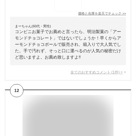
価格と在庫を
楽天
でチェック
>>
まーちゃん(60代・男性)
コンビニお菓子でお薦めと言ったら、明治製菓の「アー
モンドチョコレート」ではないでしょうか！早くからア
ーモンドチョコボールで販売され、箱入りで大人気でし
た。手で汚れず、そっと口に運べるのが人気の秘密だけ
ど思いますよ。お薦め致しますよ‼️
全てのおすすめコメント
(
1
件)
>
12