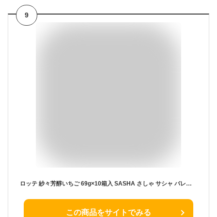
9
ロッテ 紗々芳醇いちご 69g×10箱入 SASHA さしゃ サシャ バレンタイン チョコ イチゴチョコ トッピング まとめ買い 【心ばかりですが…クーポンつきます☆】
この商品をサイトでみる