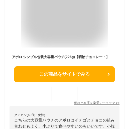
アポロ シンプル包装大容量パウチ(226g)【明治チョコレート】
この商品をサイトでみる
価格と在庫を
楽天
でチェック
>>
クミカン(40代・女性)
こちらの大容量パウチのアポロはイチゴとチョコの組み
合わせもよく、小ぶりで食べやすいのもいいです。小腹