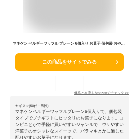
マネケン ベルギーワッフル プレーン 6個入り お菓子 個包装 おやつ 朝食
この商品をサイトでみる
価格と在庫を
Amazon
でチェック
>>
ヤギヌマ(50代・男性)
マネケンベルギーワッフルプレーン6個入りで、個包装
タイプでプチギフトにピッタリのお菓子になります。コ
ンビニとかで手軽に買いやすいジャンルで、ウケやすい
洋菓子のオシャレなスイーツで、バラマキとかに適した
配りやすいお菓子になります。