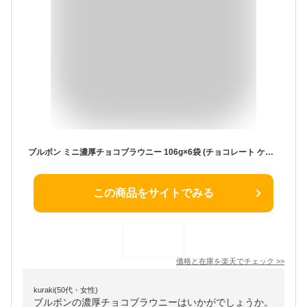
ブルボン ミニ濃厚チョコブラウニー 106g×6袋 (チョコレート ケーキ 大袋 お菓子 景品 まとめ買い) (Y80) (本州送料無料)
この商品をサイトでみる
価格と在庫を
楽天
でチェック
>>
kuraki(50代・女性)
ブルボンの濃厚チョコブラウニーはいかがでしょうか。