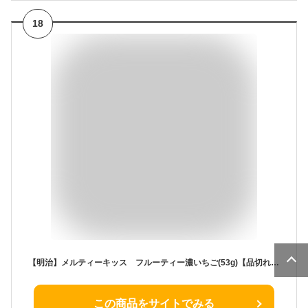
18
【明治】メルティーキッス フルーティー濃いちご(53g)【品切れの場合はご連絡させていただきます】
この商品をサイトでみる