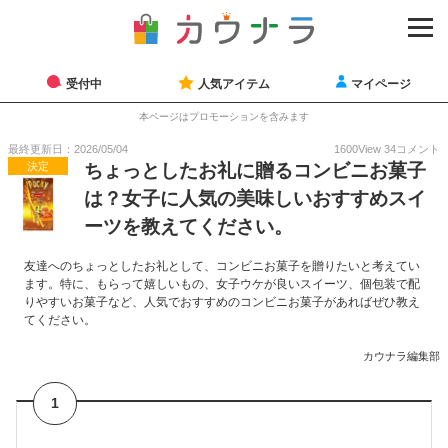
受付中
人気アイテム
マイページ
本ページはプロモーションを含みます
最終更新日：2026/05/04
1600
View
34
コメント
決定
ちょっとしたお礼に贈るコンビニお菓子
は？女子に人気の美味しいおすすめスイ
ーツを教えてください。
友達へのちょっとしたお礼として、コンビニお菓子を贈りたいと考えてい
ます。特に、もらって嬉しいもの、女子ウケが良いスイーツ、個包装で配
りやすいお菓子など、人気でおすすめのコンビニお菓子があればぜひ教え
てください。
カウナラ編集部
1