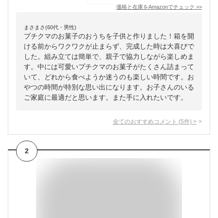
価格と在庫を
Amazon
でチェック
>>
まさまさ(60代・男性)
プチクマのお菓子のおうちを子供と作りました！箱を開
ける前からワクワクが止まらず、完成した時は大喜びで
した。組み立ては簡単で、親子で協力しながら楽しめま
す。中には可愛いプチクマのお菓子がたくさん詰まって
いて、どれから食べようか迷うのも楽しい時間です。お
やつの時間が特別な思い出になります。お子さんのいる
ご家庭に最適だと思います。また手に入れたいです。
全てのおすすめコメント
(
5
件)
>
2