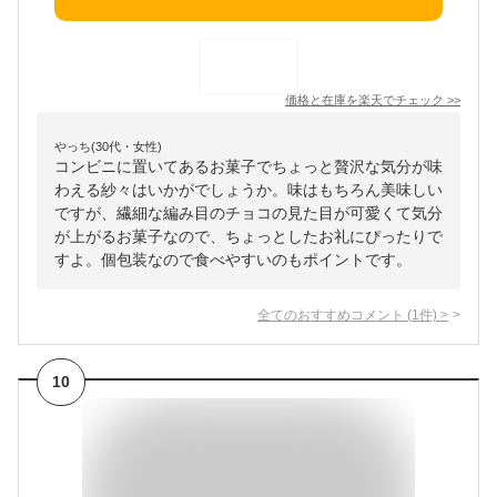
価格と在庫を
楽天
でチェック
>>
やっち(30代・女性)
コンビニに置いてあるお菓子でちょっと贅沢な気分が味
わえる紗々はいかがでしょうか。味はもちろん美味しい
ですが、繊細な編み目のチョコの見た目が可愛くて気分
が上がるお菓子なので、ちょっとしたお礼にぴったりで
すよ。個包装なので食べやすいのもポイントです。
全てのおすすめコメント
(
1
件)
>
10