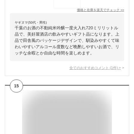
価格と在庫を
楽天
でチェック
>>
ヤギヌマ(50代・男性)
千葉のお酒の不動純米吟醸一度火入れ720ミリリットル
品で、美好屋酒店の飲みやすいギフト品になります。上
品で田舎風のパッケージデザインで、馴染みやすくて味
わいやすいアルコール度数など晩酌しやすいお酒で、リ
ッチな余暇とか自由な時間を楽しめます。
全てのおすすめコメント
(
1
件)
>
15