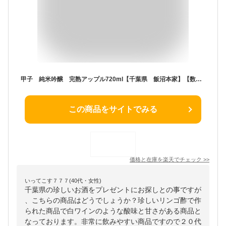
甲子 純米吟醸 完熟アップル720ml【千葉県 飯沼本家】【数量限定】【秋酒】
この商品をサイトでみる
価格と在庫を
楽天
でチェック
>>
いってこす７７７(40代・女性)
千葉県の珍しいお酒をプレゼントにお探しとの事ですが
、こちらの商品はどうでしょうか？珍しいリンゴ酢で作
られた商品で白ワインのような酸味と甘さがある商品と
なっております。非常に飲みやすい商品ですので２０代