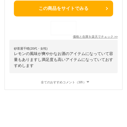
この商品をサイトでみる
価格と在庫を
楽天
でチェック
>>
砂茶屋千晴(20代・女性)
レモンの風味が爽やかなお酒のアイテムになっていて容
量もありますし満足度も高いアイテムになっていておす
すめします
全てのおすすめコメント（3件）