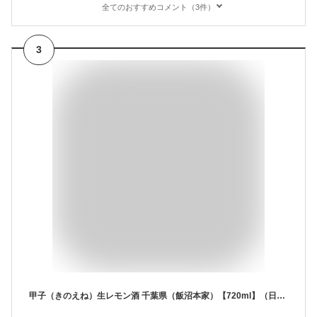
全てのおすすめコメント（3件）
3
甲子（きのえね）生レモン酒 千葉県（飯沼本家）【720ml】（日本酒ベースリキュール／瀬戸内産レモン果実そのままの美味しさ！／「生リキュール」ならではの豊かな香り）