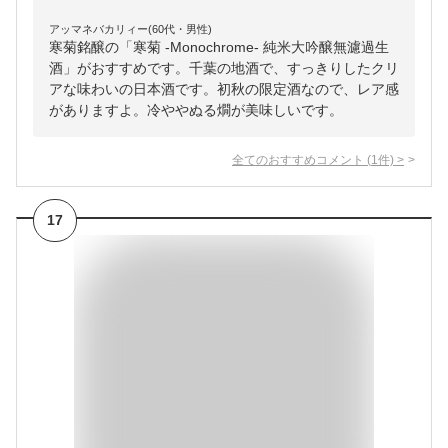
アッマネバカリィー(60代・男性)
寒菊銘醸の「寒菊 -Monochrome- 純米大吟醸無濾過生
酒」がおすすめです。千葉の地酒で、すっきりしたクリ
アな味わいの日本酒です。初秋の限定酒なので、レア感
がありますよ。冷ややぬる燗が美味しいです。
全てのおすすめコメント
(
1
件)
>
17