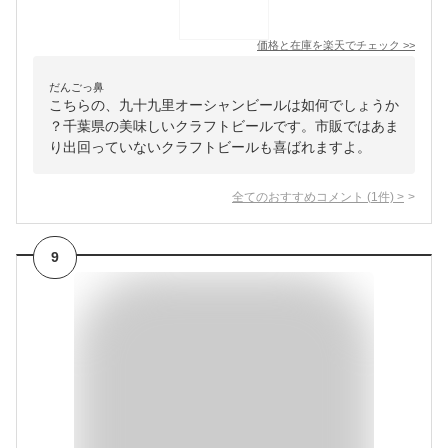
価格と在庫を
楽天
でチェック
>>
だんごっ鼻
こちらの、九十九里オーシャンビールは如何でしょうか
？千葉県の美味しいクラフトビールです。市販ではあま
り出回っていないクラフトビールも喜ばれますよ。
全てのおすすめコメント
(
1
件)
>
9