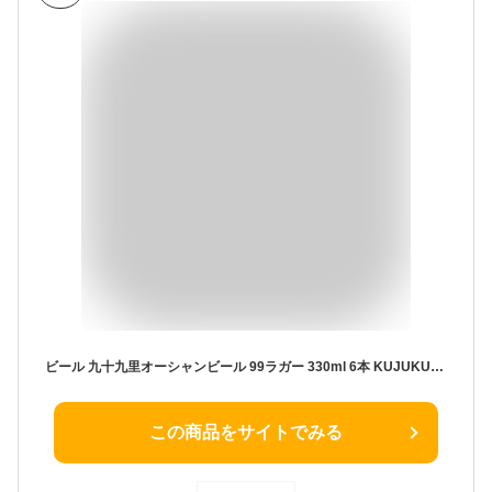
ビール 九十九里オーシャンビール 99ラガー 330ml 6本 KUJUKURI OCEAN 千葉 クラフトビール お酒
この商品をサイトでみる