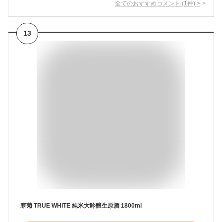
全てのおすすめコメント
(
1
件)
>
13
寒菊 TRUE WHITE 純米大吟醸生原酒 1800ml