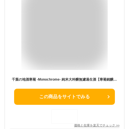
千葉の地酒寒菊 -Monochrome- 純米大吟醸無濾過生酒【寒菊銘醸】1800ml
この商品をサイトでみる
価格と在庫を
楽天
でチェック
>>