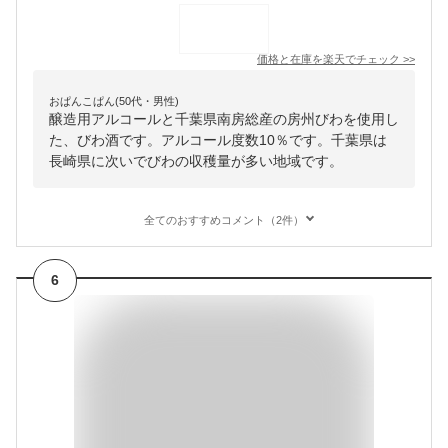
価格と在庫を
楽天
でチェック
>>
おぱんこぱん(50代・男性)
醸造用アルコールと千葉県南房総産の房州びわを使用し
た、びわ酒です。アルコール度数10％です。千葉県は
長崎県に次いでびわの収穫量が多い地域です。
全てのおすすめコメント（2件）
6