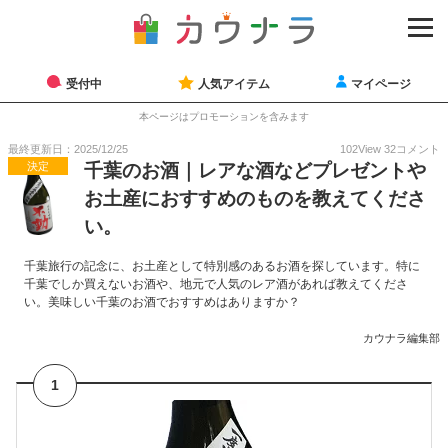
受付中
人気アイテム
マイページ
本ページはプロモーションを含みます
最終更新日：2025/12/25
102
View
32
コメント
決定
千葉のお酒｜レアな酒などプレゼントや
お土産におすすめのものを教えてくださ
い。
千葉旅行の記念に、お土産として特別感のあるお酒を探しています。特に
千葉でしか買えないお酒や、地元で人気のレア酒があれば教えてくださ
い。美味しい千葉のお酒でおすすめはありますか？
カウナラ編集部
1