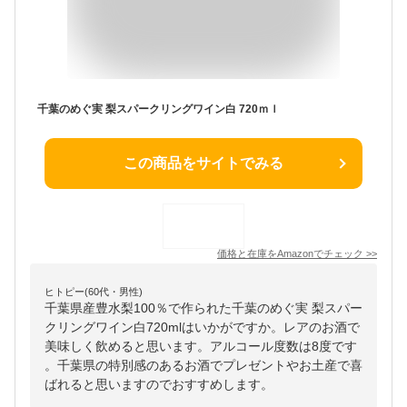
千葉のめぐ実 梨スパークリングワイン白 720ｍｌ
この商品をサイトでみる
価格と在庫を
Amazon
でチェック
>>
ヒトピー(60代・男性)
千葉県産豊水梨100％で作られた千葉のめぐ実 梨スパー
クリングワイン白720mlはいかがですか。レアのお酒で
美味しく飲めると思います。アルコール度数は8度です
。千葉県の特別感のあるお酒でプレゼントやお土産で喜
ばれると思いますのでおすすめします。