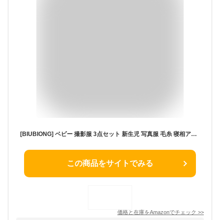
[BIUBIONG] ベビー 撮影服 3点セット 新生児 写真服 毛糸 寝相アート 可愛い うさぎコスチューム 赤ちゃん 誕生日記念 出産祝い
この商品をサイトでみる
価格と在庫を
Amazon
でチェック
>>