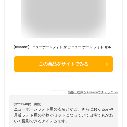
【limande】 ニューボーンフォト かご ニュー ボーン フォト セルフ かごとファーマットのセット ニューボーン おくるみ 衣装 月齢フォトグッズ
この商品をサイトでみる
価格と在庫を
Amazon
でチェック
>>
おツナ(40代・男性)
ニューボーンフォト用の衣装とかご、さらにおくるみや
月齢フォト用の小物がセットになっていて自宅でもかわ
いく撮影できるアイテムです。