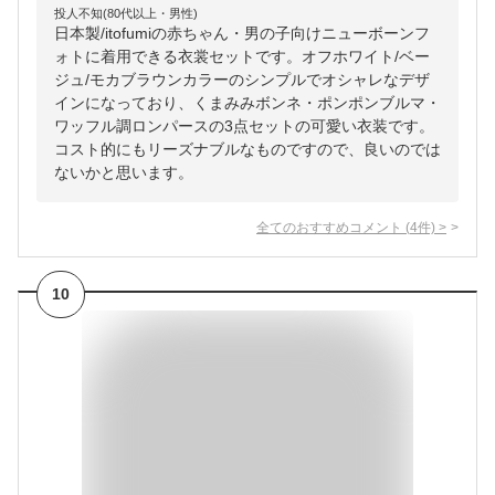
投人不知(80代以上・男性)
日本製/itofumiの赤ちゃん・男の子向けニューボーンフ
ォトに着用できる衣裳セットです。オフホワイト/ベー
ジュ/モカブラウンカラーのシンプルでオシャレなデザ
インになっており、くまみみボンネ・ポンポンブルマ・
ワッフル調ロンパースの3点セットの可愛い衣装です。
コスト的にもリーズナブルなものですので、良いのでは
ないかと思います。
全てのおすすめコメント
(
4
件)
>
10