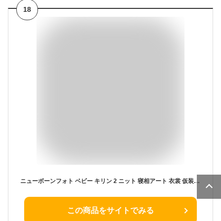
18
ニューボーンフォト ベビー キリン 2 ニット 寝相アート 衣裳 仮装 コスチューム 帽子 パンツ セット 写真撮影 記念写真 年賀状 男の子 女の子 新生児
この商品をサイトでみる