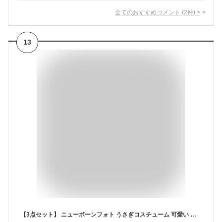
全てのおすすめコメント
(
2
件)
>
13
【3点セット】 ニューボーンフォト うさぎコスチューム 可愛い 衣装 ニット うさ耳 男の子 女の子 うさぎ コスプレ セット 寝相アート ウサギ ニンジン ニューボーン 赤ちゃん ベビー 衣裳 バースデー 新生児 フォト 出産祝い かわいい おしゃれ 記念撮影 仮装 ハロウィン