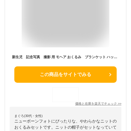
新生児 記念写真 撮影 用 モヘア おくるみ ブランケット ハット 衣装 ニューボーンフォト ヘッドバンド 赤ちゃん ヘアアクセ 出産祝い おしゃれ ベビー 海外 ベビーシャワー プレゼント アステリデザイン 新入荷
この商品をサイトでみる
価格と在庫を
楽天
でチェック
>>
まぐろ(30代・女性)
ニューボーンフォトにぴったりな、やわらかなニットの
おくるみセットです。ニットの帽子がセットなっていて