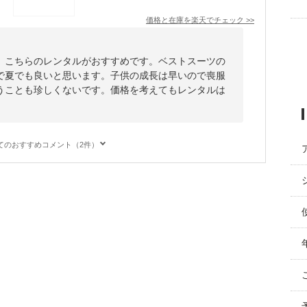
価格と在庫を
楽天
でチェック
>>
、こちらのレンタルがおすすめです。ベストスーツの
で夏でも良いと思います。子供の成長は早いので喪服
うことも珍しくないです。価格を考えてもレンタルは
てのおすすめコメント（2件）