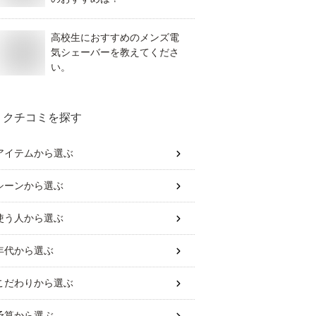
高校生におすすめのメンズ電
気シェーバーを教えてくださ
い。
クチコミを探す
アイテム
から選ぶ
シーン
から選ぶ
使う人
から選ぶ
年代
から選ぶ
こだわり
から選ぶ
予算
から選ぶ