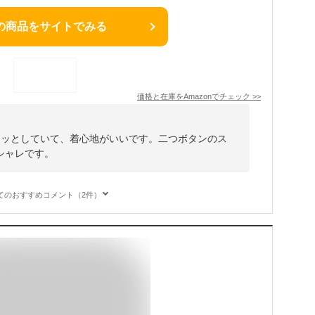
の商品をサイトでみる
価格と在庫を
Amazon
でチェック
>>
ラッとしていて、着心地がいいです。二つボタンのス
シャレです。
てのおすすめコメント（2件）