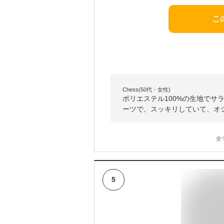
こ
Chess(50代・女性)
ポリエステル100%の生地でサ
ーツで、スッキリしていて、オ
全
5