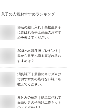
息子
の人気おすすめランキング
部活の差し入れ｜高校生男子
に喜ばれる手土産品のおすす
めを教えてください。
20歳への誕生日プレゼント│
親から息子へ贈る喜ばれるお
すすめは？
消臭靴下｜最強のキッズ向け
でおすすめの蒸れない靴下を
教えてください。
夏休みの宿題｜簡単に作れて
面白い男の子向け工作キット
のおすすめは？