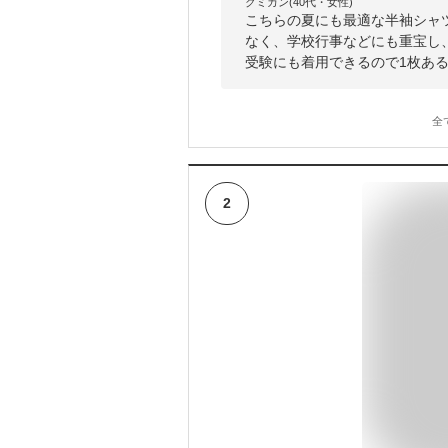
クミカン(40代・女性)
こちらの夏にも最適な半袖シャ
なく、学校行事などにも重宝し
受験にも着用できるので1枚あ
全
2