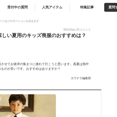
受付中の質問
人気アイテム
特集記事
質問
ージはプロモーションを含みます
3815
View
25
コメント
涼しい夏用のキッズ喪服のおすすめは？
着させてお彼岸の集まりに連れて行こうと思います。真夏は熱中
のものが良いです。おすすめはありますか？
カウナラ編集部