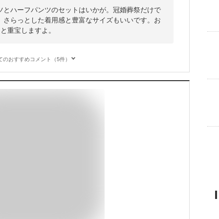
ツとハーフパンツのセットはいかが。冠婚葬祭だけで
、さらっとした着用感と豊富なサイズもいいです。お
ると重宝しますよ。
てのおすすめコメント（5件）