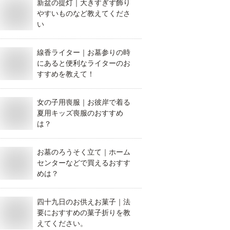
新盆の提灯｜大きすぎず飾り
やすいものなど教えてくださ
い
線香ライター｜お墓参りの時
にあると便利なライターのお
すすめを教えて！
女の子用喪服｜お彼岸で着る
夏用キッズ喪服のおすすめ
は？
お墓のろうそく立て｜ホーム
センターなどで買えるおすす
めは？
四十九日のお供えお菓子｜法
要におすすめの菓子折りを教
えてください。