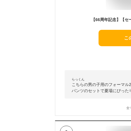
こ
らっくん
こちらの男の子用のフォーマル
パンツのセットで夏場にぴった
全