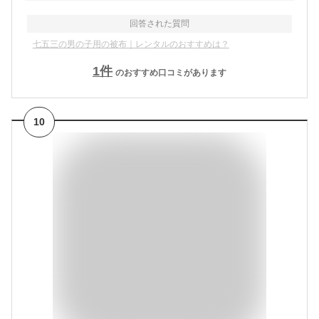
回答された質問
七五三の男の子用の被布｜レンタルのおすすめは？
1
件
のおすすめ口コミがあります
10