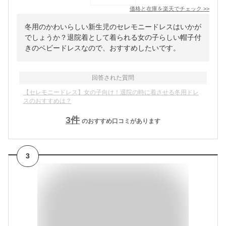
価格と在庫を
楽天
でチェック
>>
冬用のかわいらしい新生児のセレモニードレスはいかが
でしょうか？退院着として着られる女の子らしい帽子付
きのベビードレスなので、おすすめしたいです。
回答された質問
【セレモニードレス】女の子向け！退院の時に着させる冬用ドレ
スのおすすめは？
3
件
のおすすめ口コミがあります
3