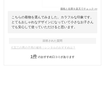
価格と在庫を
楽天
でチェック
>>
こちらの着物を選んでみました。カラフルな印象です。
とてもおしゃれなデザインになっていて小さなお子さん
でも安心して使っていただけると思います。
回答された質問
七五三の男の子用の被布｜レンタルのおすすめは？
1
件
のおすすめ口コミがあります