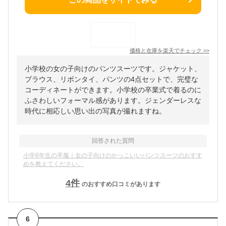
価格と在庫を
楽天
でチェック
>>
小学校の女の子向けのパンツスーツです。ジャケット、
ブラウス、リボンタイ、パンツの4点セットで、完璧な
コーディネートができます。小学校の卒業式で着るのに
ふさわしいフォーマル感があります。ジェンダーレスな
時代に相応しい思い出の写真が撮れますね。
回答された質問
小学6年生の卒服｜女の子向けのかっこいいパンツスーツのおすす
めを教えてください。
4
件
のおすすめ口コミがあります
6