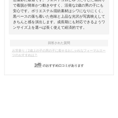
で着脱が簡単かつ動きやすく、活発な2歳の男の子にも
安心です。ポリエステル混紡素材はシワになりにくく、
黒ベースの落ち着いた色味と上品な光沢が写真映えして
きちんと感を演出します。成長期にも対応できるようワ
ンサイズ上を選べば長く使えて経済的です。
回答された質問
お宮参り｜2歳上の子の男の子に着せるおしゃれなフォーマルスー
ツのおすすめは？
3
件
のおすすめ口コミがあります