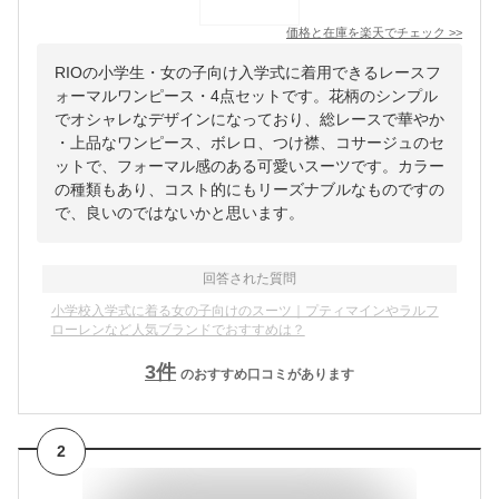
価格と在庫を
楽天
でチェック
>>
RIOの小学生・女の子向け入学式に着用できるレースフ
ォーマルワンピース・4点セットです。花柄のシンプル
でオシャレなデザインになっており、総レースで華やか
・上品なワンピース、ボレロ、つけ襟、コサージュのセ
ットで、フォーマル感のある可愛いスーツです。カラー
の種類もあり、コスト的にもリーズナブルなものですの
で、良いのではないかと思います。
回答された質問
小学校入学式に着る女の子向けのスーツ｜プティマインやラルフ
ローレンなど人気ブランドでおすすめは？
3
件
のおすすめ口コミがあります
2