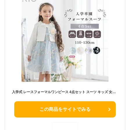
入学式 レースフォーマルワンピース 4点セット スーツ キッズ 女の子 卒園式 フォーマル 子供 卒園 幼稚園 小学生 小学校 リボン かわいい 花柄 ラメ 上品 セレモニー 結婚式 発表会 七五三 リオ RIO
この商品をサイトでみる