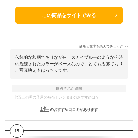
この商品をサイトでみる
価格と在庫を
楽天
でチェック
>>
伝統的な和柄でありながら、スカイブルーのような今時
の洗練されたカラーがベースなので、とても洒落ており
、写真映えもばっちりです。
回答された質問
七五三の男の子用の被布｜レンタルのおすすめは？
1
件
のおすすめ口コミがあります
15