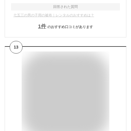
回答された質問
七五三の男の子用の被布｜レンタルのおすすめは？
1
件
のおすすめ口コミがあります
13