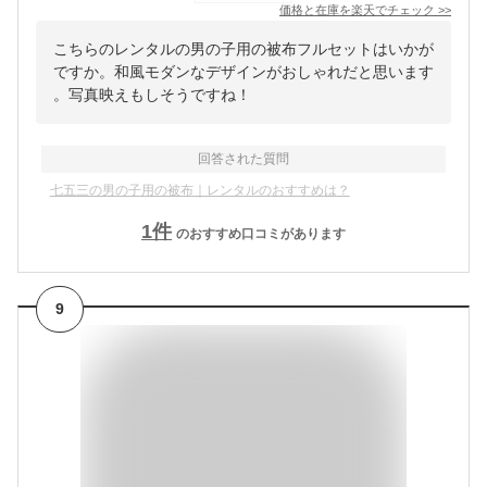
価格と在庫を
楽天
でチェック
>>
こちらのレンタルの男の子用の被布フルセットはいかが
ですか。和風モダンなデザインがおしゃれだと思います
。写真映えもしそうですね！
回答された質問
七五三の男の子用の被布｜レンタルのおすすめは？
1
件
のおすすめ口コミがあります
9