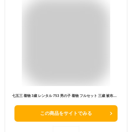
七五三 着物 3歳 レンタル 753 男の子 着物 フルセット 三歳 被布セット ( 3歳 男の子 被布 ) 0038 ラフィネココ アイボリー/モダン柄 レトロ ブラウン【753 七五三 衣装 着物 3歳 被布 前撮り 子供 きもの ブランド おとこのこ 男児 男子】 送料無料【レンタル】
この商品をサイトでみる