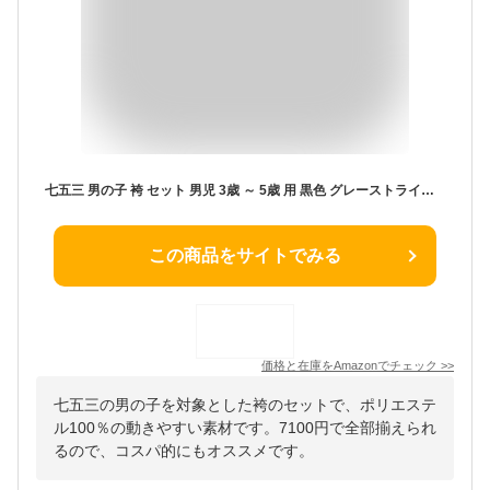
七五三 男の子 袴 セット 男児 3歳 ～ 5歳 用 黒色 グレーストライプ 縞袴 七点 セット (箱入り)
この商品をサイトでみる
価格と在庫を
Amazon
でチェック
>>
七五三の男の子を対象とした袴のセットで、ポリエステ
ル100％の動きやすい素材です。7100円で全部揃えられ
るので、コスパ的にもオススメです。