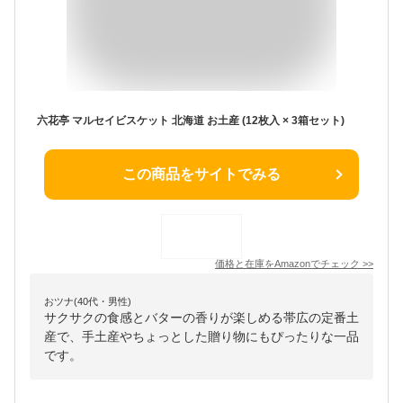
六花亭 マルセイビスケット 北海道 お土産 (12枚入 × 3箱セット)
この商品をサイトでみる
価格と在庫を
Amazon
でチェック
>>
おツナ(40代・男性)
サクサクの食感とバターの香りが楽しめる帯広の定番土
産で、手土産やちょっとした贈り物にもぴったりな一品
です。