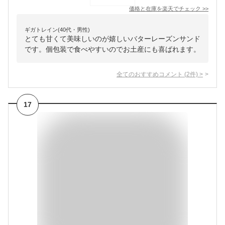
価格と在庫を
楽天
でチェック
>>
ギガトレイン(40代・男性)
とても甘くて美味しいのが嬉しいバターレーズンサンド
です。個包装で食べやすいのでお土産にも喜ばれます。
全てのおすすめコメント
(
2
件)
>
17