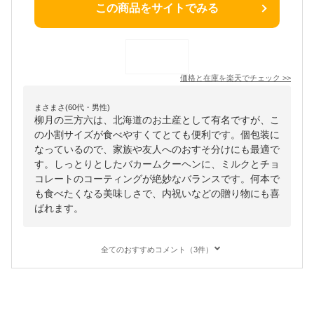
この商品をサイトでみる
価格と在庫を
楽天
でチェック
>>
まさまさ(60代・男性)
柳月の三方六は、北海道のお土産として有名ですが、こ
の小割サイズが食べやすくてとても便利です。個包装に
なっているので、家族や友人へのおすそ分けにも最適で
す。しっとりとしたバカームクーヘンに、ミルクとチョ
コレートのコーティングが絶妙なバランスです。何本で
も食べたくなる美味しさで、内祝いなどの贈り物にも喜
ばれます。
全てのおすすめコメント（3件）