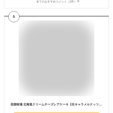
全てのおすすめコメント（2件）
5
花畑牧場 北海道クリームチーズレアケーキ【生キャラメルナッツ】【10本入】北海道 お土産 マスカルポーネ 常温保存可能 おやつ お菓子 スイーツ ギフト プレゼント お取り寄せ