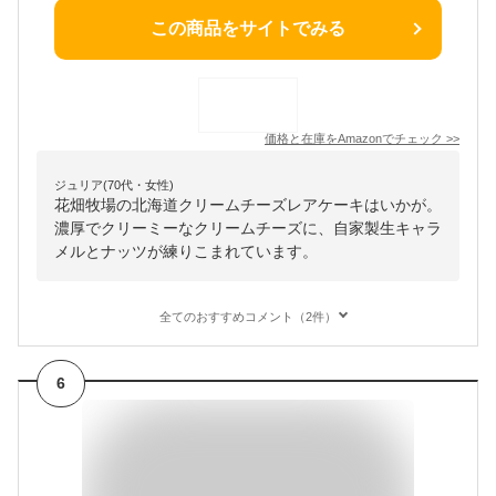
この商品をサイトでみる
価格と在庫を
Amazon
でチェック
>>
ジュリア(70代・女性)
花畑牧場の北海道クリームチーズレアケーキはいかが。
濃厚でクリーミーなクリームチーズに、自家製生キャラ
メルとナッツが練りこまれています。
全てのおすすめコメント（2件）
6