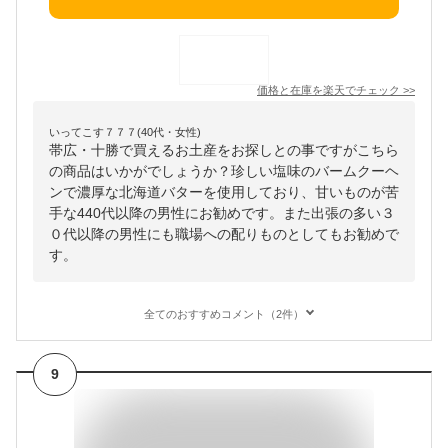
価格と在庫を
楽天
でチェック
>>
いってこす７７７(40代・女性)
帯広・十勝で買えるお土産をお探しとの事ですがこちら
の商品はいかがでしょうか？珍しい塩味のバームクーヘ
ンで濃厚な北海道バターを使用しており、甘いものが苦
手な440代以降の男性にお勧めです。また出張の多い３
０代以降の男性にも職場への配りものとしてもお勧めで
す。
全てのおすすめコメント（2件）
9