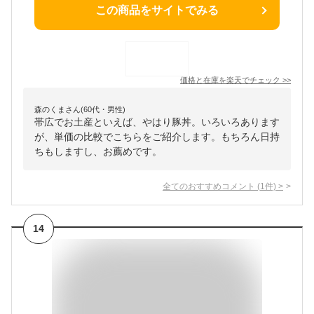
この商品をサイトでみる
価格と在庫を
楽天
でチェック
>>
森のくまさん(60代・男性)
帯広でお土産といえば、やはり豚丼。いろいろあります
が、単価の比較でこちらをご紹介します。もちろん日持
ちもしますし、お薦めです。
全てのおすすめコメント
(
1
件)
>
14