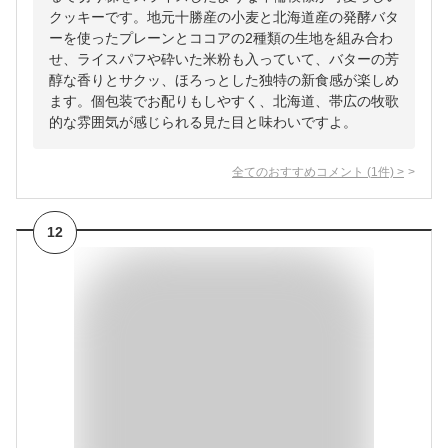
クッキーです。地元十勝産の小麦と北海道産の発酵バタ
ーを使ったプレーンとココアの2種類の生地を組み合わ
せ、ライスパフや砕いた米粉も入っていて、バターの芳
醇な香りとサクッ、ほろっとした独特の新食感が楽しめ
ます。個包装でお配りもしやすく、北海道、帯広の牧歌
的な雰囲気が感じられる見た目と味わいですよ。
全てのおすすめコメント
(
1
件)
>
12