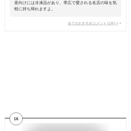
産向けには冷凍品があり、帯広で愛される名店の味を気
軽に持ち帰れますよ。
全てのおすすめコメント
(
1
件)
>
16