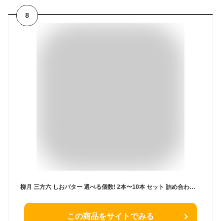
8
柳月 三方六 しおバター 選べる個数! 2本〜10本 セット 詰め合わせ 送料無料 塩バター しおバタ 北海道お土産 焼き菓子 焼菓子 バームクーヘン お取り寄せ バウムクーヘン 熨斗 りゅうげつ プチ ギフト 帯広 お返し チョコ以外【冷】 敬老の日 孫から お歳暮 プレゼント
この商品をサイトでみる