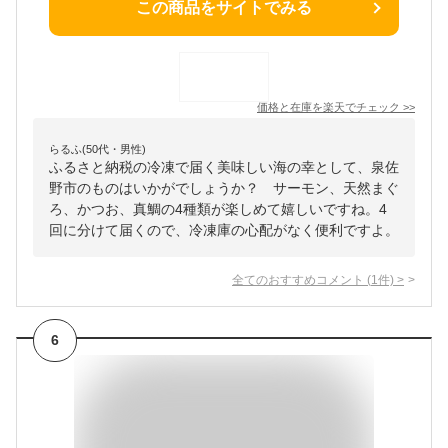
この商品をサイトでみる
価格と在庫を
楽天
でチェック
>>
らるふ(50代・男性)
ふるさと納税の冷凍で届く美味しい海の幸として、泉佐
野市のものはいかがでしょうか？ サーモン、天然まぐ
ろ、かつお、真鯛の4種類が楽しめて嬉しいですね。4
回に分けて届くので、冷凍庫の心配がなく便利ですよ。
全てのおすすめコメント
(
1
件)
>
6