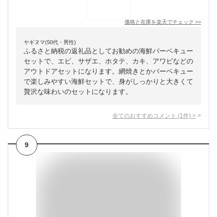
価格と在庫を
楽天
でチェック
>>
ヤギヌマ(50代・男性)
ふるさと納税の返礼品としてお勧めの海鮮バーベキュー
セットで、エビ、サザエ、ホタテ、カキ、アワビなどの
アウトドアセットになります。網焼きとかバーベキュー
で楽しみやすい海鮮セットで、身がしっかりと大きくて
贅沢な味わいのセットになります。
全てのおすすめコメント
(
1
件)
>
9