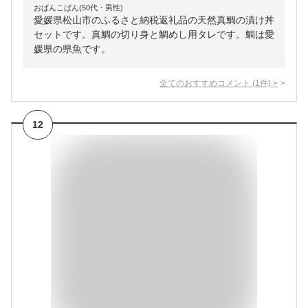
おぱんこぱん(50代・男性)
愛媛県松山市のふるさと納税返礼品の天然真鯛の漬け丼
セットです。真鯛の切り身と鯛めし用タレです。鯛は愛
媛県の県魚です。
全てのおすすめコメント
(
1
件)
>
12