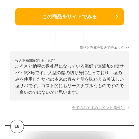
この商品をサイトでみる
価格と在庫を
楽天
でチェック
>>
投人不知(80代以上・男性)
ふるさと納税の返礼品になっている海鮮で無添加の塩サ
バ・約3㎏です。大型の鯖の切り身になっており、塩の
みを使用したサバの本来の旨みと脂を味わえる美味しい
塩サバです。コスト的にもリーズナブルなものですので
、良いのではないかと思います。
全てのおすすめコメント
(
5
件)
>
18