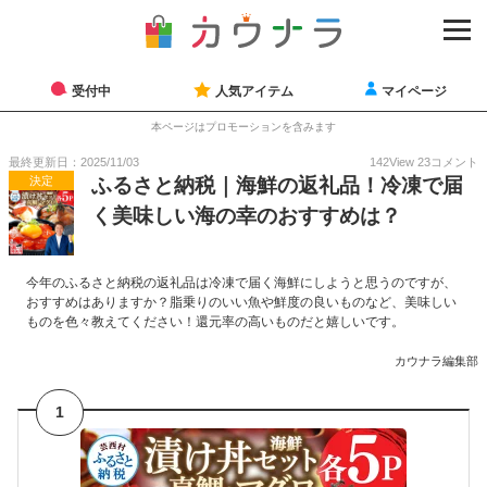
受付中
人気アイテム
マイページ
本ページはプロモーションを含みます
最終更新日：2025/11/03
142
View
23
コメント
決定
ふるさと納税｜海鮮の返礼品！冷凍で届
く美味しい海の幸のおすすめは？
今年のふるさと納税の返礼品は冷凍で届く海鮮にしようと思うのですが、
おすすめはありますか？脂乗りのいい魚や鮮度の良いものなど、美味しい
ものを色々教えてください！還元率の高いものだと嬉しいです。
カウナラ編集部
1