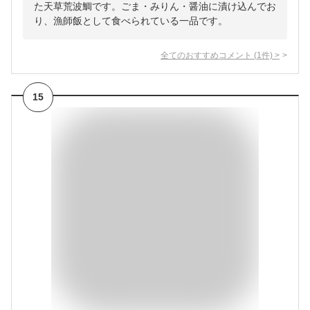
た天草荒波鯛です。ごま・みりん・醤油に漬け込んでお
り、漁師飯として食べられている一品です。
全てのおすすめコメント
(
1
件)
>
15