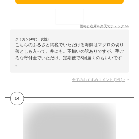
価格と在庫を
楽天
でチェック
>>
クミカン(40代・女性)
こちらのふるさと納税でいただける海鮮はマグロの切り
落としも入って、丼にも。不揃いの訳ありですが、手ご
ろな寄付金でいただけ、定期便で3回届くのもいいです
。
全てのおすすめコメント
(
1
件)
>
14