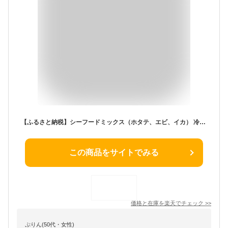
【ふるさと納税】シーフードミックス（ホタテ、エビ、イカ） 冷凍 海鮮 3種類 800g 帆立 えび いか .A1328
この商品をサイトでみる
価格と在庫を
楽天
でチェック
>>
ぷりん(50代・女性)