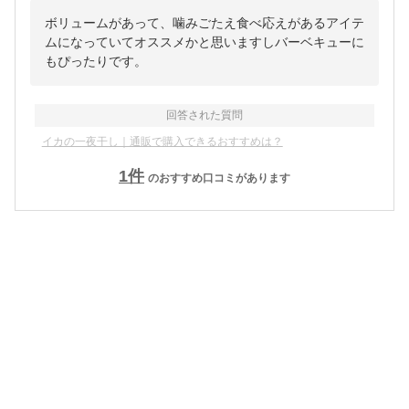
ボリュームがあって、噛みごたえ食べ応えがあるアイテ
ムになっていてオススメかと思いますしバーベキューに
もぴったりです。
回答された質問
イカの一夜干し｜通販で購入できるおすすめは？
1
件
のおすすめ口コミがあります