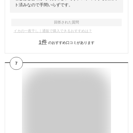
ト済みなので手間いらずです。
回答された質問
イカの一夜干し｜通販で購入できるおすすめは？
1
件
のおすすめ口コミがあります
7