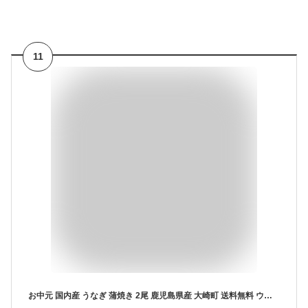
11
お中元 国内産 うなぎ 蒲焼き 2尾 鹿児島県産 大崎町 送料無料 ウナギ 鰻