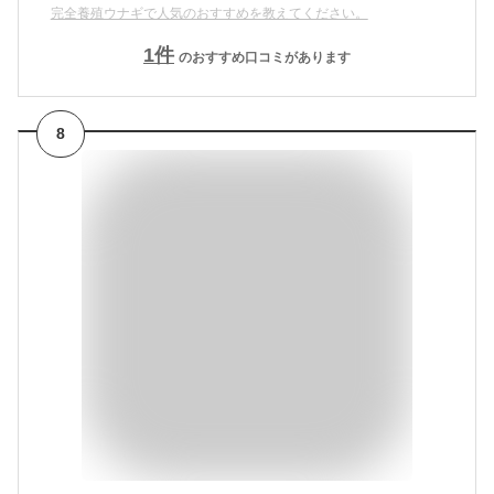
完全養殖ウナギで人気のおすすめを教えてください。
1
件
のおすすめ口コミがあります
8