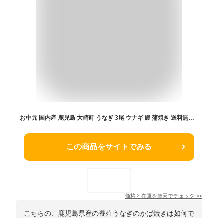
お中元 国内産 鹿児島 大崎町 うなぎ 3尾 ウナギ 鰻 蒲焼き 送料無料 ギフト
この商品をサイトでみる
価格と在庫を
楽天
でチェック
>>
こちらの、鹿児島県産の養殖うなぎのかば焼きは如何で