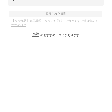
回答された質問
【冷凍食品】簡単調理！冷凍でも美味しい食べやすい焼き魚のお
すすめは？
2
件
のおすすめ口コミがあります