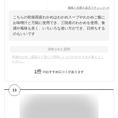
価格と在庫を
楽天
でチェック
>>
こちらの乾燥国産わかめはわかめスープやわかめご飯に
お味噌汁と万能に使用でき、三陸産のわかめを使用。食
感や風味も良く、いろいろな使い方ができ、日持ちする
のもいいです
回答された質問
乾燥わかめ｜国産など安心で美味しいもののおすすめを教えてく
ださい。
1
件
のおすすめ口コミがあります
13