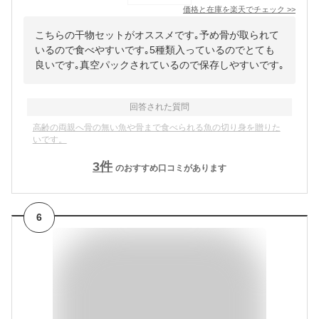
価格と在庫を
楽天
でチェック
>>
こちらの干物セットがオススメです｡予め骨が取られて
いるので食べやすいです｡5種類入っているのでとても
良いです｡真空パックされているので保存しやすいです｡
回答された質問
高齢の両親へ骨の無い魚や骨まで食べられる魚の切り身を贈りた
いです。
3
件
のおすすめ口コミがあります
6