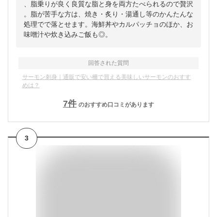
、脂乗りが良く良質な脂と身を両方たべられるので贅沢
。脂が苦手な方は、焼き・炙り・湯通し等のかんたんな
処理でで落とせます。海鮮丼やカルパッチョのほか、お
味噌汁や炊き込みご飯も◎。
回答された質問
サーモン刺身｜通販で安い柵で買える美味しいサーモンのおすす
めは？
7
件
のおすすめ口コミがあります
3