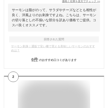
価格と在庫を
楽天
でチェック
>>
サーモンは脂がのって、サラダやチーズなどとも相性が
良く、洋風よりのお刺身ですよね。こちらは、サーモン
の切り落としの不揃いな部分を訳あり価格でご提供。コ
スパ良くオススメです。
回答された質問
サーモン刺身｜通販で安い柵で買える美味しいサーモンのおすす
めは？
6
件
のおすすめ口コミがあります
2