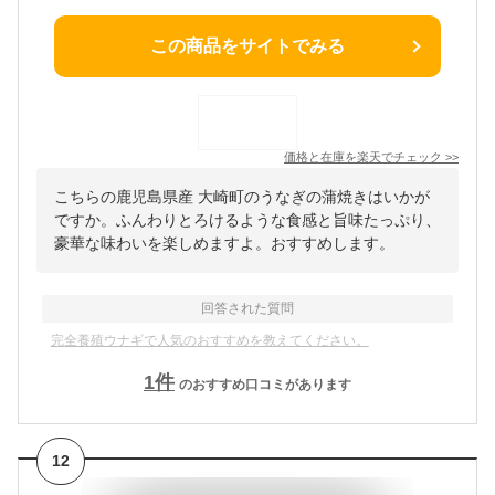
この商品をサイトでみる
価格と在庫を
楽天
でチェック
>>
こちらの鹿児島県産 大崎町のうなぎの蒲焼きはいかが
ですか。ふんわりとろけるような食感と旨味たっぷり、
豪華な味わいを楽しめますよ。おすすめします。
回答された質問
完全養殖ウナギで人気のおすすめを教えてください。
1
件
のおすすめ口コミがあります
12