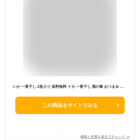
いか 一夜干し 2枚入り 送料無料 イカ 一夜干し 酒の肴 おつまみ 焼きイカ 炙り BBQ バーベキュー 天ぷら バター焼き 七味マヨ ホイル焼き
この商品をサイトでみる
価格と在庫を
楽天
でチェック
>>