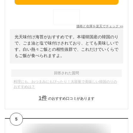
価格と在庫を
楽天
でチェック
>>
光天味付け海苔がおすすめです。本場韓国産の韓国のり
で、ごま油と塩で味付けされており、とても美味しいで
す。白い熱々ご飯との相性抜群で、これだけでいくらで
もご飯が食べられますよ。
回答された質問
料理にも、おつまみにもぴったり！大容量で美味しい韓国のりの
おすすめは？
1
件
のおすすめ口コミがあります
5