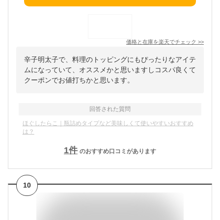
価格と在庫を
楽天
でチェック
>>
辛子明太子で、料理のトッピングにもぴったりなアイテ
ムになっていて、オススメかと思いますしコスパ良くて
クーポンでお値打ちかと思います。
回答された質問
ほぐしたらこ｜瓶詰めタイプなど美味しくて使いやすいおすすめ
は？
1
件
のおすすめ口コミがあります
10