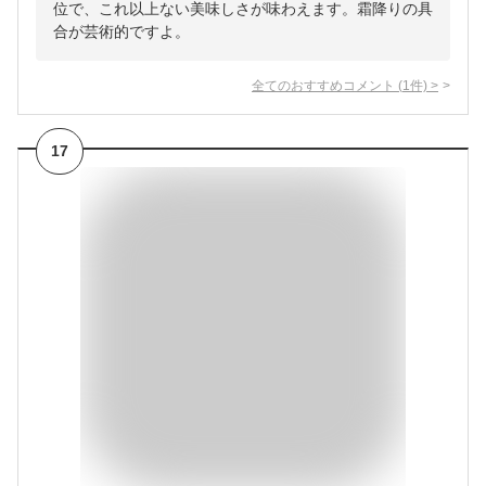
位で、これ以上ない美味しさが味わえます。霜降りの具
合が芸術的ですよ。
全てのおすすめコメント
(
1
件)
>
17