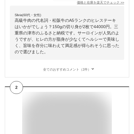
価格と在庫を
楽天
でチェック
>>
Silvia(60代・女性)
高級牛肉の代名詞・松阪牛のA5ランクのヒレステーキ
はいかがでしょう？150gの切り身が2枚で44000円。三
重県の津市のふるさと納税です。サーロインが人気のよ
うですが、ヒレの方が脂身が少なくてヘルシーで美味し
く、旨味を存分に味わえて満足感が得られそうに思った
ので選びました。
全てのおすすめコメント（2件）
2