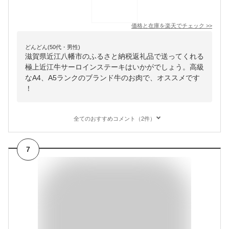
価格と在庫を
楽天
でチェック
>>
どんどん(50代・男性)
滋賀県近江八幡市のふるさと納税返礼品で送ってくれる
極上近江牛サーロインステーキはいかがでしょう。高級
なA4、A5ランクのブランド牛のお肉で、オススメです
！
全てのおすすめコメント（2件）
7