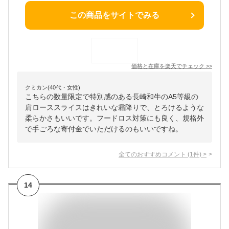
この商品をサイトでみる
価格と在庫を
楽天
でチェック
>>
クミカン(40代・女性)
こちらの数量限定で特別感のある長崎和牛のA5等級の
肩ローススライスはきれいな霜降りで、とろけるような
柔らかさもいいです。フードロス対策にも良く、規格外
で手ごろな寄付金でいただけるのもいいですね。
全てのおすすめコメント
(
1
件)
>
14