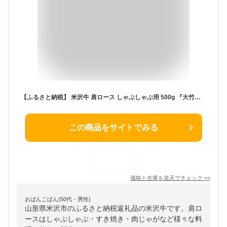
【ふるさと納税】 米沢牛 肩ロース しゃぶしゃぶ用 500g 『大竹精肉店』 山形県 南陽市 [478]
この商品をサイトでみる
価格と在庫を
楽天
でチェック
>>
おぱんこぱん(50代・男性)
山形県米沢市のふるさと納税返礼品の米沢牛です。肩ロ
ースはしゃぶしゃぶ・すき焼き・肉じゃがなど様々な料