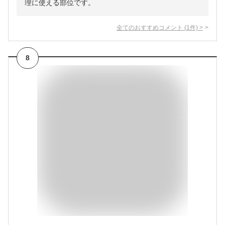
理に使える部位です。
全てのおすすめコメント
(
1
件)
>
8