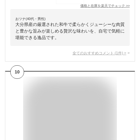
価格と在庫を
楽天
でチェック
>>
おツナ(40代・男性)
大分県産の厳選された和牛で柔らかくジューシーな肉質
と豊かな旨みが楽しめる贅沢な味わいを、自宅で気軽に
堪能できる逸品です。
全てのおすすめコメント
(
1
件)
>
10